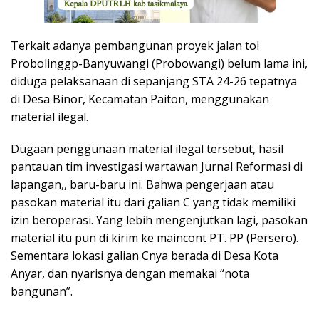
Terkait adanya pembangunan proyek jalan tol
Probolinggp-Banyuwangi (Probowangi) belum lama ini,
diduga pelaksanaan di sepanjang STA 24-26 tepatnya
di Desa Binor, Kecamatan Paiton, menggunakan
material ilegal.
Dugaan penggunaan material ilegal tersebut, hasil
pantauan tim investigasi wartawan Jurnal Reformasi di
lapangan,, baru-baru ini. Bahwa pengerjaan atau
pasokan material itu dari galian C yang tidak memiliki
izin beroperasi. Yang lebih mengenjutkan lagi, pasokan
material itu pun di kirim ke maincont PT. PP (Persero).
Sementara lokasi galian Cnya berada di Desa Kota
Anyar, dan nyarisnya dengan memakai “nota
bangunan”.