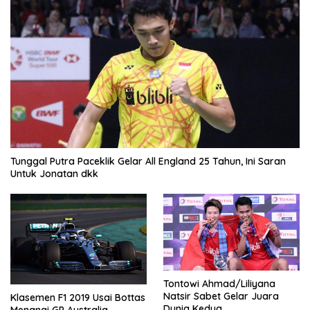
Tunggal Putra Paceklik Gelar All England 25 Tahun, Ini Saran
Untuk Jonatan dkk
Tontowi Ahmad/Liliyana
Natsir Sabet Gelar Juara
Klasemen F1 2019 Usai Bottas
Dunia Kedua