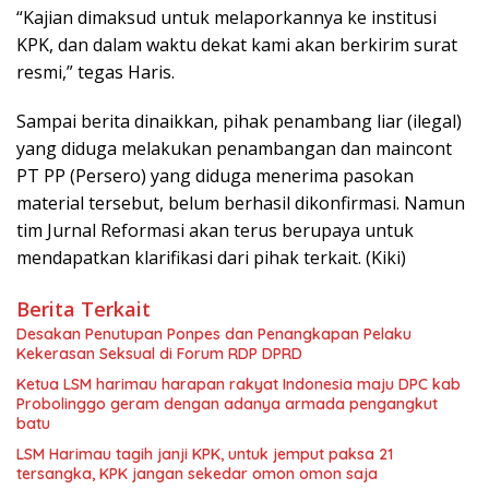
“Kajian dimaksud untuk melaporkannya ke institusi
KPK, dan dalam waktu dekat kami akan berkirim surat
resmi,” tegas Haris.
Sampai berita dinaikkan, pihak penambang liar (ilegal)
yang diduga melakukan penambangan dan maincont
PT PP (Persero) yang diduga menerima pasokan
material tersebut, belum berhasil dikonfirmasi. Namun
tim Jurnal Reformasi akan terus berupaya untuk
mendapatkan klarifikasi dari pihak terkait. (Kiki)
Berita Terkait
Desakan Penutupan Ponpes dan Penangkapan Pelaku
Kekerasan Seksual di Forum RDP DPRD
Ketua LSM harimau harapan rakyat Indonesia maju DPC kab
Probolinggo geram dengan adanya armada pengangkut
batu
LSM Harimau tagih janji KPK, untuk jemput paksa 21
tersangka, KPK jangan sekedar omon omon saja