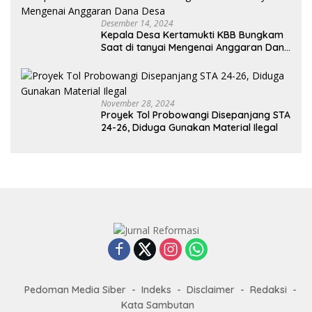
Desember 14, 2024
Kepala Desa Kertamukti KBB Bungkam
Saat di tanyai Mengenai Anggaran Dana
Desa
November 28, 2024
Proyek Tol Probowangi Disepanjang STA
24-26, Diduga Gunakan Material Ilegal
Pedoman Media Siber
Indeks
Disclaimer
Redaksi
Kata Sambutan