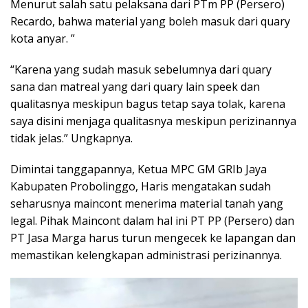
Menurut salah satu pelaksana dari PTm PP (Persero)
Recardo, bahwa material yang boleh masuk dari quary
kota anyar. ”
“Karena yang sudah masuk sebelumnya dari quary
sana dan matreal yang dari quary lain speek dan
qualitasnya meskipun bagus tetap saya tolak, karena
saya disini menjaga qualitasnya meskipun perizinannya
tidak jelas.” Ungkapnya.
Dimintai tanggapannya, Ketua MPC GM GRIb Jaya
Kabupaten Probolinggo, Haris mengatakan sudah
seharusnya maincont menerima material tanah yang
legal. Pihak Maincont dalam hal ini PT PP (Persero) dan
PT Jasa Marga harus turun mengecek ke lapangan dan
memastikan kelengkapan administrasi perizinannya.