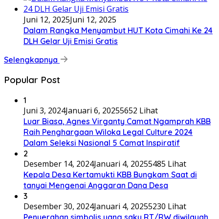
Juni 12, 2025
Juni 12, 2025
Dalam Rangka Menyambut HUT Kota Cimahi Ke 24
DLH Gelar Uji Emisi Gratis
Selengkapnya
Popular Post
1
Juni 3, 2024
Januari 6, 2025
5652 Lihat
Luar Biasa, Agnes Virganty Camat Ngamprah KBB
Raih Penghargaan Wiloka Legal Culture 2024
Dalam Seleksi Nasional 5 Camat Inspiratif
2
Desember 14, 2024
Januari 4, 2025
5485 Lihat
Kepala Desa Kertamukti KBB Bungkam Saat di
tanyai Mengenai Anggaran Dana Desa
3
Desember 30, 2024
Januari 4, 2025
5230 Lihat
Penyerahan simbolis uang saku RT/RW diwilayah