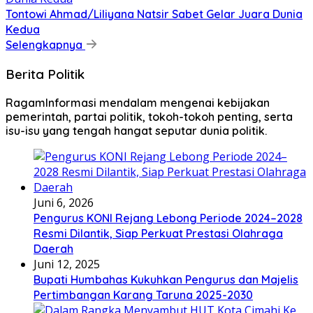
Tontowi Ahmad/Liliyana Natsir Sabet Gelar Juara Dunia
Kedua
Selengkapnya
Berita Politik
RagamInformasi mendalam mengenai kebijakan
pemerintah, partai politik, tokoh-tokoh penting, serta
isu-isu yang tengah hangat seputar dunia politik.
Juni 6, 2026
Pengurus KONI Rejang Lebong Periode 2024–2028
Resmi Dilantik, Siap Perkuat Prestasi Olahraga
Daerah
Juni 12, 2025
Bupati Humbahas Kukuhkan Pengurus dan Majelis
Pertimbangan Karang Taruna 2025-2030