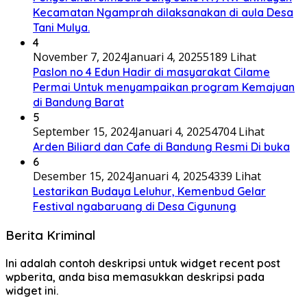
Kecamatan Ngamprah dilaksanakan di aula Desa
Tani Mulya.
4
November 7, 2024
Januari 4, 2025
5189 Lihat
Paslon no 4 Edun Hadir di masyarakat Cilame
Permai Untuk menyampaikan program Kemajuan
di Bandung Barat
5
September 15, 2024
Januari 4, 2025
4704 Lihat
Arden Biliard dan Cafe di Bandung Resmi Di buka
6
Desember 15, 2024
Januari 4, 2025
4339 Lihat
Lestarikan Budaya Leluhur, Kemenbud Gelar
Festival ngabaruang di Desa Cigunung
Berita Kriminal
Ini adalah contoh deskripsi untuk widget recent post
wpberita, anda bisa memasukkan deskripsi pada
widget ini.