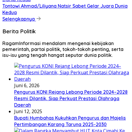
Tontowi Ahmad/Liliyana Natsir Sabet Gelar Juara Dunia
Kedua
Selengkapnya
Berita Politik
RagamInformasi mendalam mengenai kebijakan
pemerintah, partai politik, tokoh-tokoh penting, serta
isu-isu yang tengah hangat seputar dunia politik.
Juni 6, 2026
Pengurus KONI Rejang Lebong Periode 2024–2028
Resmi Dilantik, Siap Perkuat Prestasi Olahraga
Daerah
Juni 12, 2025
Bupati Humbahas Kukuhkan Pengurus dan Majelis
Pertimbangan Karang Taruna 2025-2030