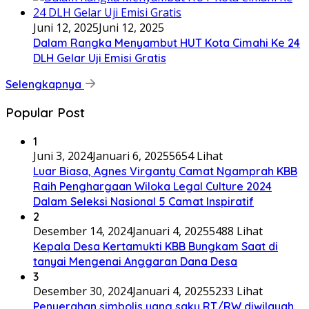
Juni 12, 2025
Juni 12, 2025
Dalam Rangka Menyambut HUT Kota Cimahi Ke 24
DLH Gelar Uji Emisi Gratis
Selengkapnya
Popular Post
1
Juni 3, 2024
Januari 6, 2025
5654 Lihat
Luar Biasa, Agnes Virganty Camat Ngamprah KBB
Raih Penghargaan Wiloka Legal Culture 2024
Dalam Seleksi Nasional 5 Camat Inspiratif
2
Desember 14, 2024
Januari 4, 2025
5488 Lihat
Kepala Desa Kertamukti KBB Bungkam Saat di
tanyai Mengenai Anggaran Dana Desa
3
Desember 30, 2024
Januari 4, 2025
5233 Lihat
Penyerahan simbolis uang saku RT/RW diwilayah