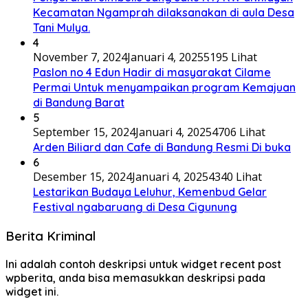
Kecamatan Ngamprah dilaksanakan di aula Desa
Tani Mulya.
4
November 7, 2024
Januari 4, 2025
5195 Lihat
Paslon no 4 Edun Hadir di masyarakat Cilame
Permai Untuk menyampaikan program Kemajuan
di Bandung Barat
5
September 15, 2024
Januari 4, 2025
4706 Lihat
Arden Biliard dan Cafe di Bandung Resmi Di buka
6
Desember 15, 2024
Januari 4, 2025
4340 Lihat
Lestarikan Budaya Leluhur, Kemenbud Gelar
Festival ngabaruang di Desa Cigunung
Berita Kriminal
Ini adalah contoh deskripsi untuk widget recent post
wpberita, anda bisa memasukkan deskripsi pada
widget ini.