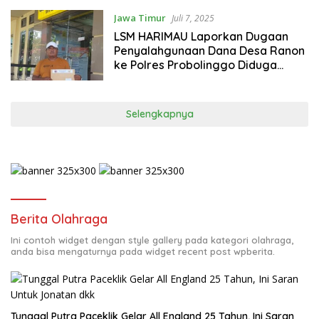
Jawa Timur
Juli 7, 2025
LSM HARIMAU Laporkan Dugaan
Penyalahgunaan Dana Desa Ranon
ke Polres Probolinggo Diduga
kepala desa Ranon kebal Hukum
Selengkapnya
Berita Olahraga
Ini contoh widget dengan style gallery pada kategori olahraga,
anda bisa mengaturnya pada widget recent post wpberita.
Tunggal Putra Paceklik Gelar All England 25 Tahun, Ini Saran