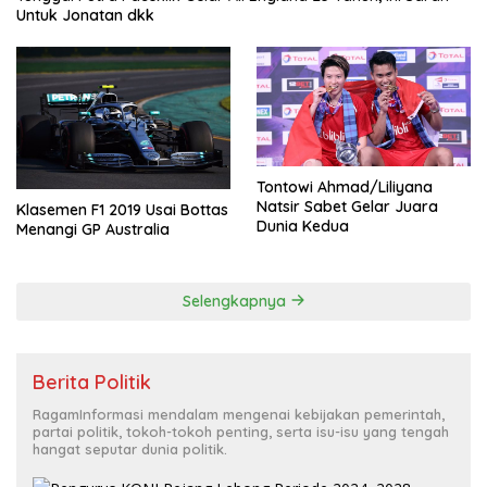
Untuk Jonatan dkk
Tontowi Ahmad/Liliyana
Natsir Sabet Gelar Juara
Klasemen F1 2019 Usai Bottas
Dunia Kedua
Menangi GP Australia
Selengkapnya
Berita Politik
RagamInformasi mendalam mengenai kebijakan pemerintah,
partai politik, tokoh-tokoh penting, serta isu-isu yang tengah
hangat seputar dunia politik.