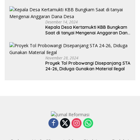
Jabatannya
Desember 14, 2024
Kepala Desa Kertamukti KBB Bungkam
Saat di tanyai Mengenai Anggaran Dana
Desa
November 28, 2024
Proyek Tol Probowangi Disepanjang STA
24-26, Diduga Gunakan Material Ilegal