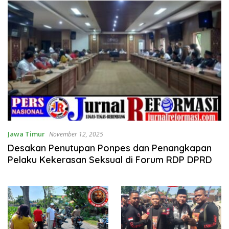
Pembangunan Datatel
Diduga Belum Berizin di
Parungponteng,
Jawa Timur
November 12, 2025
Desakan Penutupan Ponpes dan Penangkapan
Pelaku Kekerasan Seksual di Forum RDP DPRD