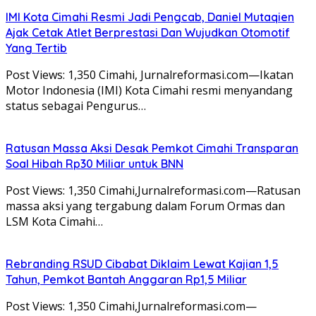
IMI Kota Cimahi Resmi Jadi Pengcab, Daniel Mutaqien
Ajak Cetak Atlet Berprestasi Dan Wujudkan Otomotif
Yang Tertib
Post Views: 1,350 Cimahi, Jurnalreformasi.com—Ikatan
Motor Indonesia (IMI) Kota Cimahi resmi menyandang
status sebagai Pengurus…
Ratusan Massa Aksi Desak Pemkot Cimahi Transparan
Soal Hibah Rp30 Miliar untuk BNN
Post Views: 1,350 Cimahi,Jurnalreformasi.com—Ratusan
massa aksi yang tergabung dalam Forum Ormas dan
LSM Kota Cimahi…
Rebranding RSUD Cibabat Diklaim Lewat Kajian 1,5
Tahun, Pemkot Bantah Anggaran Rp1,5 Miliar
Post Views: 1,350 Cimahi,Jurnalreformasi.com—