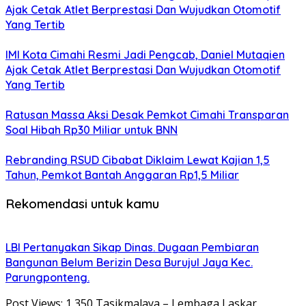
Ajak Cetak Atlet Berprestasi Dan Wujudkan Otomotif
Yang Tertib
IMI Kota Cimahi Resmi Jadi Pengcab, Daniel Mutaqien
Ajak Cetak Atlet Berprestasi Dan Wujudkan Otomotif
Yang Tertib
Ratusan Massa Aksi Desak Pemkot Cimahi Transparan
Soal Hibah Rp30 Miliar untuk BNN
Rebranding RSUD Cibabat Diklaim Lewat Kajian 1,5
Tahun, Pemkot Bantah Anggaran Rp1,5 Miliar
Rekomendasi untuk kamu
LBI Pertanyakan Sikap Dinas. Dugaan Pembiaran
Bangunan Belum Berizin Desa Burujul Jaya Kec.
Parungponteng.
Post Views: 1,350 Tasikmalaya – Lembaga Laskar