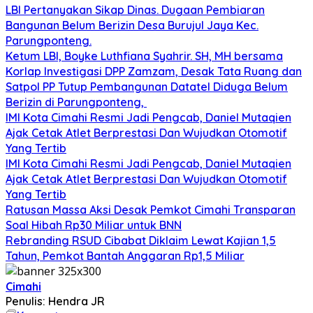
LBI Pertanyakan Sikap Dinas. Dugaan Pembiaran
Bangunan Belum Berizin Desa Burujul Jaya Kec.
Parungponteng.
Ketum LBI, Boyke Luthfiana Syahrir. SH, MH bersama
Korlap Investigasi DPP Zamzam, Desak Tata Ruang dan
Satpol PP Tutup Pembangunan Datatel Diduga Belum
Berizin di Parungponteng,
IMI Kota Cimahi Resmi Jadi Pengcab, Daniel Mutaqien
Ajak Cetak Atlet Berprestasi Dan Wujudkan Otomotif
Yang Tertib
IMI Kota Cimahi Resmi Jadi Pengcab, Daniel Mutaqien
Ajak Cetak Atlet Berprestasi Dan Wujudkan Otomotif
Yang Tertib
Ratusan Massa Aksi Desak Pemkot Cimahi Transparan
Soal Hibah Rp30 Miliar untuk BNN
Rebranding RSUD Cibabat Diklaim Lewat Kajian 1,5
Tahun, Pemkot Bantah Anggaran Rp1,5 Miliar
Cimahi
Penulis: Hendra JR