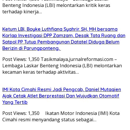
Benteng Indonesia (LBI) melontarkan kritik keras
terhadap kinerja…
Ketum LBI, Boyke Luthfiana Syahrir. SH, MH bersama
Korlap Investigasi DPP Zamzam, Desak Tata Ruang dan
Satpol PP Tutup Pembangunan Datatel Diduga Belum
Berizin di Parungponteng,
Post Views: 1,350 Tasikmalaya,jurnalreformasi.com –
Lembaga Laskar Benteng Indonesia (LBI) melontarkan
kecaman keras terhadap aktivitas…
IMI Kota Cimahi Resmi Jadi Pengcab, Daniel Mutaqien
Ajak Cetak Atlet Berprestasi Dan Wujudkan Otomotif
Yang Tertib
Post Views: 1,350 Ikatan Motor Indonesia (IMI) Kota
Cimahi resmi menyandang status sebagai…