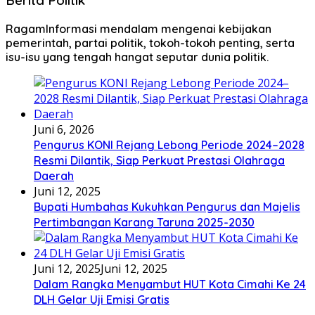
Berita Politik
RagamInformasi mendalam mengenai kebijakan
pemerintah, partai politik, tokoh-tokoh penting, serta
isu-isu yang tengah hangat seputar dunia politik.
Juni 6, 2026
Pengurus KONI Rejang Lebong Periode 2024–2028
Resmi Dilantik, Siap Perkuat Prestasi Olahraga
Daerah
Juni 12, 2025
Bupati Humbahas Kukuhkan Pengurus dan Majelis
Pertimbangan Karang Taruna 2025-2030
Juni 12, 2025
Juni 12, 2025
Dalam Rangka Menyambut HUT Kota Cimahi Ke 24
DLH Gelar Uji Emisi Gratis