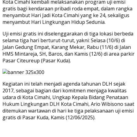
Kota Cimahi kembali melaksanakan program uji emisi
gratis bagi kendaraan pribadi roda empat, dalam rangka
menyambut Hari Jadi Kota Cimahi yang ke 24, sekaligus
menyambut Hari Lingkungan Hidup Sedunia.
Uji emisi gratis ini diselenggarakan di tiga lokasi berbeda
selama tiga hari berturut-turut, yakni: Selasa (10/6) di
Jalan Gedung Empat, Karang Mekar, Rabu (11/6) di Jalan
HMS Mintareja, SH, Baros, dan Kamis (12/6) di area parkir
Pasar Citeureup (Pasar Kuda).
Kegiatan ini telah menjadi agenda tahunan DLH sejak
2017, sebagai bagian dari komitmen menjaga kwalitas
udara di Kota Cimahi, Ungkap Kepala Bidang Penataan
Hukum Lingkungan DLH Kota Cimahi, Ario Wibisono saat
ditemukan wartawan di hari ke tiga pelaksanaan uji emisi
gratis di Pasar Kuda, Kamis (12/06/2025).