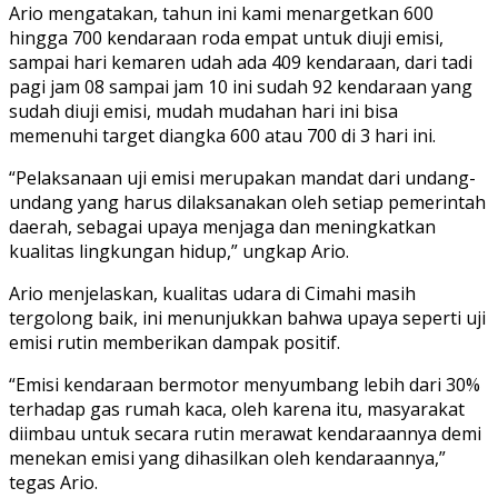
Ario mengatakan, tahun ini kami menargetkan 600
hingga 700 kendaraan roda empat untuk diuji emisi,
sampai hari kemaren udah ada 409 kendaraan, dari tadi
pagi jam 08 sampai jam 10 ini sudah 92 kendaraan yang
sudah diuji emisi, mudah mudahan hari ini bisa
memenuhi target diangka 600 atau 700 di 3 hari ini.
“Pelaksanaan uji emisi merupakan mandat dari undang-
undang yang harus dilaksanakan oleh setiap pemerintah
daerah, sebagai upaya menjaga dan meningkatkan
kualitas lingkungan hidup,” ungkap Ario.
Ario menjelaskan, kualitas udara di Cimahi masih
tergolong baik, ini menunjukkan bahwa upaya seperti uji
emisi rutin memberikan dampak positif.
“Emisi kendaraan bermotor menyumbang lebih dari 30%
terhadap gas rumah kaca, oleh karena itu, masyarakat
diimbau untuk secara rutin merawat kendaraannya demi
menekan emisi yang dihasilkan oleh kendaraannya,”
tegas Ario.