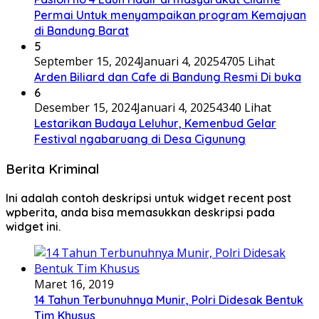
Permai Untuk menyampaikan program Kemajuan
di Bandung Barat
5
September 15, 2024
Januari 4, 2025
4705 Lihat
Arden Biliard dan Cafe di Bandung Resmi Di buka
6
Desember 15, 2024
Januari 4, 2025
4340 Lihat
Lestarikan Budaya Leluhur, Kemenbud Gelar
Festival ngabaruang di Desa Cigunung
Berita Kriminal
Ini adalah contoh deskripsi untuk widget recent post
wpberita, anda bisa memasukkan deskripsi pada
widget ini.
Maret 16, 2019
14 Tahun Terbunuhnya Munir, Polri Didesak Bentuk
Tim Khusus