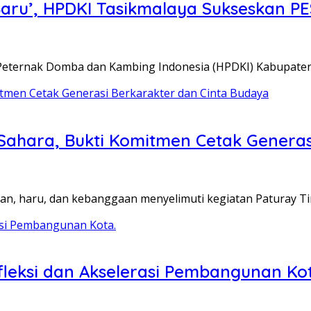
Baru’, HPDKI Tasikmalaya Sukseskan P
Peternak Domba dan Kambing Indonesia (HPDKI) Kabupate
Sahara, Bukti Komitmen Cetak Generas
aan, haru, dan kebanggaan menyelimuti kegiatan Paturay 
leksi dan Akselerasi Pembangunan Kot