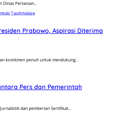
n Dinas Pertanian…
siden Prabowo, Aspirasi Diterima
akan komitmen penuh untuk mendukung…
 antara Pers dan Pemerintah
urnalistik dan pemberian Sertifikat…