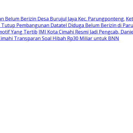
 Belum Berizin Desa Burujul Jaya Kec. Parungponteng.
Ket
P Tutup Pembangunan Datatel Diduga Belum Berizin di Pa
otif Yang Tertib
IMI Kota Cimahi Resmi Jadi Pengcab, Dani
imahi Transparan Soal Hibah Rp30 Miliar untuk BNN