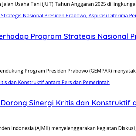
Jalan Usaha Tani (JUT) Tahun Anggaran 2025 di lingkunga
hadap Program Strategis Nasional Pre
t Pendukung Program Presiden Prabowo (GEMPAR) menyat
 Dorong Sinergi Kritis dan Konstruktif
nden Indonesia (AJMII) menyelenggarakan kegiatan Diskusi J