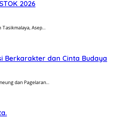
ESTOK 2026
n Tasikmalaya, Asep…
i Berkarakter dan Cinta Budaya
Tineung dan Pagelaran…
a.