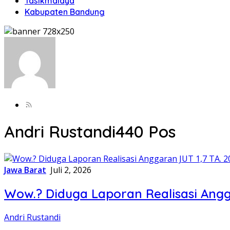
Tasikmalaya
Kabupaten Bandung
Andri Rustandi
440 Pos
Jawa Barat
Juli 2, 2026
Wow.? Diduga Laporan Realisasi Angga
Andri Rustandi