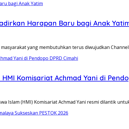
adirkan Harapan Baru bagi Anak Yati
masyarakat yang membutuhkan terus diwujudkan Channel 
ua HMI Komisariat Achmad Yani di Pend
a Islam (HMI) Komisariat Achmad Yani resmi dilantik untu