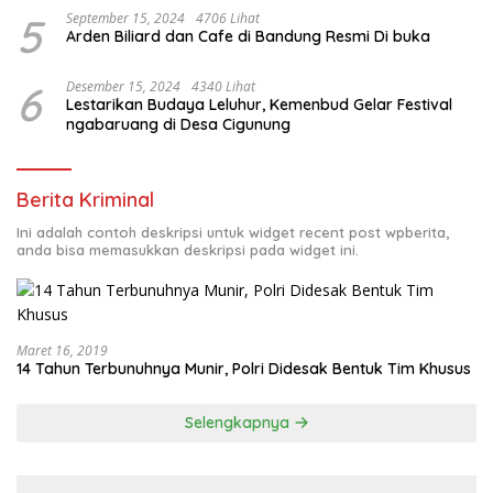
5
September 15, 2024
4706 Lihat
Arden Biliard dan Cafe di Bandung Resmi Di buka
6
Desember 15, 2024
4340 Lihat
Lestarikan Budaya Leluhur, Kemenbud Gelar Festival
ngabaruang di Desa Cigunung
Berita Kriminal
Ini adalah contoh deskripsi untuk widget recent post wpberita,
anda bisa memasukkan deskripsi pada widget ini.
Maret 16, 2019
14 Tahun Terbunuhnya Munir, Polri Didesak Bentuk Tim Khusus
Selengkapnya