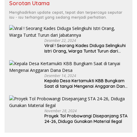
Sorotan Utama
Menghadirkan update cepat, tepat dan terpercaya seputar
isu - isu terhangat yang sedang menjadi perhatian.
Desember 22, 2024
Viral ! Seorang Kades Diduga Selingkuhi
Istri Orang, Warga Tuntut Turun dari
Jabatannya
Desember 14, 2024
Kepala Desa Kertamukti KBB Bungkam
Saat di tanyai Mengenai Anggaran Dana
Desa
November 28, 2024
Proyek Tol Probowangi Disepanjang STA
24-26, Diduga Gunakan Material Ilegal