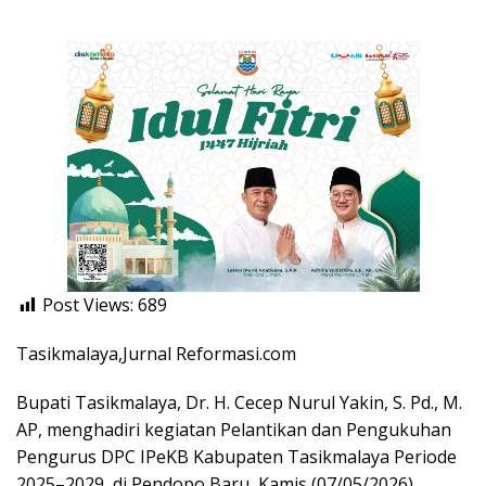
Post Views:
689
Tasikmalaya,Jurnal Reformasi.com
Bupati Tasikmalaya, Dr. H. Cecep Nurul Yakin, S. Pd., M.
AP, menghadiri kegiatan Pelantikan dan Pengukuhan
Pengurus DPC IPeKB Kabupaten Tasikmalaya Periode
2025–2029, di Pendopo Baru, Kamis (07/05/2026).