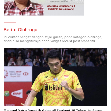
Berita Olahraga
Ini contoh widget dengan style gallery pada kategori olahraga,
anda bisa mengaturnya pada widget recent post wpberita.
Tunggal Putra Paceklik Gelar All England 25 Tahun, Ini Saran