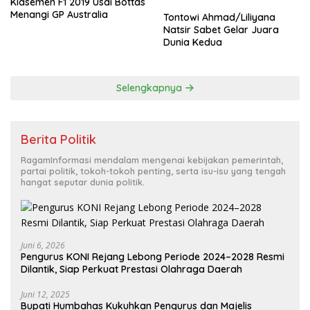
Klasemen F1 2019 Usai Bottas
Menangi GP Australia
Tontowi Ahmad/Liliyana
Natsir Sabet Gelar Juara
Dunia Kedua
Selengkapnya
Berita Politik
RagamInformasi mendalam mengenai kebijakan pemerintah,
partai politik, tokoh-tokoh penting, serta isu-isu yang tengah
hangat seputar dunia politik.
Juni 6, 2026
Pengurus KONI Rejang Lebong Periode 2024–2028 Resmi
Dilantik, Siap Perkuat Prestasi Olahraga Daerah
Juni 12, 2025
Bupati Humbahas Kukuhkan Pengurus dan Majelis