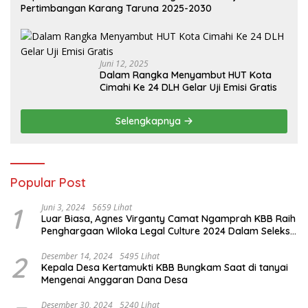
Pertimbangan Karang Taruna 2025-2030
Juni 12, 2025
Dalam Rangka Menyambut HUT Kota
Cimahi Ke 24 DLH Gelar Uji Emisi Gratis
Selengkapnya
Popular Post
1
Juni 3, 2024
5659 Lihat
Luar Biasa, Agnes Virganty Camat Ngamprah KBB Raih
Penghargaan Wiloka Legal Culture 2024 Dalam Seleksi
Nasional 5 Camat Inspiratif
2
Desember 14, 2024
5495 Lihat
Kepala Desa Kertamukti KBB Bungkam Saat di tanyai
Mengenai Anggaran Dana Desa
Desember 30, 2024
5240 Lihat