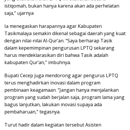
istiqomah, bukan hanya karena akan ada perhelatan
saja,” ujarnya
Ia menegaskan harapannya agar Kabupaten
Tasikmalaya semakin dikenal sebagai daerah yang kuat
dengan nilai-nilai Al-Qur’an. “Saya berharap Tasik
dalam kepemimpinan pengurusan LPTQ sekarang
harus mendeklarasikan diri bahwa Tasik adalah
kabupaten Qur’an,” imbuhnya.
Bupati Cecep juga mendorong agar pengurus LPTQ
terus menghadirkan inovasi dalam program
pembinaan keagamaan. “Jangan hanya menjalankan
program yang sudah berjalan saja, program lama yang
bagus lanjutkan, lakukan inovasi supaya ada
pembaharuan,” tegasnya.
Turut hadir dalam kegiatan tersebut Asisten