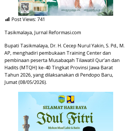
Post Views:
741
Tasikmalaya, Jurnal Reformasi.com
Bupati Tasikmalaya, Dr. H. Cecep Nurul Yakin, S. Pd., M.
AP, menghadiri pembukaan Training Center dan
pembinaan peserta Musabaqah Tilawatil Qur’an dan
Hadits (MTQH) ke-40 Tingkat Provinsi Jawa Barat
Tahun 2026, yang dilaksanakan di Pendopo Baru,
Jumat (08/05/2026).