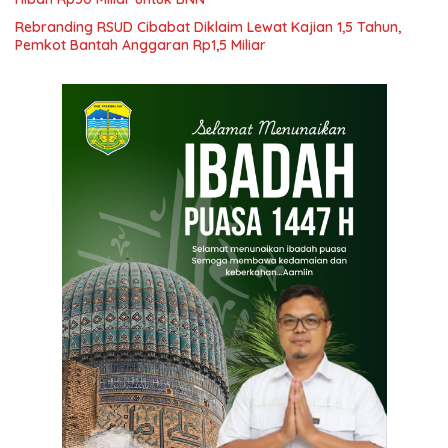
Rebranding RSUD Cibabat Diklaim Lewat Kajian 1,5 Tahun,
Pemkot Bantah Anggaran Rp1,5 Miliar