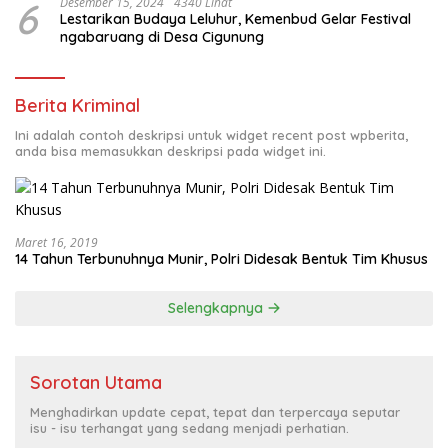
6
Desember 15, 2024
4340 Lihat
Lestarikan Budaya Leluhur, Kemenbud Gelar Festival
ngabaruang di Desa Cigunung
Berita Kriminal
Ini adalah contoh deskripsi untuk widget recent post wpberita,
anda bisa memasukkan deskripsi pada widget ini.
Maret 16, 2019
14 Tahun Terbunuhnya Munir, Polri Didesak Bentuk Tim Khusus
Selengkapnya
Sorotan Utama
Menghadirkan update cepat, tepat dan terpercaya seputar
isu - isu terhangat yang sedang menjadi perhatian.