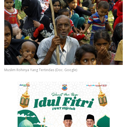
Muslim Rohinya Yang Tertindas (Doc. Google)