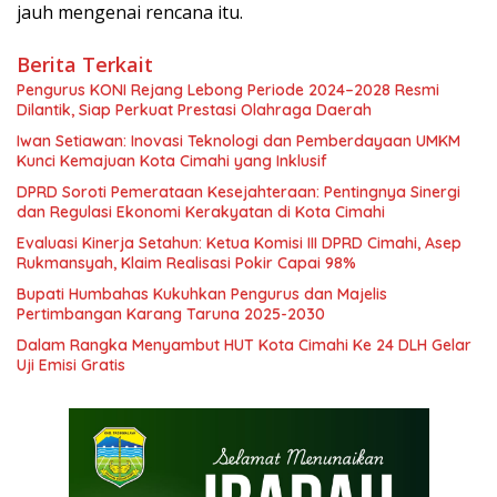
jauh mengenai rencana itu.
Berita Terkait
Pengurus KONI Rejang Lebong Periode 2024–2028 Resmi
Dilantik, Siap Perkuat Prestasi Olahraga Daerah
Iwan Setiawan: Inovasi Teknologi dan Pemberdayaan UMKM
Kunci Kemajuan Kota Cimahi yang Inklusif
DPRD Soroti Pemerataan Kesejahteraan: Pentingnya Sinergi
dan Regulasi Ekonomi Kerakyatan di Kota Cimahi
Evaluasi Kinerja Setahun: Ketua Komisi III DPRD Cimahi, Asep
Rukmansyah, Klaim Realisasi Pokir Capai 98%
Bupati Humbahas Kukuhkan Pengurus dan Majelis
Pertimbangan Karang Taruna 2025-2030
Dalam Rangka Menyambut HUT Kota Cimahi Ke 24 DLH Gelar
Uji Emisi Gratis