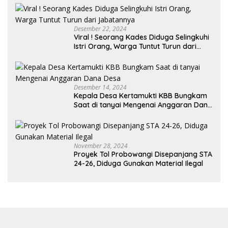
Desember 22, 2024
Viral ! Seorang Kades Diduga Selingkuhi
Istri Orang, Warga Tuntut Turun dari
Jabatannya
Desember 14, 2024
Kepala Desa Kertamukti KBB Bungkam
Saat di tanyai Mengenai Anggaran Dana
Desa
November 28, 2024
Proyek Tol Probowangi Disepanjang STA
24-26, Diduga Gunakan Material Ilegal