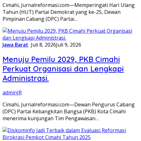
​Cimahi, Jurnalreformasi.com—Memperingati Hari Ulang
Tahun (HUT) Partai Demokrat yang ke-25, Dewan
Pimpinan Cabang (DPC) Partai…
Jawa Barat
Juli 8, 2026
Juli 9, 2026
Menuju Pemilu 2029, PKB Cimahi
Perkuat Organisasi dan Lengkapi
Administrasi.
adminJR
Cimahi, Jurnalreformasi.com—Dewan Pengurus Cabang
(DPC) Partai Kebangkitan Bangsa (PKB) Kota Cimahi
menerima kunjungan Tim Pengawasan…