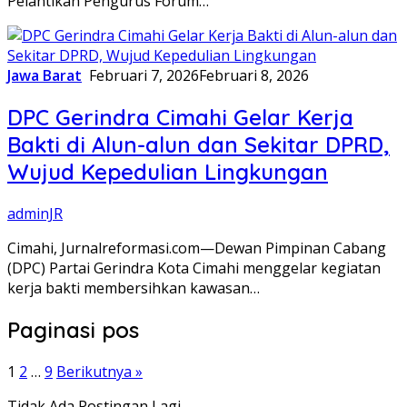
Pelantikan Pengurus Forum…
Jawa Barat
Februari 7, 2026
Februari 8, 2026
DPC Gerindra Cimahi Gelar Kerja
Bakti di Alun-alun dan Sekitar DPRD,
Wujud Kepedulian Lingkungan
adminJR
Cimahi, Jurnalreformasi.com—Dewan Pimpinan Cabang
(DPC) Partai Gerindra Kota Cimahi menggelar kegiatan
kerja bakti membersihkan kawasan…
Paginasi pos
1
2
…
9
Berikutnya »
Tidak Ada Postingan Lagi.