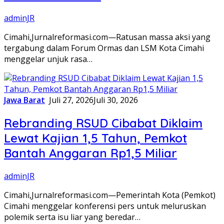
adminJR
Cimahi,Jurnalreformasi.com—Ratusan massa aksi yang
tergabung dalam Forum Ormas dan LSM Kota Cimahi
menggelar unjuk rasa…
Jawa Barat
Juli 27, 2026
Juli 30, 2026
Rebranding RSUD Cibabat Diklaim
Lewat Kajian 1,5 Tahun, Pemkot
Bantah Anggaran Rp1,5 Miliar
adminJR
Cimahi,Jurnalreformasi.com—Pemerintah Kota (Pemkot)
Cimahi menggelar konferensi pers untuk meluruskan
polemik serta isu liar yang beredar…