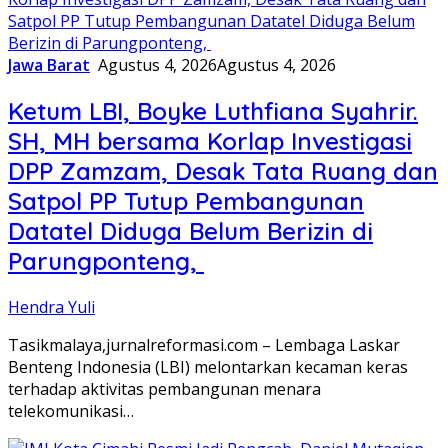
Jawa Barat
Agustus 4, 2026
Agustus 4, 2026
Ketum LBI, Boyke Luthfiana Syahrir.
SH, MH bersama Korlap Investigasi
DPP Zamzam, Desak Tata Ruang dan
Satpol PP Tutup Pembangunan
Datatel Diduga Belum Berizin di
Parungponteng,
Hendra Yuli
Tasikmalaya,jurnalreformasi.com – Lembaga Laskar
Benteng Indonesia (LBI) melontarkan kecaman keras
terhadap aktivitas pembangunan menara
telekomunikasi…