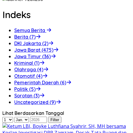
Indeks
Semua Berita
Berita (7)
DKI Jakarta (2)
Jawa Barat (475)
Jawa Timur (36)
Kriminal (1)
Olahraga (4)
Otomotif (4)
Pemerintah Daerah (6)
Politik (5)
Sorotan (3)
Uncategorized (9)
Lihat Berdasarkan Tanggal