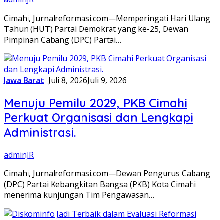
​Cimahi, Jurnalreformasi.com—Memperingati Hari Ulang
Tahun (HUT) Partai Demokrat yang ke-25, Dewan
Pimpinan Cabang (DPC) Partai…
Jawa Barat
Juli 8, 2026
Juli 9, 2026
Menuju Pemilu 2029, PKB Cimahi
Perkuat Organisasi dan Lengkapi
Administrasi.
adminJR
Cimahi, Jurnalreformasi.com—Dewan Pengurus Cabang
(DPC) Partai Kebangkitan Bangsa (PKB) Kota Cimahi
menerima kunjungan Tim Pengawasan…