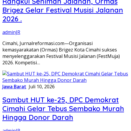
Rangkul Seniman Jalanan, Ormas
Brigez Gelar Festival Musisi Jalanan
2026 .
adminJR
Cimahi, Jurnalreformasi.com—Organisasi
kemasyarakatan (Ormas) Brigez Kota Cimahi sukses
menyelenggarakan Festival Musisi Jalanan (FestMuja)
2026. Kompetisi…
Jawa Barat
Juli 10, 2026
Sambut HUT ke-25, DPC Demokrat
Cimahi Gelar Tebus Sembako Murah
Hingga Donor Darah
adminJR