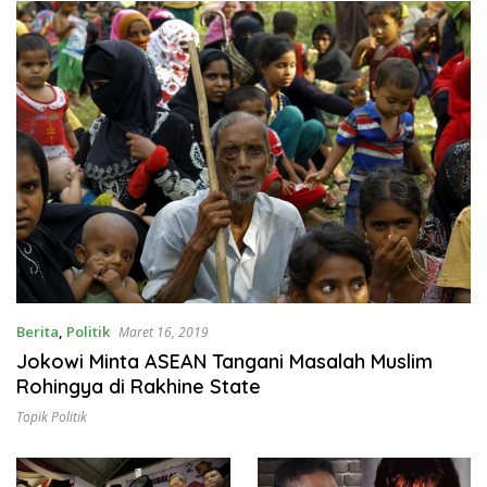
Berita
,
Politik
Maret 16, 2019
Jokowi Minta ASEAN Tangani Masalah Muslim
Rohingya di Rakhine State
Topik Politik