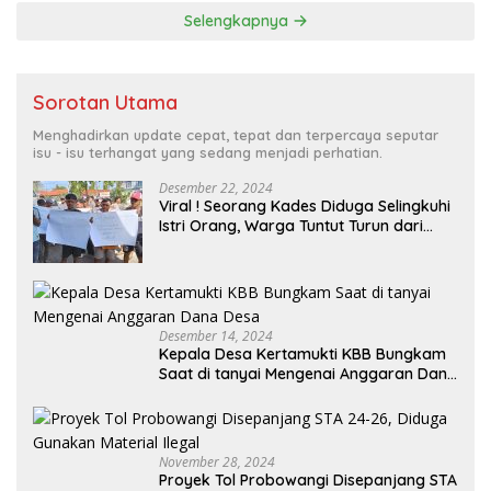
Selengkapnya
Sorotan Utama
Menghadirkan update cepat, tepat dan terpercaya seputar
isu - isu terhangat yang sedang menjadi perhatian.
Desember 22, 2024
Viral ! Seorang Kades Diduga Selingkuhi
Istri Orang, Warga Tuntut Turun dari
Jabatannya
Desember 14, 2024
Kepala Desa Kertamukti KBB Bungkam
Saat di tanyai Mengenai Anggaran Dana
Desa
November 28, 2024
Proyek Tol Probowangi Disepanjang STA