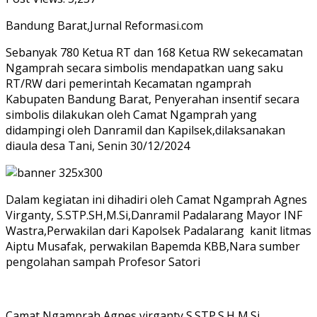
Bandung Barat,Jurnal Reformasi.com
Sebanyak 780 Ketua RT dan 168 Ketua RW sekecamatan
Ngamprah secara simbolis mendapatkan uang saku
RT/RW dari pemerintah Kecamatan ngamprah
Kabupaten Bandung Barat, Penyerahan insentif secara
simbolis dilakukan oleh Camat Ngamprah yang
didampingi oleh Danramil dan Kapilsek,dilaksanakan
diaula desa Tani, Senin 30/12/2024
Dalam kegiatan ini dihadiri oleh Camat Ngamprah Agnes
Virganty, S.STP.SH,M.Si,Danramil Padalarang Mayor INF
Wastra,Perwakilan dari Kapolsek Padalarang kanit litmas
Aiptu Musafak, perwakilan Bapemda KBB,Nara sumber
pengolahan sampah Profesor Satori
Camat Ngamprah Agnes virganty S.STP.S.H,M.Si