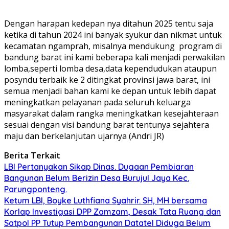
Dengan harapan kedepan nya ditahun 2025 tentu saja
ketika di tahun 2024 ini banyak syukur dan nikmat untuk
kecamatan ngamprah, misalnya mendukung program di
bandung barat ini kami beberapa kali menjadi perwakilan
lomba,seperti lomba desa,data kependudukan ataupun
posyndu terbaik ke 2 ditingkat provinsi jawa barat, ini
semua menjadi bahan kami ke depan untuk lebih dapat
meningkatkan pelayanan pada seluruh keluarga
masyarakat dalam rangka meningkatkan kesejahteraan
sesuai dengan visi bandung barat tentunya sejahtera
maju dan berkelanjutan ujarnya (Andri JR)
Berita Terkait
LBI Pertanyakan Sikap Dinas. Dugaan Pembiaran
Bangunan Belum Berizin Desa Burujul Jaya Kec.
Parungponteng.
Ketum LBI, Boyke Luthfiana Syahrir. SH, MH bersama
Korlap Investigasi DPP Zamzam, Desak Tata Ruang dan
Satpol PP Tutup Pembangunan Datatel Diduga Belum