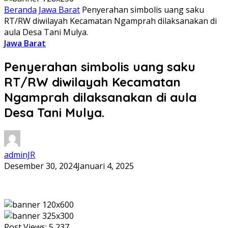
Beranda
Jawa Barat
Penyerahan simbolis uang saku
RT/RW diwilayah Kecamatan Ngamprah dilaksanakan di
aula Desa Tani Mulya.
Jawa Barat
Penyerahan simbolis uang saku
RT/RW diwilayah Kecamatan
Ngamprah dilaksanakan di aula
Desa Tani Mulya.
adminJR
Desember 30, 2024
Januari 4, 2025
Post Views:
5,237