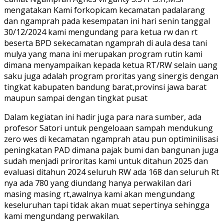
mengatakan Kami forkopicam kecamatan padalarang
dan ngamprah pada kesempatan ini hari senin tanggal
30/12/2024 kami mengundang para ketua rw dan rt
beserta BPD sekecamatan ngamprah di aula desa tani
mulya yang mana ini merupakan program rutin kami
dimana menyampaikan kepada ketua RT/RW selain uang
saku juga adalah program proritas yang sinergis dengan
tingkat kabupaten bandung barat,provinsi jawa barat
maupun sampai dengan tingkat pusat
Dalam kegiatan ini hadir juga para nara sumber, ada
profesor Satori untuk pengeloaan sampah mendukung
zero wes di kecamatan ngamprah atau pun optiminilisasi
peningkatan PAD dimana pajak bumi dan bangunan juga
sudah menjadi priroritas kami untuk ditahun 2025 dan
evaluasi ditahun 2024 seluruh RW ada 168 dan seluruh Rt
nya ada 780 yang diundang hanya perwakilan dari
masing masing rt,awalnya kami akan mengundang
keseluruhan tapi tidak akan muat sepertinya sehingga
kami mengundang perwakilan.