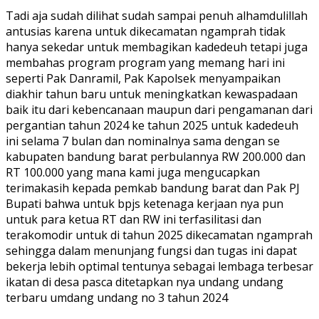
Tadi aja sudah dilihat sudah sampai penuh alhamdulillah
antusias karena untuk dikecamatan ngamprah tidak
hanya sekedar untuk membagikan kadedeuh tetapi juga
membahas program program yang memang hari ini
seperti Pak Danramil, Pak Kapolsek menyampaikan
diakhir tahun baru untuk meningkatkan kewaspadaan
baik itu dari kebencanaan maupun dari pengamanan dari
pergantian tahun 2024 ke tahun 2025 untuk kadedeuh
ini selama 7 bulan dan nominalnya sama dengan se
kabupaten bandung barat perbulannya RW 200.000 dan
RT 100.000 yang mana kami juga mengucapkan
terimakasih kepada pemkab bandung barat dan Pak PJ
Bupati bahwa untuk bpjs ketenaga kerjaan nya pun
untuk para ketua RT dan RW ini terfasilitasi dan
terakomodir untuk di tahun 2025 dikecamatan ngamprah
sehingga dalam menunjang fungsi dan tugas ini dapat
bekerja lebih optimal tentunya sebagai lembaga terbesar
ikatan di desa pasca ditetapkan nya undang undang
terbaru umdang undang no 3 tahun 2024