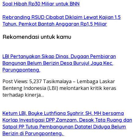
Soal Hibah Rp30 Miliar untuk BNN
Rebranding RSUD Cibabat Diklaim Lewat Kajian 1,5
Tahun, Pemkot Bantah Anggaran Rp1,5 Miliar
Rekomendasi untuk kamu
LBI Pertanyakan Sikap Dinas. Dugaan Pembiaran
Bangunan Belum Berizin Desa Burujul Jaya Kec.
Parungponteng.
Post Views: 5,237 Tasikmalaya – Lembaga Laskar
Benteng Indonesia (LBI) melontarkan kritik keras
terhadap kinerja…
Ketum LBI, Boyke Luthfiana Syahrir. SH, MH bersama
Korlap Investigasi DPP Zamzam, Desak Tata Ruang dan
Satpol PP Tutup Pembangunan Datatel Diduga Belum
Berizin di Parungponteng,