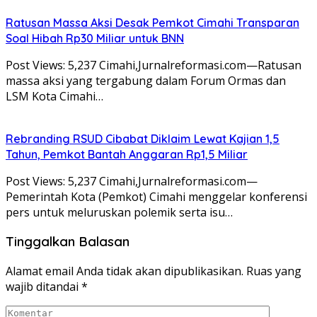
Ratusan Massa Aksi Desak Pemkot Cimahi Transparan
Soal Hibah Rp30 Miliar untuk BNN
Post Views: 5,237 Cimahi,Jurnalreformasi.com—Ratusan
massa aksi yang tergabung dalam Forum Ormas dan
LSM Kota Cimahi…
Rebranding RSUD Cibabat Diklaim Lewat Kajian 1,5
Tahun, Pemkot Bantah Anggaran Rp1,5 Miliar
Post Views: 5,237 Cimahi,Jurnalreformasi.com—
Pemerintah Kota (Pemkot) Cimahi menggelar konferensi
pers untuk meluruskan polemik serta isu…
Tinggalkan Balasan
Alamat email Anda tidak akan dipublikasikan.
Ruas yang
wajib ditandai
*