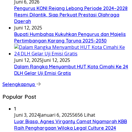
Juni 6, 2026
Pengurus KONI Rejang Lebong Periode 2024–2028
Resmi Dilantik, Siap Perkuat Prestasi Olahraga
Daerah
Juni 12, 2025
Bupati Humbahas Kukuhkan Pengurus dan Majelis
Pertimbangan Karang Taruna 2025-2030
Juni 12, 2025
Juni 12, 2025
Dalam Rangka Menyambut HUT Kota Cimahi Ke 24
DLH Gelar Uji Emisi Gratis
Selengkapnya
Popular Post
1
Juni 3, 2024
Januari 6, 2025
5656 Lihat
Luar Biasa, Agnes Virganty Camat Ngamprah KBB
Raih Penghargaan Wiloka Legal Culture 2024