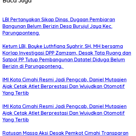
Baca Juga
LBI Pertanyakan Sikap Dinas. Dugaan Pembiaran
Bangunan Belum Berizin Desa Burujul Jaya Kec.
Parungponteng.
Ketum LBI, Boyke Luthfiana Syahrir. SH, MH bersama
Korlap Investigasi DPP Zamzam, Desak Tata Ruang dan
Satpol PP Tutup Pembangunan Datatel Diduga Belum
Berizin di Parungponteng,
IMI Kota Cimahi Resmi Jadi Pengcab, Daniel Mutaqien
Ajak Cetak Atlet Berprestasi Dan Wujudkan Otomotif
Yang Tertib
IMI Kota Cimahi Resmi Jadi Pengcab, Daniel Mutaqien
Ajak Cetak Atlet Berprestasi Dan Wujudkan Otomotif
Yang Tertib
Ratusan Massa Aksi Desak Pemkot Cimahi Transparan