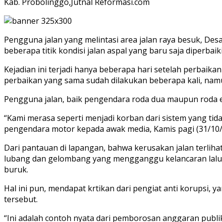
Kab. Probolinggo,Jutnal Reformasi.com
Pengguna jalan yang melintasi area jalan raya besuk, 
beberapa titik kondisi jalan aspal yang baru saja diperbaik
Kejadian ini terjadi hanya beberapa hari setelah perbaikan
perbaikan yang sama sudah dilakukan beberapa kali, namu
Pengguna jalan, baik pengendara roda dua maupun roda e
“Kami merasa seperti menjadi korban dari sistem yang ti
pengendara motor kepada awak media, Kamis pagi (31/10/
Dari pantauan di lapangan, bahwa kerusakan jalan terlih
lubang dan gelombang yang mengganggu kelancaran lalu 
buruk.
Hal ini pun, mendapat krtikan dari pengiat anti korups
tersebut.
“Ini adalah contoh nyata dari pemborosan anggaran publik