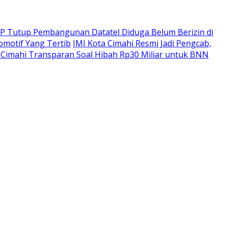
PP Tutup Pembangunan Datatel Diduga Belum Berizin di
omotif Yang Tertib
IMI Kota Cimahi Resmi Jadi Pengcab,
Cimahi Transparan Soal Hibah Rp30 Miliar untuk BNN