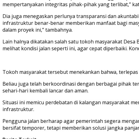
mempertanyakan integritas pihak-pihak yang terlibat,” ka
Dia juga menegaskan perlunya transparansi dan akuntabil
infrastruktur benar-benar memberikan manfaat bagi masy
dalam proyek ini,” tambahnya.
Lain halnya dikatakan salah satu tokoh masyarakat Desa 
melihat kondisi jalan seperti ini, agar cepat diperbaiki. 
Tokoh masyarakat tersebut menekankan bahwa, terlepas da
Beliau juga telah berkoordinasi dengan berbagai pihak ter
sehari-hari kembali lancar dan aman.
Situasi ini memicu perdebatan di kalangan masyarakat m
infrastruktur.
Pengguna jalan berharap agar pemerintah segera mengamb
bersifat temporer, tetapi memberikan solusi jangka panj