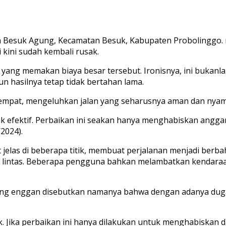
Desa Besuk Agung, Kecamatan Besuk, Kabupaten Proboling
i kini sudah kembali rusak.
 yang memakan biaya besar tersebut. Ironisnya, ini bukanlah
n hasilnya tetap tidak bertahan lama.
mpat, mengeluhkan jalan yang seharusnya aman dan nyaman
dak efektif. Perbaikan ini seakan hanya menghabiskan angg
2024).
at jelas di beberapa titik, membuat perjalanan menjadi be
lintas. Beberapa pengguna bahkan melambatkan kendaraan 
i, yang enggan disebutkan namanya bahwa dengan adanya du
. Jika perbaikan ini hanya dilakukan untuk menghabiskan d