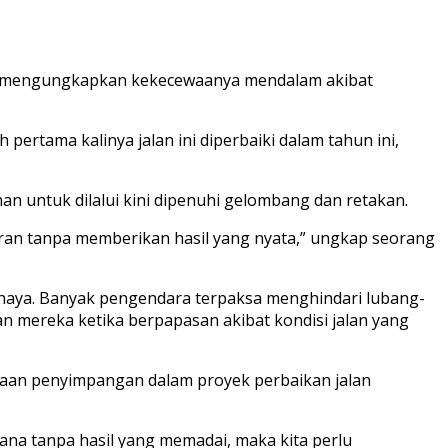
go. mengungkapkan kekecewaanya mendalam akibat
 pertama kalinya jalan ini diperbaiki dalam tahun ini,
 untuk dilalui kini dipenuhi gelombang dan retakan.
aran tanpa memberikan hasil yang nyata,” ungkap seorang
rbahaya. Banyak pengendara terpaksa menghindari lubang-
mereka ketika berpapasan akibat kondisi jalan yang
gaan penyimpangan dalam proyek perbaikan jalan
ana tanpa hasil yang memadai, maka kita perlu