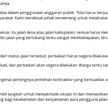
tanya.
itas dalam penggunaan anggaran publik. “Kita harus berju
arakat. Kami mendesak pihak berwenang untuk melakukan e
Besuk, itu jalan desa atau jalan kabupaten, semua harus m
Kondisi jalan yang berlubang tentu sangat membahayakan, ter
ri status jalan tersebut, perbaikan harus segera dilakuka
kait, dan perbaikan akan segera dilakukan. Warga tentu sang
engenai pentingnya pemilihan kontraktor yang berkualitas
il langkah untuk memperbaiki situasi ini dan memastikan 
ang bagi keselamatan dan kenyamanan para pengguna jalan. 