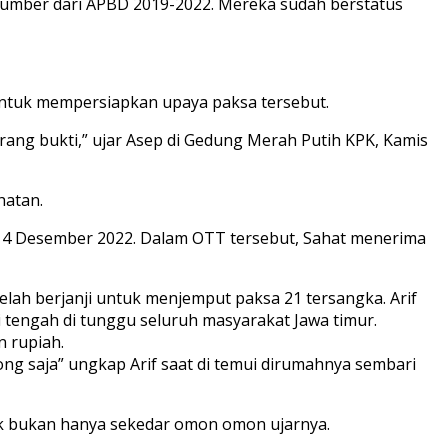
sumber dari APBD 2019-2022. Mereka sudah berstatus
untuk mempersiapkan upaya paksa tersebut.
ang bukti,” ujar Asep di Gedung Merah Putih KPK, Kamis
hatan.
14 Desember 2022. Dalam OTT tersebut, Sahat menerima
ah berjanji untuk menjemput paksa 21 tersangka. Arif
tengah di tunggu seluruh masyarakat Jawa timur.
 rupiah.
g saja” ungkap Arif saat di temui dirumahnya sembari
pk bukan hanya sekedar omon omon ujarnya.