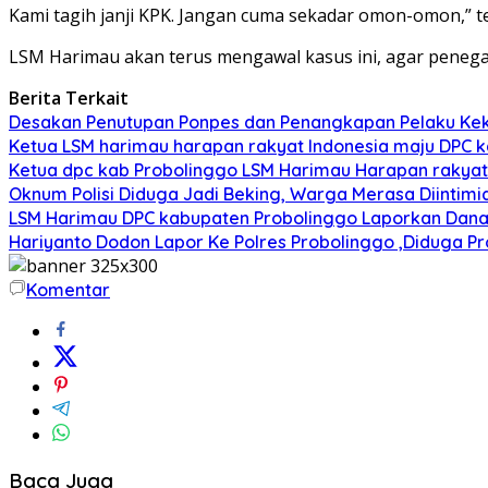
Kami tagih janji KPK. Jangan cuma sekadar omon-omon,” te
LSM Harimau akan terus mengawal kasus ini, agar peneg
Berita Terkait
Desakan Penutupan Ponpes dan Penangkapan Pelaku Kek
Ketua LSM harimau harapan rakyat Indonesia maju DPC
Ketua dpc kab Probolinggo LSM Harimau Harapan rakyat I
Oknum Polisi Diduga Jadi Beking, Warga Merasa Diintimi
LSM Harimau DPC kabupaten Probolinggo Laporkan Dana 
Hariyanto Dodon Lapor Ke Polres Probolinggo ,Diduga 
Komentar
Baca Juga