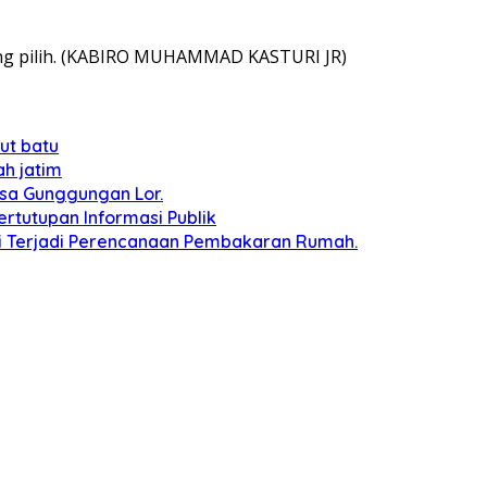
ang pilih. (KABIRO MUHAMMAD KASTURI JR)
ut batu
h jatim
esa Gunggungan Lor.
tutupan Informasi Publik
ai Terjadi Perencanaan Pembakaran Rumah.