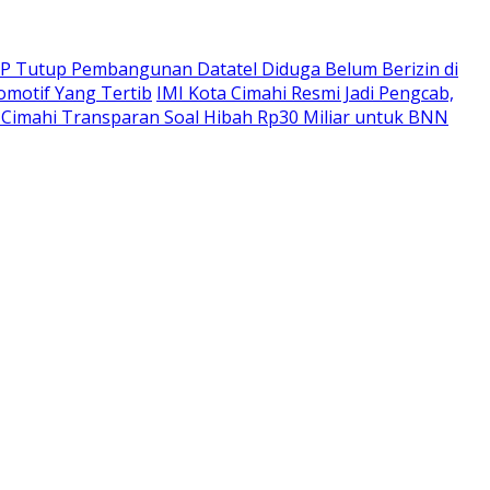
PP Tutup Pembangunan Datatel Diduga Belum Berizin di
omotif Yang Tertib
IMI Kota Cimahi Resmi Jadi Pengcab,
Cimahi Transparan Soal Hibah Rp30 Miliar untuk BNN