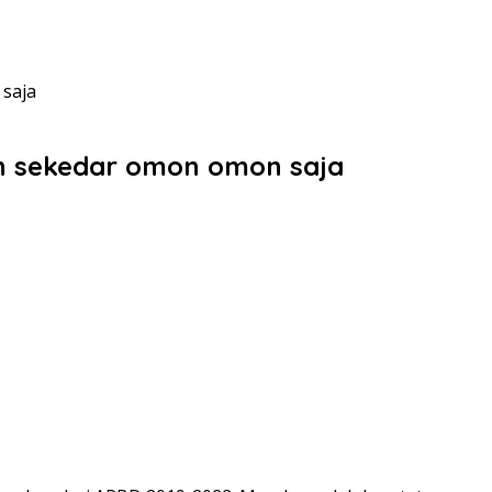
 saja
an sekedar omon omon saja