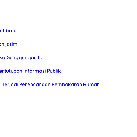
ut batu
h jatim
esa Gunggungan Lor.
tutupan Informasi Publik
ai Terjadi Perencanaan Pembakaran Rumah.