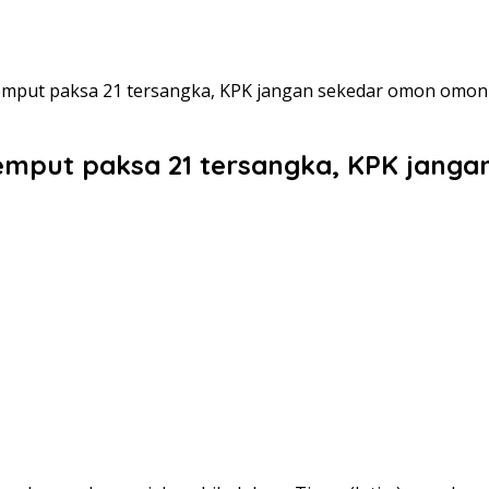
jemput paksa 21 tersangka, KPK jangan sekedar omon omon
 jemput paksa 21 tersangka, KPK jang