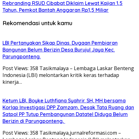
Rebranding RSUD Cibabat Diklaim Lewat Kajian 1,5
Tahun, Pemkot Bantah Anggaran Rp1,5 Miliar
Rekomendasi untuk kamu
LBI Pertanyakan Sikap Dinas. Dugaan Pembiaran
Bangunan Belum Berizin Desa Burujul Jaya Kec.
Parungponteng.
Post Views: 358 Tasikmalaya – Lembaga Laskar Benteng
Indonesia (LBI) melontarkan kritik keras terhadap
kinerja…
Ketum LBI, Boyke Luthfiana Syahrir. SH, MH bersama
Korlap Investigasi DPP Zamzam, Desak Tata Ruang dan
Satpol PP Tutup Pembangunan Datatel Diduga Belum
Berizin di Parungponteng,
Post Views: 358 Tasikmalaya,jurnalreformasi.com –