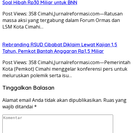
Soal Hibah Rp30 Miliar untuk BNN
Post Views: 358 Cimahi,Jurnalreformasi.com—Ratusan
massa aksi yang tergabung dalam Forum Ormas dan
LSM Kota Cimahi…
Rebranding RSUD Cibabat Diklaim Lewat Kajian 1,5
Tahun, Pemkot Bantah Anggaran Rp1,5 Miliar
Post Views: 358 Cimahi,Jurnalreformasi.com—Pemerintah
Kota (Pemkot) Cimahi menggelar konferensi pers untuk
meluruskan polemik serta isu…
Tinggalkan Balasan
Alamat email Anda tidak akan dipublikasikan.
Ruas yang
wajib ditandai
*