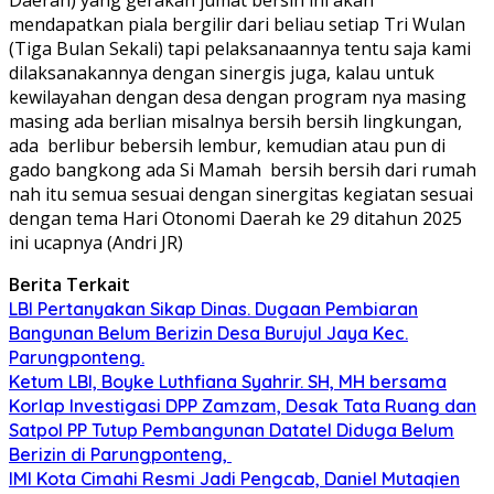
mendapatkan piala bergilir dari beliau setiap Tri Wulan
(Tiga Bulan Sekali) tapi pelaksanaannya tentu saja kami
dilaksanakannya dengan sinergis juga, kalau untuk
kewilayahan dengan desa dengan program nya masing
masing ada berlian misalnya bersih bersih lingkungan,
ada berlibur bebersih lembur, kemudian atau pun di
gado bangkong ada Si Mamah bersih bersih dari rumah
nah itu semua sesuai dengan sinergitas kegiatan sesuai
dengan tema Hari Otonomi Daerah ke 29 ditahun 2025
ini ucapnya (Andri JR)
Berita Terkait
LBI Pertanyakan Sikap Dinas. Dugaan Pembiaran
Bangunan Belum Berizin Desa Burujul Jaya Kec.
Parungponteng.
Ketum LBI, Boyke Luthfiana Syahrir. SH, MH bersama
Korlap Investigasi DPP Zamzam, Desak Tata Ruang dan
Satpol PP Tutup Pembangunan Datatel Diduga Belum
Berizin di Parungponteng,
IMI Kota Cimahi Resmi Jadi Pengcab, Daniel Mutaqien