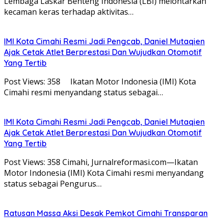
Lembaga Laskar Benteng Indonesia (LBI) melontarkan
kecaman keras terhadap aktivitas…
IMI Kota Cimahi Resmi Jadi Pengcab, Daniel Mutaqien
Ajak Cetak Atlet Berprestasi Dan Wujudkan Otomotif
Yang Tertib
Post Views: 358 Ikatan Motor Indonesia (IMI) Kota
Cimahi resmi menyandang status sebagai…
IMI Kota Cimahi Resmi Jadi Pengcab, Daniel Mutaqien
Ajak Cetak Atlet Berprestasi Dan Wujudkan Otomotif
Yang Tertib
Post Views: 358 Cimahi, Jurnalreformasi.com—Ikatan
Motor Indonesia (IMI) Kota Cimahi resmi menyandang
status sebagai Pengurus…
Ratusan Massa Aksi Desak Pemkot Cimahi Transparan