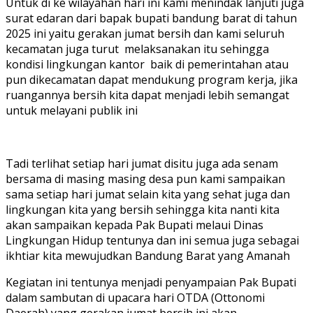
Untuk di ke wilayahan hari ini kami menindak lanjuti juga
surat edaran dari bapak bupati bandung barat di tahun
2025 ini yaitu gerakan jumat bersih dan kami seluruh
kecamatan juga turut melaksanakan itu sehingga
kondisi lingkungan kantor baik di pemerintahan atau
pun dikecamatan dapat mendukung program kerja, jika
ruangannya bersih kita dapat menjadi lebih semangat
untuk melayani publik ini
Tadi terlihat setiap hari jumat disitu juga ada senam
bersama di masing masing desa pun kami sampaikan
sama setiap hari jumat selain kita yang sehat juga dan
lingkungan kita yang bersih sehingga kita nanti kita
akan sampaikan kepada Pak Bupati melaui Dinas
Lingkungan Hidup tentunya dan ini semua juga sebagai
ikhtiar kita mewujudkan Bandung Barat yang Amanah
Kegiatan ini tentunya menjadi penyampaian Pak Bupati
dalam sambutan di upacara hari OTDA (Ottonomi
Daerah) yang gerakan jumat bersih ini akan