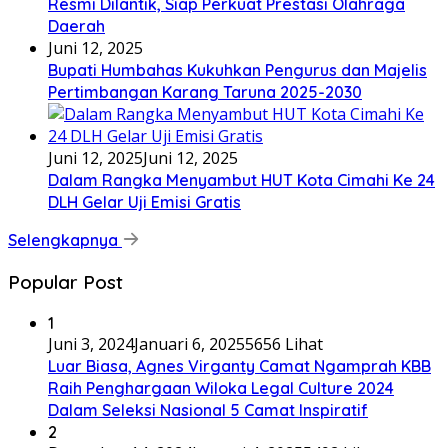
Resmi Dilantik, Siap Perkuat Prestasi Olahraga
Daerah
Juni 12, 2025
Bupati Humbahas Kukuhkan Pengurus dan Majelis
Pertimbangan Karang Taruna 2025-2030
Juni 12, 2025
Juni 12, 2025
Dalam Rangka Menyambut HUT Kota Cimahi Ke 24
DLH Gelar Uji Emisi Gratis
Selengkapnya
Popular Post
1
Juni 3, 2024
Januari 6, 2025
5656 Lihat
Luar Biasa, Agnes Virganty Camat Ngamprah KBB
Raih Penghargaan Wiloka Legal Culture 2024
Dalam Seleksi Nasional 5 Camat Inspiratif
2