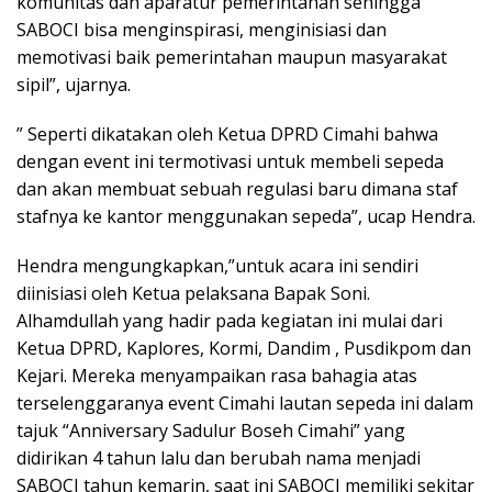
komunitas dan aparatur pemerintahan sehingga
SABOCI bisa menginspirasi, menginisiasi dan
memotivasi baik pemerintahan maupun masyarakat
sipil”, ujarnya.
” Seperti dikatakan oleh Ketua DPRD Cimahi bahwa
dengan event ini termotivasi untuk membeli sepeda
dan akan membuat sebuah regulasi baru dimana staf
stafnya ke kantor menggunakan sepeda”, ucap Hendra.
Hendra mengungkapkan,”untuk acara ini sendiri
diinisiasi oleh Ketua pelaksana Bapak Soni.
Alhamdullah yang hadir pada kegiatan ini mulai dari
Ketua DPRD, Kaplores, Kormi, Dandim , Pusdikpom dan
Kejari. Mereka menyampaikan rasa bahagia atas
terselenggaranya event Cimahi lautan sepeda ini dalam
tajuk “Anniversary Sadulur Boseh Cimahi” yang
didirikan 4 tahun lalu dan berubah nama menjadi
SABOCI tahun kemarin, saat ini SABOCI memiliki sekitar