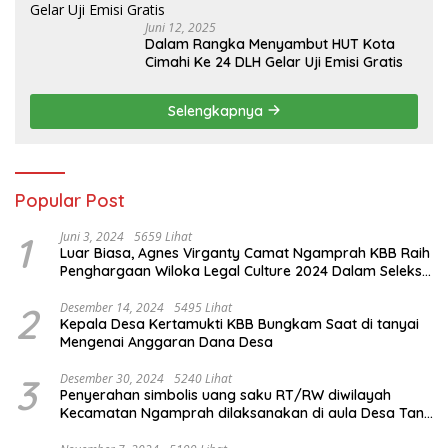
Juni 12, 2025
Dalam Rangka Menyambut HUT Kota
Cimahi Ke 24 DLH Gelar Uji Emisi Gratis
Selengkapnya
Popular Post
1
Juni 3, 2024
5659 Lihat
Luar Biasa, Agnes Virganty Camat Ngamprah KBB Raih
Penghargaan Wiloka Legal Culture 2024 Dalam Seleksi
Nasional 5 Camat Inspiratif
2
Desember 14, 2024
5495 Lihat
Kepala Desa Kertamukti KBB Bungkam Saat di tanyai
Mengenai Anggaran Dana Desa
3
Desember 30, 2024
5240 Lihat
Penyerahan simbolis uang saku RT/RW diwilayah
Kecamatan Ngamprah dilaksanakan di aula Desa Tani
Mulya.