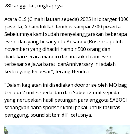
280 anggota”, ungkapnya.
Acara CLS (Cimahi lautan sepeda) 2025 ini ditarget 1000
peserta, Alhamdulillah tembus sampai 2300 peserta.
Sebelumnya kami sudah menyelanggarakan beberapa
event dan yang besar yaitu Bosanov (Boseh sapuluh
november) yang dihadiri hampir 500 orang dan
diadakan secara mandiri dan masuk dalam event
terbesar se Jawa barat, danAnniversary ini adalah
kedua yang terbesar”, terang Hendra.
“Dalam kegiatan ini disediakan doorprise oleh MQ bag
berupa 2 unit sepeda dan dari Saboci 2 unit sepeda
yang nerupakan hasil patungan para anggota SABOCI
sedangkan dana sponsor kami pakai untuk fasilitas
panggung, sound sistem dll”, cetusnya.