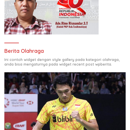
Berita Olahraga
Ini contoh widget dengan style gallery pada kategori olahraga,
anda bisa mengaturnya pada widget recent post wpberita.