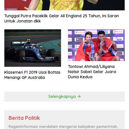
Tunggal Putra Paceklik Gelar All England 25 Tahun, Ini Saran
Untuk Jonatan dkk
Tontowi Ahmad/Liliyana
Natsir Sabet Gelar Juara
Klasemen F1 2019 Usai Bottas
Dunia Kedua
Menangi GP Australia
Selengkapnya
Berita Politik
RagamInformasi mendalam mengenai kebijakan pemerintah,