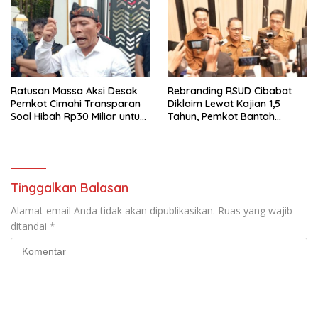
Ratusan Massa Aksi Desak
Rebranding RSUD Cibabat
Pemkot Cimahi Transparan
Diklaim Lewat Kajian 1,5
Soal Hibah Rp30 Miliar untuk
Tahun, Pemkot Bantah
BNN
Anggaran Rp1,5 Miliar
Tinggalkan Balasan
Alamat email Anda tidak akan dipublikasikan.
Ruas yang wajib
ditandai
*