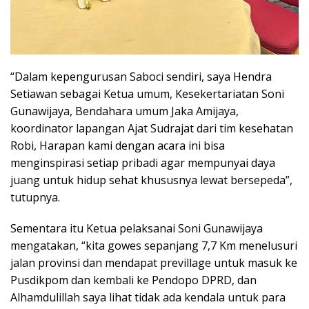
“Dalam kepengurusan Saboci sendiri, saya Hendra
Setiawan sebagai Ketua umum, Kesekertariatan Soni
Gunawijaya, Bendahara umum Jaka Amijaya,
koordinator lapangan Ajat Sudrajat dari tim kesehatan
Robi, Harapan kami dengan acara ini bisa
menginspirasi setiap pribadi agar mempunyai daya
juang untuk hidup sehat khususnya lewat bersepeda”,
tutupnya.
Sementara itu Ketua pelaksanai Soni Gunawijaya
mengatakan, “kita gowes sepanjang 7,7 Km menelusuri
jalan provinsi dan mendapat previllage untuk masuk ke
Pusdikpom dan kembali ke Pendopo DPRD, dan
Alhamdulillah saya lihat tidak ada kendala untuk para