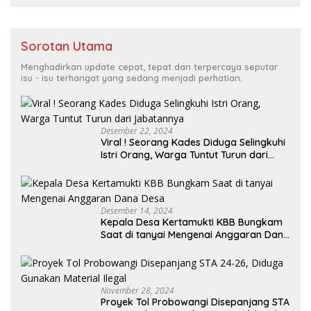
Sorotan Utama
Menghadirkan update cepat, tepat dan terpercaya seputar
isu - isu terhangat yang sedang menjadi perhatian.
Desember 22, 2024
Viral ! Seorang Kades Diduga Selingkuhi
Istri Orang, Warga Tuntut Turun dari
Jabatannya
Desember 14, 2024
Kepala Desa Kertamukti KBB Bungkam
Saat di tanyai Mengenai Anggaran Dana
Desa
November 28, 2024
Proyek Tol Probowangi Disepanjang STA