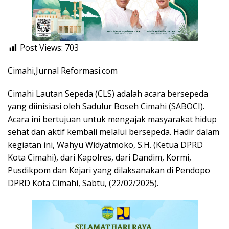
Post Views:
703
Cimahi,Jurnal Reformasi.com
Cimahi Lautan Sepeda (CLS) adalah acara bersepeda
yang diinisiasi oleh Sadulur Boseh Cimahi (SABOCI).
Acara ini bertujuan untuk mengajak masyarakat hidup
sehat dan aktif kembali melalui bersepeda. Hadir dalam
kegiatan ini, Wahyu Widyatmoko, S.H. (Ketua DPRD
Kota Cimahi), dari Kapolres, dari Dandim, Kormi,
Pusdikpom dan Kejari yang dilaksanakan di Pendopo
DPRD Kota Cimahi, Sabtu, (22/02/2025).