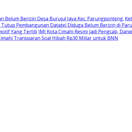
 Belum Berizin Desa Burujul Jaya Kec. Parungponteng.
Ket
P Tutup Pembangunan Datatel Diduga Belum Berizin di Pa
otif Yang Tertib
IMI Kota Cimahi Resmi Jadi Pengcab, Dani
imahi Transparan Soal Hibah Rp30 Miliar untuk BNN