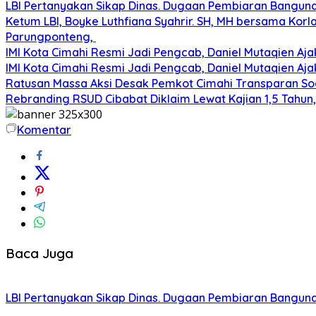
LBI Pertanyakan Sikap Dinas. Dugaan Pembiaran Banguna
Ketum LBI, Boyke Luthfiana Syahrir. SH, MH bersama Kor
Parungponteng,
IMI Kota Cimahi Resmi Jadi Pengcab, Daniel Mutaqien Aja
IMI Kota Cimahi Resmi Jadi Pengcab, Daniel Mutaqien Aja
Ratusan Massa Aksi Desak Pemkot Cimahi Transparan Soa
Rebranding RSUD Cibabat Diklaim Lewat Kajian 1,5 Tahun
Komentar
Baca Juga
LBI Pertanyakan Sikap Dinas. Dugaan Pembiaran Banguna