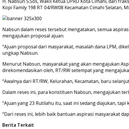
H. Nabsun S.Sos, Wakil Ketua DPRD Kota Cimahi, dari frak
Kopi Family 198 RT 04/RW08 Kecamatan Cimahi Selatan, Mi
Nabsun dalam reses tersebut mengatakan, semua aspiras
mengajukan proposal ajuan.
“Ajuan proposal dari masyarakat, masalah dana LPM, dikelu
ungkap Nabsun.
Menurut Nabsun, masyarakat yang akan mengajukan Aspir
direkomendasikan oleh, RT/RW setempat yang mengajuka
“Awalnya dari RT/RW, Kelurahan, Kecamatan, baru selanju
Dalam reses ini, para konstituen Nabsun, mengajukan te
“Ajuan yang 23 Rutilahu itu, saat ini sedang diajukan, tap
“Dari reses ini, lebih baik bantuan aspirasi masyarakat 
Berita Terkait