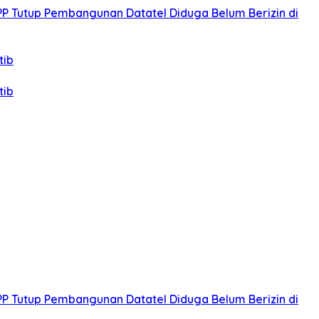
PP Tutup Pembangunan Datatel Diduga Belum Berizin di
tib
tib
PP Tutup Pembangunan Datatel Diduga Belum Berizin di