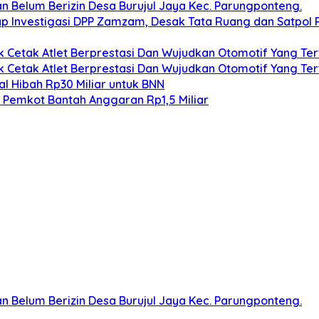
n Belum Berizin Desa Burujul Jaya Kec. Parungponteng.
lap Investigasi DPP Zamzam, Desak Tata Ruang dan Satpol 
k Cetak Atlet Berprestasi Dan Wujudkan Otomotif Yang Ter
k Cetak Atlet Berprestasi Dan Wujudkan Otomotif Yang Ter
l Hibah Rp30 Miliar untuk BNN
, Pemkot Bantah Anggaran Rp1,5 Miliar
n Belum Berizin Desa Burujul Jaya Kec. Parungponteng.