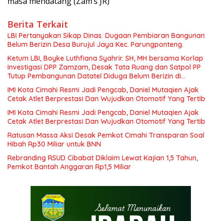
masa mendatang (Zam’s JR)
Berita Terkait
LBI Pertanyakan Sikap Dinas. Dugaan Pembiaran Bangunan
Belum Berizin Desa Burujul Jaya Kec. Parungponteng.
Ketum LBI, Boyke Luthfiana Syahrir. SH, MH bersama Korlap
Investigasi DPP Zamzam, Desak Tata Ruang dan Satpol PP
Tutup Pembangunan Datatel Diduga Belum Berizin di
Parungponteng,
IMI Kota Cimahi Resmi Jadi Pengcab, Daniel Mutaqien Ajak
Cetak Atlet Berprestasi Dan Wujudkan Otomotif Yang Tertib
IMI Kota Cimahi Resmi Jadi Pengcab, Daniel Mutaqien Ajak
Cetak Atlet Berprestasi Dan Wujudkan Otomotif Yang Tertib
Ratusan Massa Aksi Desak Pemkot Cimahi Transparan Soal
Hibah Rp30 Miliar untuk BNN
Rebranding RSUD Cibabat Diklaim Lewat Kajian 1,5 Tahun,
Pemkot Bantah Anggaran Rp1,5 Miliar