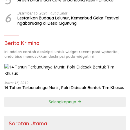
6
Desember 15, 2024
4340 Lihat
Lestarikan Budaya Leluhur, Kemenbud Gelar Festival
ngabaruang di Desa Cigunung
Berita Kriminal
Ini adalah contoh deskripsi untuk widget recent post wpberita,
anda bisa memasukkan deskripsi pada widget ini.
Maret 16, 2019
14 Tahun Terbunuhnya Munir, Polri Didesak Bentuk Tim Khusus
Selengkapnya
Sorotan Utama