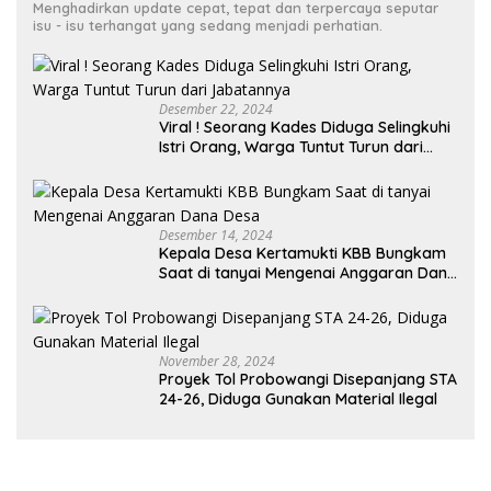
Menghadirkan update cepat, tepat dan terpercaya seputar
isu - isu terhangat yang sedang menjadi perhatian.
Desember 22, 2024
Viral ! Seorang Kades Diduga Selingkuhi
Istri Orang, Warga Tuntut Turun dari
Jabatannya
Desember 14, 2024
Kepala Desa Kertamukti KBB Bungkam
Saat di tanyai Mengenai Anggaran Dana
Desa
November 28, 2024
Proyek Tol Probowangi Disepanjang STA
24-26, Diduga Gunakan Material Ilegal