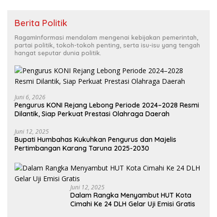
Berita Politik
RagamInformasi mendalam mengenai kebijakan pemerintah,
partai politik, tokoh-tokoh penting, serta isu-isu yang tengah
hangat seputar dunia politik.
Juni 6, 2026
Pengurus KONI Rejang Lebong Periode 2024–2028 Resmi
Dilantik, Siap Perkuat Prestasi Olahraga Daerah
Juni 12, 2025
Bupati Humbahas Kukuhkan Pengurus dan Majelis
Pertimbangan Karang Taruna 2025-2030
Juni 12, 2025
Dalam Rangka Menyambut HUT Kota
Cimahi Ke 24 DLH Gelar Uji Emisi Gratis