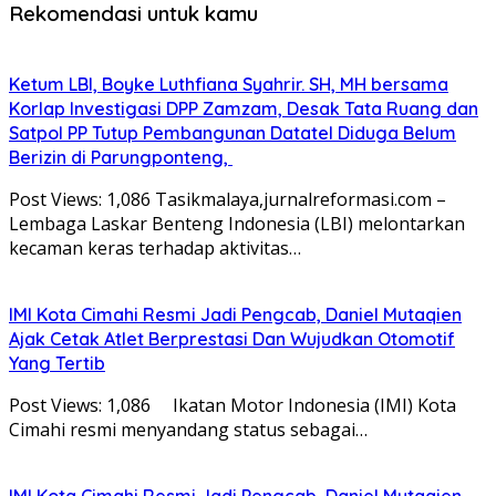
Rekomendasi untuk kamu
Ketum LBI, Boyke Luthfiana Syahrir. SH, MH bersama
Korlap Investigasi DPP Zamzam, Desak Tata Ruang dan
Satpol PP Tutup Pembangunan Datatel Diduga Belum
Berizin di Parungponteng,
Post Views: 1,086 Tasikmalaya,jurnalreformasi.com –
Lembaga Laskar Benteng Indonesia (LBI) melontarkan
kecaman keras terhadap aktivitas…
IMI Kota Cimahi Resmi Jadi Pengcab, Daniel Mutaqien
Ajak Cetak Atlet Berprestasi Dan Wujudkan Otomotif
Yang Tertib
Post Views: 1,086 Ikatan Motor Indonesia (IMI) Kota
Cimahi resmi menyandang status sebagai…
IMI Kota Cimahi Resmi Jadi Pengcab, Daniel Mutaqien