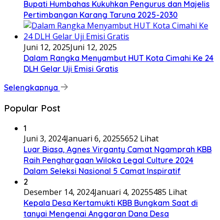
Bupati Humbahas Kukuhkan Pengurus dan Majelis
Pertimbangan Karang Taruna 2025-2030
Juni 12, 2025
Juni 12, 2025
Dalam Rangka Menyambut HUT Kota Cimahi Ke 24
DLH Gelar Uji Emisi Gratis
Selengkapnya
Popular Post
1
Juni 3, 2024
Januari 6, 2025
5652 Lihat
Luar Biasa, Agnes Virganty Camat Ngamprah KBB
Raih Penghargaan Wiloka Legal Culture 2024
Dalam Seleksi Nasional 5 Camat Inspiratif
2
Desember 14, 2024
Januari 4, 2025
5485 Lihat
Kepala Desa Kertamukti KBB Bungkam Saat di
tanyai Mengenai Anggaran Dana Desa