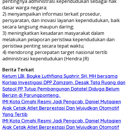
pentingnya administrasi kependudukan sebagai hak
dasar warga negara;
2) menyampaikan informasi terkait prosedur,
persyaratan, dan inovasi layanan kependudukan, baik
secara langsung maupun daring;
3) meningkatkan kesadaran masyarakat dalam
melakukan pelaporan peristiwa kependudukan dan
peristiwa penting secara tepat waktu;
4) mendorong percepatan target nasional tertib
administrasi kependudukan (Hendra JR)
Berita Terkait
Ketum LBI, Boyke Luthfiana Syahrir. SH, MH bersama
Korlap Investigasi DPP Zamzam, Desak Tata Ruang dan
Satpol PP Tutup Pembangunan Datatel Diduga Belum
Berizin di Parungponteng,
IMI Kota Cimahi Resmi Jadi Pengcab, Daniel Mutaqien
Ajak Cetak Atlet Berprestasi Dan Wujudkan Otomotif
Yang Tertib
IMI Kota Cimahi Resmi Jadi Pengcab, Daniel Mutaqien
Ajak Cetak Atlet Berprestasi Dan Wujudkan Otomotif