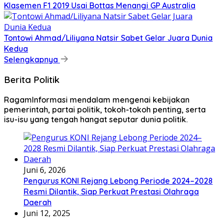
Klasemen F1 2019 Usai Bottas Menangi GP Australia
Tontowi Ahmad/Liliyana Natsir Sabet Gelar Juara Dunia
Kedua
Selengkapnya
Berita Politik
RagamInformasi mendalam mengenai kebijakan
pemerintah, partai politik, tokoh-tokoh penting, serta
isu-isu yang tengah hangat seputar dunia politik.
Juni 6, 2026
Pengurus KONI Rejang Lebong Periode 2024–2028
Resmi Dilantik, Siap Perkuat Prestasi Olahraga
Daerah
Juni 12, 2025