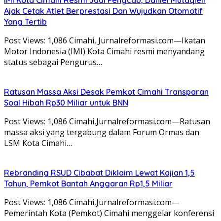
Ajak Cetak Atlet Berprestasi Dan Wujudkan Otomotif
Yang Tertib
Post Views: 1,086 Cimahi, Jurnalreformasi.com—Ikatan
Motor Indonesia (IMI) Kota Cimahi resmi menyandang
status sebagai Pengurus…
Ratusan Massa Aksi Desak Pemkot Cimahi Transparan
Soal Hibah Rp30 Miliar untuk BNN
Post Views: 1,086 Cimahi,Jurnalreformasi.com—Ratusan
massa aksi yang tergabung dalam Forum Ormas dan
LSM Kota Cimahi…
Rebranding RSUD Cibabat Diklaim Lewat Kajian 1,5
Tahun, Pemkot Bantah Anggaran Rp1,5 Miliar
Post Views: 1,086 Cimahi,Jurnalreformasi.com—
Pemerintah Kota (Pemkot) Cimahi menggelar konferensi