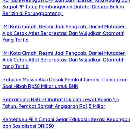
Korlap Investigasi DPP Zamzam, Desak Tata Ruang dan
Satpol PP Tutup Pembangunan Datatel Diduga Belum
Berizin di Parungponteng,
IMI Kota Cimahi Resmi Jadi Pengcab, Daniel Mutaqien
Ajak Cetak Atlet Berprestasi Dan Wujudkan Otomotif
Yang Tertib
IMI Kota Cimahi Resmi Jadi Pengcab, Daniel Mutaqien
Ajak Cetak Atlet Berprestasi Dan Wujudkan Otomotif
Yang Tertib
Ratusan Massa Aksi Desak Pemkot Cimahi Transparan
Soal Hibah Rp30 Miliar untuk BNN
Rebranding RSUD Cibabat Diklaim Lewat Kajian 1,5
Tahun, Pemkot Bantah Anggaran Rp1,5 Miliar
Kemenkeu Pilih Cimahi Gelar Edukasi Literasi Keuangan
dan Sosialisasi ORI030