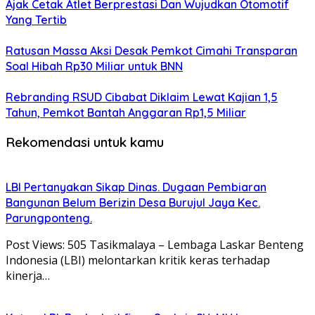
Ajak Cetak Atlet Berprestasi Dan Wujudkan Otomotif
Yang Tertib
Ratusan Massa Aksi Desak Pemkot Cimahi Transparan
Soal Hibah Rp30 Miliar untuk BNN
Rebranding RSUD Cibabat Diklaim Lewat Kajian 1,5
Tahun, Pemkot Bantah Anggaran Rp1,5 Miliar
Rekomendasi untuk kamu
LBI Pertanyakan Sikap Dinas. Dugaan Pembiaran
Bangunan Belum Berizin Desa Burujul Jaya Kec.
Parungponteng.
Post Views: 505 Tasikmalaya – Lembaga Laskar Benteng
Indonesia (LBI) melontarkan kritik keras terhadap
kinerja…