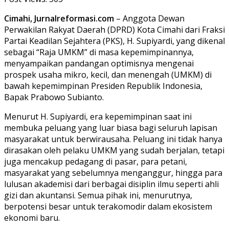
Cimahi, Jurnalreformasi.com
– Anggota Dewan
Perwakilan Rakyat Daerah (DPRD) Kota Cimahi dari Fraksi
Partai Keadilan Sejahtera (PKS), H. Supiyardi, yang dikenal
sebagai “Raja UMKM” di masa kepemimpinannya,
menyampaikan pandangan optimisnya mengenai
prospek usaha mikro, kecil, dan menengah (UMKM) di
bawah kepemimpinan Presiden Republik Indonesia,
Bapak Prabowo Subianto.
​Menurut H. Supiyardi, era kepemimpinan saat ini
membuka peluang yang luar biasa bagi seluruh lapisan
masyarakat untuk berwirausaha. Peluang ini tidak hanya
dirasakan oleh pelaku UMKM yang sudah berjalan, tetapi
juga mencakup pedagang di pasar, para petani,
masyarakat yang sebelumnya menganggur, hingga para
lulusan akademisi dari berbagai disiplin ilmu seperti ahli
gizi dan akuntansi. Semua pihak ini, menurutnya,
berpotensi besar untuk terakomodir dalam ekosistem
ekonomi baru.