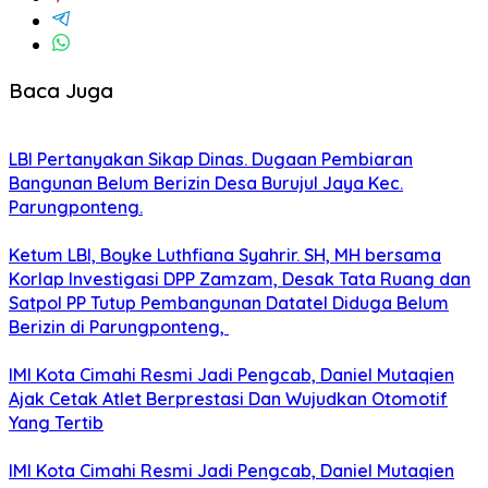
Baca Juga
LBI Pertanyakan Sikap Dinas. Dugaan Pembiaran
Bangunan Belum Berizin Desa Burujul Jaya Kec.
Parungponteng.
Ketum LBI, Boyke Luthfiana Syahrir. SH, MH bersama
Korlap Investigasi DPP Zamzam, Desak Tata Ruang dan
Satpol PP Tutup Pembangunan Datatel Diduga Belum
Berizin di Parungponteng,
IMI Kota Cimahi Resmi Jadi Pengcab, Daniel Mutaqien
Ajak Cetak Atlet Berprestasi Dan Wujudkan Otomotif
Yang Tertib
IMI Kota Cimahi Resmi Jadi Pengcab, Daniel Mutaqien