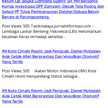
Ketum LBI, Boyke Luthfiana Syahrir. SH, MH bersama
Korlap Investigasi DPP Zamzam, Desak Tata Ruang dan
Satpol PP Tutup Pembangunan Datatel Diduga Belum
Berizin di Parungponteng,
Post Views: 505 Tasikmalaya,jurnalreformasi.com –
Lembaga Laskar Benteng Indonesia (LBI) melontarkan
kecaman keras terhadap aktivitas…
IMI Kota Cimahi Resmi Jadi Pengcab, Daniel Mutaqien
Ajak Cetak Atlet Berprestasi Dan Wujudkan Otomotif
Yang Tertib
Post Views: 505 Ikatan Motor Indonesia (IMI) Kota
Cimahi resmi menyandang status sebagai…
IMI Kota Cimahi Resmi Jadi Pengcab, Daniel Mutaqien
Ajak Cetak Atlet Berprestasi Dan Wujudkan Otomotif
Yang Tertib