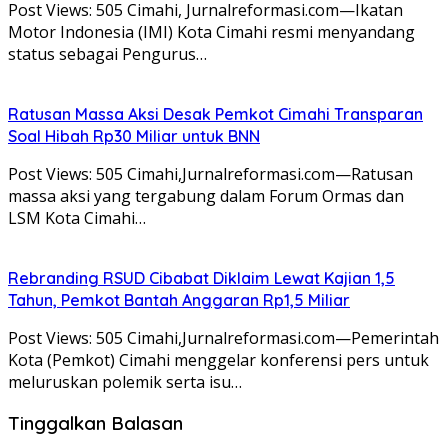
Post Views: 505 Cimahi, Jurnalreformasi.com—Ikatan
Motor Indonesia (IMI) Kota Cimahi resmi menyandang
status sebagai Pengurus…
Ratusan Massa Aksi Desak Pemkot Cimahi Transparan
Soal Hibah Rp30 Miliar untuk BNN
Post Views: 505 Cimahi,Jurnalreformasi.com—Ratusan
massa aksi yang tergabung dalam Forum Ormas dan
LSM Kota Cimahi…
Rebranding RSUD Cibabat Diklaim Lewat Kajian 1,5
Tahun, Pemkot Bantah Anggaran Rp1,5 Miliar
Post Views: 505 Cimahi,Jurnalreformasi.com—Pemerintah
Kota (Pemkot) Cimahi menggelar konferensi pers untuk
meluruskan polemik serta isu…
Tinggalkan Balasan