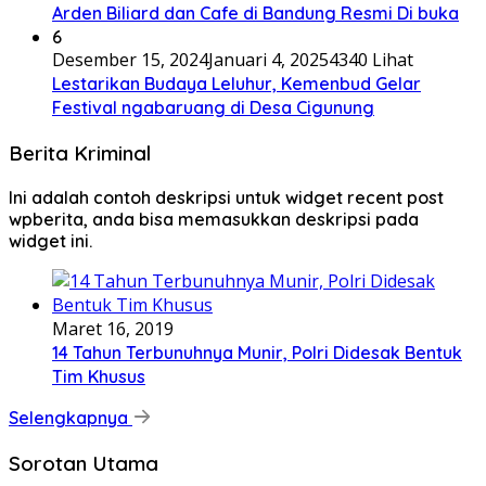
Arden Biliard dan Cafe di Bandung Resmi Di buka
6
Desember 15, 2024
Januari 4, 2025
4340 Lihat
Lestarikan Budaya Leluhur, Kemenbud Gelar
Festival ngabaruang di Desa Cigunung
Berita Kriminal
Ini adalah contoh deskripsi untuk widget recent post
wpberita, anda bisa memasukkan deskripsi pada
widget ini.
Maret 16, 2019
14 Tahun Terbunuhnya Munir, Polri Didesak Bentuk
Tim Khusus
Selengkapnya
Sorotan Utama