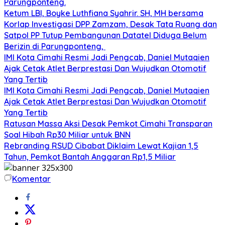
Parungponteng.
Ketum LBI, Boyke Luthfiana Syahrir. SH, MH bersama
Korlap Investigasi DPP Zamzam, Desak Tata Ruang dan
Satpol PP Tutup Pembangunan Datatel Diduga Belum
Berizin di Parungponteng,
IMI Kota Cimahi Resmi Jadi Pengcab, Daniel Mutaqien
Ajak Cetak Atlet Berprestasi Dan Wujudkan Otomotif
Yang Tertib
IMI Kota Cimahi Resmi Jadi Pengcab, Daniel Mutaqien
Ajak Cetak Atlet Berprestasi Dan Wujudkan Otomotif
Yang Tertib
Ratusan Massa Aksi Desak Pemkot Cimahi Transparan
Soal Hibah Rp30 Miliar untuk BNN
Rebranding RSUD Cibabat Diklaim Lewat Kajian 1,5
Tahun, Pemkot Bantah Anggaran Rp1,5 Miliar
Komentar