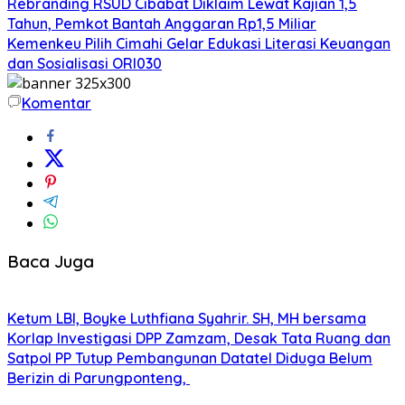
Rebranding RSUD Cibabat Diklaim Lewat Kajian 1,5
Tahun, Pemkot Bantah Anggaran Rp1,5 Miliar
Kemenkeu Pilih Cimahi Gelar Edukasi Literasi Keuangan
dan Sosialisasi ORI030
Komentar
Baca Juga
Ketum LBI, Boyke Luthfiana Syahrir. SH, MH bersama
Korlap Investigasi DPP Zamzam, Desak Tata Ruang dan
Satpol PP Tutup Pembangunan Datatel Diduga Belum
Berizin di Parungponteng,