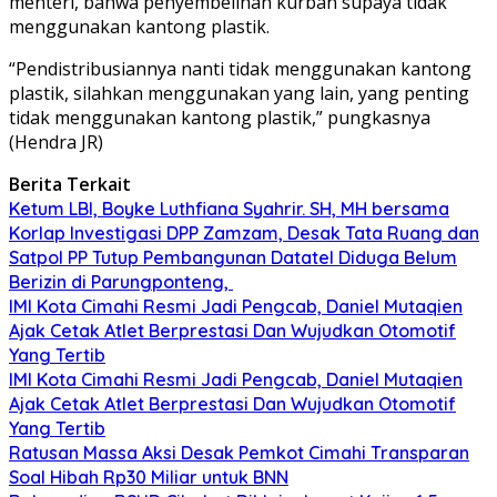
menteri, bahwa penyembelihan kurban supaya tidak
menggunakan kantong plastik.
“Pendistribusiannya nanti tidak menggunakan kantong
plastik, silahkan menggunakan yang lain, yang penting
tidak menggunakan kantong plastik,” pungkasnya
(Hendra JR)
Berita Terkait
Ketum LBI, Boyke Luthfiana Syahrir. SH, MH bersama
Korlap Investigasi DPP Zamzam, Desak Tata Ruang dan
Satpol PP Tutup Pembangunan Datatel Diduga Belum
Berizin di Parungponteng,
IMI Kota Cimahi Resmi Jadi Pengcab, Daniel Mutaqien
Ajak Cetak Atlet Berprestasi Dan Wujudkan Otomotif
Yang Tertib
IMI Kota Cimahi Resmi Jadi Pengcab, Daniel Mutaqien
Ajak Cetak Atlet Berprestasi Dan Wujudkan Otomotif
Yang Tertib
Ratusan Massa Aksi Desak Pemkot Cimahi Transparan
Soal Hibah Rp30 Miliar untuk BNN