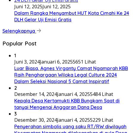
Juni 12, 2025
Juni 12, 2025
Dalam Rangka Menyambut HUT Kota Cimahi Ke 24
DLH Gelar Uji Emisi Gratis
Selengkapnya
Popular Post
1
Juni 3, 2024
Januari 6, 2025
5651 Lihat
Luar Biasa, Agnes Virganty Camat Ngamprah KBB
Raih Penghargaan Wiloka Legal Culture 2024
Dalam Seleksi Nasional 5 Camat Inspiratif
2
Desember 14, 2024
Januari 4, 2025
5484 Lihat
Kepala Desa Kertamukti KBB Bungkam Saat di
tanyai Mengenai Anggaran Dana Desa
3
Desember 30, 2024
Januari 4, 2025
5229 Lihat
Penyerahan simbolis uang saku RT/RW diwilayah