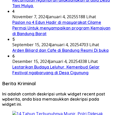
Kecamatan Ngamprah dilaksanakan di aula Desa
Tani Mulya.
4
November 7, 2024
Januari 4, 2025
5188 Lihat
Paslon no 4 Edun Hadir di masyarakat Cilame
Permai Untuk menyampaikan program Kemajuan
di Bandung Barat
5
September 15, 2024
Januari 4, 2025
4703 Lihat
Arden Biliard dan Cafe di Bandung Resmi Di buka
6
Desember 15, 2024
Januari 4, 2025
4338 Lihat
Lestarikan Budaya Leluhur, Kemenbud Gelar
Festival ngabaruang di Desa Cigunung
Berita Kriminal
Ini adalah contoh deskripsi untuk widget recent post
wpberita, anda bisa memasukkan deskripsi pada
widget ini.