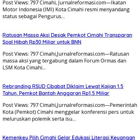
Post Views: 797 Cimahi, Jurnalreformasi.com—Ikatan
Motor Indonesia (IMI) Kota Cimahi resmi menyandang
status sebagai Pengurus…
Ratusan Massa Aksi Desak Pemkot Cimahi Transparan
Soal Hibah Rp30 Miliar untuk BNN
Post Views: 797 Cimahi,Jurnalreformasi.com—Ratusan
massa aksi yang tergabung dalam Forum Ormas dan
LSM Kota Cimahi…
Rebranding RSUD Cibabat Diklaim Lewat Kajian 1,5
Tahun, Pemkot Bantah Anggaran Rp1,5 Miliar
Post Views: 797 Cimahi,Jurnalreformasi.com—Pemerintah
Kota (Pemkot) Cimahi menggelar konferensi pers untuk
meluruskan polemik serta isu…
Kemenkeu Pilih Cimahi Gelar Edukasi Literasi Keuangan