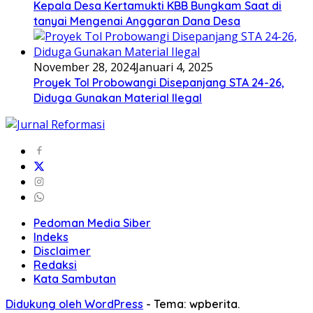
Kepala Desa Kertamukti KBB Bungkam Saat di
tanyai Mengenai Anggaran Dana Desa
November 28, 2024
Januari 4, 2025
Proyek Tol Probowangi Disepanjang STA 24-26,
Diduga Gunakan Material Ilegal
Pedoman Media Siber
Indeks
Disclaimer
Redaksi
Kata Sambutan
Didukung oleh WordPress
-
Tema: wpberita.