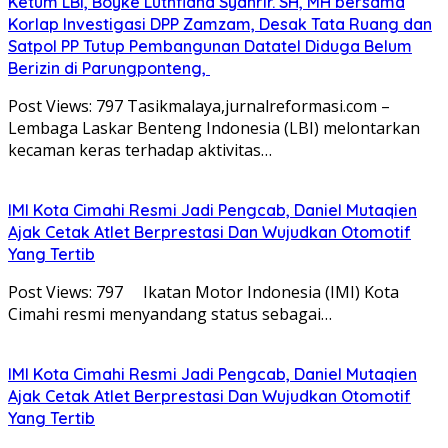
Ketum LBI, Boyke Luthfiana Syahrir. SH, MH bersama
Korlap Investigasi DPP Zamzam, Desak Tata Ruang dan
Satpol PP Tutup Pembangunan Datatel Diduga Belum
Berizin di Parungponteng,
Post Views: 797 Tasikmalaya,jurnalreformasi.com –
Lembaga Laskar Benteng Indonesia (LBI) melontarkan
kecaman keras terhadap aktivitas…
IMI Kota Cimahi Resmi Jadi Pengcab, Daniel Mutaqien
Ajak Cetak Atlet Berprestasi Dan Wujudkan Otomotif
Yang Tertib
Post Views: 797 Ikatan Motor Indonesia (IMI) Kota
Cimahi resmi menyandang status sebagai…
IMI Kota Cimahi Resmi Jadi Pengcab, Daniel Mutaqien
Ajak Cetak Atlet Berprestasi Dan Wujudkan Otomotif
Yang Tertib