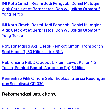
IMI Kota Cimahi Resmi Jadi Pengcab, Daniel Mutaqien
Ajak Cetak Atlet Berprestasi Dan Wujudkan Otomotif
Yang Tertib
IMI Kota Cimahi Resmi Jadi Pengcab, Daniel Mutaqien
Ajak Cetak Atlet Berprestasi Dan Wujudkan Otomotif
Yang Tertib
Ratusan Massa Aksi Desak Pemkot Cimahi Transparan
Soal Hibah Rp30 Miliar untuk BNN
Rebranding RSUD Cibabat Diklaim Lewat Kajian 1,5
Tahun, Pemkot Bantah Anggaran Rp1,5 Miliar
Kemenkeu Pilih Cimahi Gelar Edukasi Literasi Keuangan
dan Sosialisasi ORI030
Rekomendasi untuk kamu