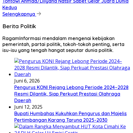
Tontowi Ahmad/Liliyana Natsir Sabet Gelar Juara Dunia
Kedua
Selengkapnya
Berita Politik
RagamInformasi mendalam mengenai kebijakan
pemerintah, partai politik, tokoh-tokoh penting, serta
isu-isu yang tengah hangat seputar dunia politik.
Juni 6, 2026
Pengurus KONI Rejang Lebong Periode 2024–2028
Resmi Dilantik, Siap Perkuat Prestasi Olahraga
Daerah
Juni 12, 2025
Bupati Humbahas Kukuhkan Pengurus dan Majelis
Pertimbangan Karang Taruna 2025-2030