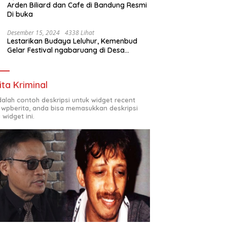
Arden Biliard dan Cafe di Bandung Resmi
Di buka
Desember 15, 2024
4338 Lihat
Lestarikan Budaya Leluhur, Kemenbud
Gelar Festival ngabaruang di Desa
Cigunung
ita Kriminal
adalah contoh deskripsi untuk widget recent
 wpberita, anda bisa memasukkan deskripsi
 widget ini.