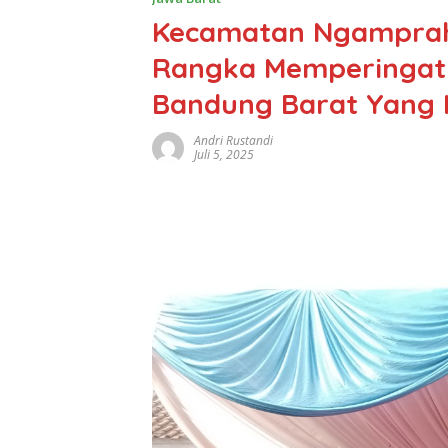
Kecamatan Ngamprah 
Rangka Memperingati
Bandung Barat Yang 
Andri Rustandi
Juli 5, 2025