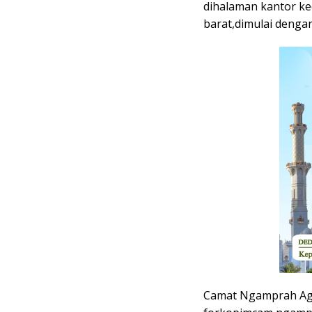
dihalaman kantor 
barat,dimulai denga
Camat Ngamprah Agn