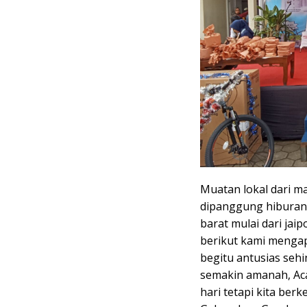
Muatan lokal dari m
dipanggung hiburan
barat mulai dari jai
berikut kami mengap
begitu antusias sehi
semakin amanah, Ac
hari tetapi kita ber