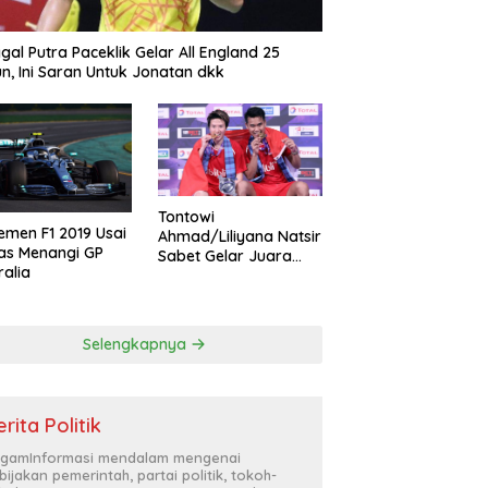
gal Putra Paceklik Gelar All England 25
n, Ini Saran Untuk Jonatan dkk
Tontowi
emen F1 2019 Usai
Ahmad/Liliyana Natsir
as Menangi GP
Sabet Gelar Juara
ralia
Dunia Kedua
Selengkapnya
rita Politik
gamInformasi mendalam mengenai
bijakan pemerintah, partai politik, tokoh-