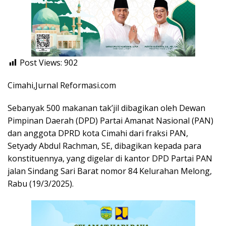
Post Views:
902
Cimahi,Jurnal Reformasi.com
Sebanyak 500 makanan tak’jil dibagikan oleh Dewan
Pimpinan Daerah (DPD) Partai Amanat Nasional (PAN)
dan anggota DPRD kota Cimahi dari fraksi PAN,
Setyady Abdul Rachman, SE, dibagikan kepada para
konstituennya, yang digelar di kantor DPD Partai PAN
jalan Sindang Sari Barat nomor 84 Kelurahan Melong,
Rabu (19/3/2025).