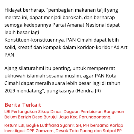
Hidayat berharap, “pembagian makanan ta’jil yang
merata ini, dapat menjadi barokah, dan berharap
semoga kedepannya Partai Amanat Nasional dapat
lebih besar lagi
Konstituen-konstituennya, PAN Cimahi dapat lebih
solid, kreatif dan kompak dalam koridor-koridor Ad Art
PAN,
Ajang silaturahmi itu penting, untuk mempererat
ukhuwah islamiah sesama muslim, agar PAN Kota
Cimahi dapat meraih suara lebih besar lagi di tahun
2029 mendatang”, pungkasnya (Hendra JR)
Berita Terkait
LBI Pertanyakan Sikap Dinas. Dugaan Pembiaran Bangunan
Belum Berizin Desa Burujul Jaya Kec. Parungponteng.
Ketum LBI, Boyke Luthfiana Syahrir. SH, MH bersama Korlap
Investigasi DPP Zamzam, Desak Tata Ruang dan Satpol PP