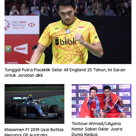
Tunggal Putra Paceklik Gelar All England 25 Tahun, Ini Saran
Untuk Jonatan dkk
Tontowi Ahmad/Liliyana
Natsir Sabet Gelar Juara
Klasemen F1 2019 Usai Bottas
Dunia Kedua
Menangi GP Australia