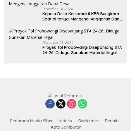
Desember 14, 2024
Kepala Desa Kertamukti KBB Bungkam
Saat di tanyai Mengenai Anggaran Dana
Desa
November 28, 2024
Proyek Tol Probowangi Disepanjang STA
24-26, Diduga Gunakan Material Ilegal
Pedoman Media Siber
Indeks
Disclaimer
Redaksi
Kata Sambutan