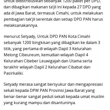
untuk didistribusikan sebanyak 1200 paket per DPD,
dan dibagikan makanan ta’jil ini kepada 27 DPD yang
ada di Jawa Barat, termasuk Cimahi, untuk melakukan
pembagian tak’jil serentak dan setiap DPD PAN harus
melaksanakannya.
menurut Setyady, Untuk DPD PAN Kota Cimahi
sebanyak 1200 bingkisan yang dibagikan ke dalam 3
titik, yang pertama di wilayah Dapil 3 Kelurahan
Melong Cibeureum, kemudian wilayah Dapil 4
Kelurahan Cibeber Leuwigajah dan Utama serta
terakhir wilayah Dapil 2 Kelurahan Cibabat dan
Pasirkaliki.
Setyady merasa sangat bersyukur dan mengapresiasi
sekali kepada DPW PAN Provinsi Jawa Barat yang
benar-benar sangat peduli sekali kepada umat muslim
yang kurang mampu dan disantuninya.