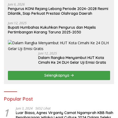
Juni 6, 2026
Pengurus KONI Rejang Lebong Periode 2024–2028 Resmi
Dilantik, Siap Perkuat Prestasi Olahraga Daerah
Juni 12, 2025
Bupati Humbahas Kukuhkan Pengurus dan Majelis
Pertimbangan Karang Taruna 2025-2030
Juni 12, 2025
Dalam Rangka Menyambut HUT Kota
Cimahi Ke 24 DLH Gelar Uji Emisi Gratis
Selengkapnya
Popular Post
1
Juni 3, 2024
5652 Lihat
Luar Biasa, Agnes Virganty Camat Ngamprah KBB Raih
Penghargaan Wiloka Legal Culture 2024 Dalam Seleksi