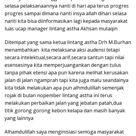
selasa pelaksanaannya nanti di hari apa terus progres
progres sampai dimana nanti insya allah dihari selasa
nanti kita bisa diinformasikan lagi kepada masyarakat
luas ucap manager lintang astha Akhsan mutaqin
Ditempat yang sama ketua lintang astha Drh M.Burhan
menambahkan kita melaksana aksi audensi tetapi
secara intelektual,secara arif,secara santun tapi nilai
esensesinya kita memperjuangankan dengan tulus
tanpa pihak etensi apa pun karena melihat kerusakan
jalan di jalan ngamprah tapi kita juga malu seandainya
kita tidak melakukan apa pun alhmdulillah semenjak
rojak di bulan nopember lintang astha ini terus
melakukan perbaikan jalan yang jebatan patah,dua
titik gorong gorong kebon kelapa dan masih banyak
yang lainnya
Alhamdulillah saya menginisiasi semoga masyarakat