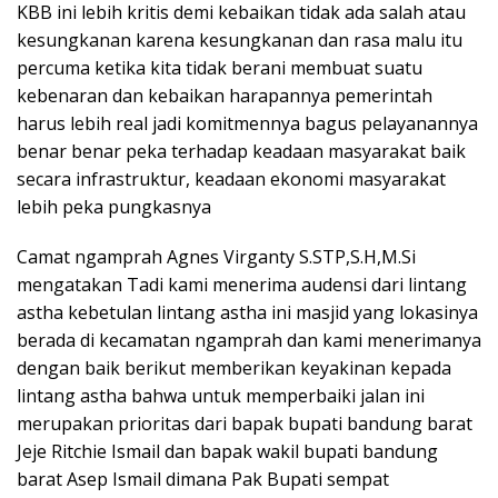
KBB ini lebih kritis demi kebaikan tidak ada salah atau
kesungkanan karena kesungkanan dan rasa malu itu
percuma ketika kita tidak berani membuat suatu
kebenaran dan kebaikan harapannya pemerintah
harus lebih real jadi komitmennya bagus pelayanannya
benar benar peka terhadap keadaan masyarakat baik
secara infrastruktur, keadaan ekonomi masyarakat
lebih peka pungkasnya
Camat ngamprah Agnes Virganty S.STP,S.H,M.Si
mengatakan Tadi kami menerima audensi dari lintang
astha kebetulan lintang astha ini masjid yang lokasinya
berada di kecamatan ngamprah dan kami menerimanya
dengan baik berikut memberikan keyakinan kepada
lintang astha bahwa untuk memperbaiki jalan ini
merupakan prioritas dari bapak bupati bandung barat
Jeje Ritchie Ismail dan bapak wakil bupati bandung
barat Asep Ismail dimana Pak Bupati sempat