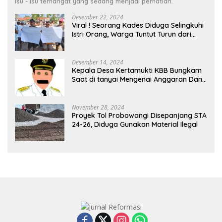
isu - isu terhangat yang sedang menjadi perhatian.
Desember 22, 2024
Viral ! Seorang Kades Diduga Selingkuhi
Istri Orang, Warga Tuntut Turun dari
Jabatannya
Desember 14, 2024
Kepala Desa Kertamukti KBB Bungkam
Saat di tanyai Mengenai Anggaran Dana
Desa
November 28, 2024
Proyek Tol Probowangi Disepanjang STA
24-26, Diduga Gunakan Material Ilegal