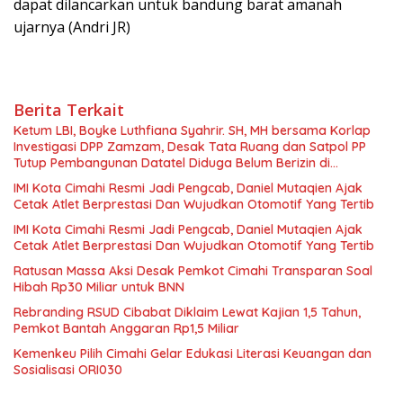
dapat dilancarkan untuk bandung barat amanah
ujarnya (Andri JR)
Berita Terkait
Ketum LBI, Boyke Luthfiana Syahrir. SH, MH bersama Korlap
Investigasi DPP Zamzam, Desak Tata Ruang dan Satpol PP
Tutup Pembangunan Datatel Diduga Belum Berizin di
Parungponteng,
IMI Kota Cimahi Resmi Jadi Pengcab, Daniel Mutaqien Ajak
Cetak Atlet Berprestasi Dan Wujudkan Otomotif Yang Tertib
IMI Kota Cimahi Resmi Jadi Pengcab, Daniel Mutaqien Ajak
Cetak Atlet Berprestasi Dan Wujudkan Otomotif Yang Tertib
Ratusan Massa Aksi Desak Pemkot Cimahi Transparan Soal
Hibah Rp30 Miliar untuk BNN
Rebranding RSUD Cibabat Diklaim Lewat Kajian 1,5 Tahun,
Pemkot Bantah Anggaran Rp1,5 Miliar
Kemenkeu Pilih Cimahi Gelar Edukasi Literasi Keuangan dan
Sosialisasi ORI030