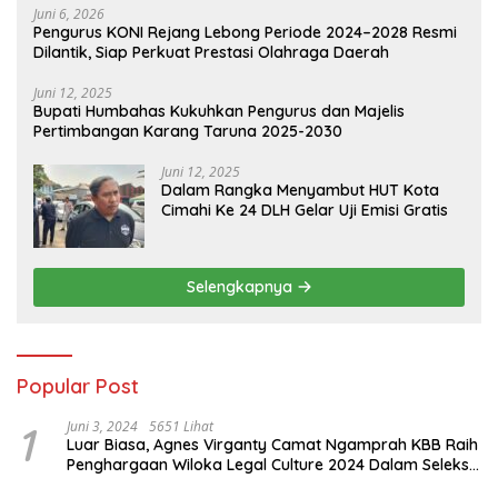
Juni 6, 2026
Pengurus KONI Rejang Lebong Periode 2024–2028 Resmi
Dilantik, Siap Perkuat Prestasi Olahraga Daerah
Juni 12, 2025
Bupati Humbahas Kukuhkan Pengurus dan Majelis
Pertimbangan Karang Taruna 2025-2030
Juni 12, 2025
Dalam Rangka Menyambut HUT Kota
Cimahi Ke 24 DLH Gelar Uji Emisi Gratis
Selengkapnya
Popular Post
1
Juni 3, 2024
5651 Lihat
Luar Biasa, Agnes Virganty Camat Ngamprah KBB Raih
Penghargaan Wiloka Legal Culture 2024 Dalam Seleksi
Nasional 5 Camat Inspiratif