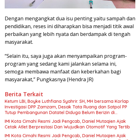
Dengan mengangkat dua isu penting yaitu sampah dan
pendidikan, reses ini diharapkan bisa menjadi titik awal
perbaikan yang lebih nyata dan berdampak di tengah
masyarakat.
“Selain itu, saya juga akan menyampaikan program-
program yang sedang kami jalankan selama ini,
semoga membawa manfaat dan keberkahan bagi
masyarakat,” Pungkasnya (Hendra JR)
Berita Terkait
Ketum LBI, Boyke Luthfiana Syahrir. SH, MH bersama Korlap
Investigasi DPP Zamzam, Desak Tata Ruang dan Satpol PP
Tutup Pembangunan Datatel Diduga Belum Berizin di
Parungponteng,
IMI Kota Cimahi Resmi Jadi Pengcab, Daniel Mutaqien Ajak
Cetak Atlet Berprestasi Dan Wujudkan Otomotif Yang Tertib
IMI Kota Cimahi Resmi Jadi Pengcab, Daniel Mutaqien Ajak