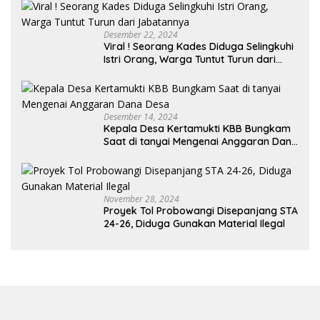
Desember 22, 2024
Viral ! Seorang Kades Diduga Selingkuhi
Istri Orang, Warga Tuntut Turun dari
Jabatannya
Desember 14, 2024
Kepala Desa Kertamukti KBB Bungkam
Saat di tanyai Mengenai Anggaran Dana
Desa
November 28, 2024
Proyek Tol Probowangi Disepanjang STA
24-26, Diduga Gunakan Material Ilegal