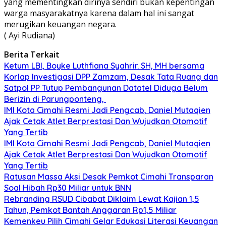
yang mementingkan dirinya sendiri bukan kepentingan
warga masyarakatnya karena dalam hal ini sangat
merugikan keuangan negara.
( Ayi Rudiana)
Berita Terkait
Ketum LBI, Boyke Luthfiana Syahrir. SH, MH bersama
Korlap Investigasi DPP Zamzam, Desak Tata Ruang dan
Satpol PP Tutup Pembangunan Datatel Diduga Belum
Berizin di Parungponteng,
IMI Kota Cimahi Resmi Jadi Pengcab, Daniel Mutaqien
Ajak Cetak Atlet Berprestasi Dan Wujudkan Otomotif
Yang Tertib
IMI Kota Cimahi Resmi Jadi Pengcab, Daniel Mutaqien
Ajak Cetak Atlet Berprestasi Dan Wujudkan Otomotif
Yang Tertib
Ratusan Massa Aksi Desak Pemkot Cimahi Transparan
Soal Hibah Rp30 Miliar untuk BNN
Rebranding RSUD Cibabat Diklaim Lewat Kajian 1,5
Tahun, Pemkot Bantah Anggaran Rp1,5 Miliar
Kemenkeu Pilih Cimahi Gelar Edukasi Literasi Keuangan