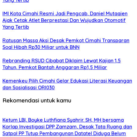
Yang Tertib
IMI Kota Cimahi Resmi Jadi Pengcab, Daniel Mutaqien
Ajak Cetak Atlet Berprestasi Dan Wujudkan Otomotif
Yang Tertib
Ratusan Massa Aksi Desak Pemkot Cimahi Transparan
Soal Hibah Rp30 Miliar untuk BNN
Rebranding RSUD Cibabat Diklaim Lewat Kajian 1,5
Tahun, Pemkot Bantah Anggaran Rp1,5 Miliar
Kemenkeu Pilih Cimahi Gelar Edukasi Literasi Keuangan
dan Sosialisasi ORI030
Rekomendasi untuk kamu
Ketum LBI, Boyke Luthfiana Syahrir. SH, MH bersama
Korlap Investigasi DPP Zamzam, Desak Tata Ruang dan
Satpol PP Tutup Pembangunan Datatel Diduga Belum