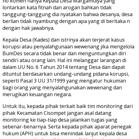
no komen hanya Kepala Desa Margamulya yang
lontarkan kata fitnah dan arogan bahkan tidak
tanggung-tanggung dia nyatakan bahwa desanya, desa
berlian tidak nyambung dengan apa yang di beritaka n
dengan hak jawabnya.
Kepala Desa (Kades) dan istrinya akan terjerat kasus
korupsi atau penyalahgunaan wewenang jika mengelola
BumDes secara tidak benar dan menguntungkan diri
sendiri atau orang lain. Hal ini melanggar larangan di
dalam UU No. 6 Tahun 2014 tentang Desa dan dapat
dituntut berdasarkan undang-undang pidana korupsi,
seperti Pasal 3 UU 31/1999 yang mengatur hukuman
bagi orang yang menyalahgunakan wewenang dan
merugikan keuangan negara.
Untuk itu, kepada pihak terkait baik tim monitoring dari
pihak Kecamatan Cisompet jangan asal datang
monitoring ke tiap-tiap desa jalankan tugas yang
sebenar-benarnya. Serta kepada pihak aparat penegak
hukum (APH) untuk bisa menindak lanjut kepala desa