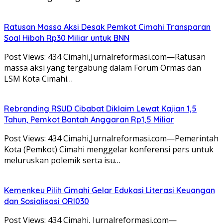
Ratusan Massa Aksi Desak Pemkot Cimahi Transparan
Soal Hibah Rp30 Miliar untuk BNN
Post Views: 434 Cimahi,Jurnalreformasi.com—Ratusan
massa aksi yang tergabung dalam Forum Ormas dan
LSM Kota Cimahi…
Rebranding RSUD Cibabat Diklaim Lewat Kajian 1,5
Tahun, Pemkot Bantah Anggaran Rp1,5 Miliar
Post Views: 434 Cimahi,Jurnalreformasi.com—Pemerintah
Kota (Pemkot) Cimahi menggelar konferensi pers untuk
meluruskan polemik serta isu…
Kemenkeu Pilih Cimahi Gelar Edukasi Literasi Keuangan
dan Sosialisasi ORI030
Post Views: 434 Cimahi, Jurnalreformasi.com—