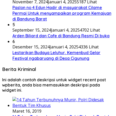
November 7, 2024
Januari 4, 2025
5187 Lihat
Paslon no 4 Edun Hadir di masyarakat Cilame
Permai Untuk menyampaikan program Kemajuan
di Bandung Barat
5
September 15, 2024
Januari 4, 2025
4702 Lihat
Arden Biliard dan Cafe di Bandung Resmi Di buka
6
Desember 15, 2024
Januari 4, 2025
4336 Lihat
Lestarikan Budaya Leluhur, Kemenbud Gelar
Festival ngabaruang di Desa Cigunung
Berita Kriminal
Ini adalah contoh deskripsi untuk widget recent post
wpberita, anda bisa memasukkan deskripsi pada
widget ini.
Maret 16, 2019