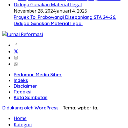
November 28, 2024
Januari 4, 2025
Proyek Tol Probowangi Disepanjang STA 24-26,
Diduga Gunakan Material Ilegal
Pedoman Media Siber
Indeks
Disclaimer
Redaksi
Kata Sambutan
Didukung oleh WordPress
-
Tema: wpberita.
Home
Kategori