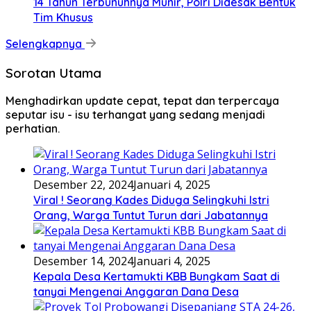
14 Tahun Terbunuhnya Munir, Polri Didesak Bentuk
Tim Khusus
Selengkapnya
Sorotan Utama
Menghadirkan update cepat, tepat dan terpercaya
seputar isu - isu terhangat yang sedang menjadi
perhatian.
Desember 22, 2024
Januari 4, 2025
Viral ! Seorang Kades Diduga Selingkuhi Istri
Orang, Warga Tuntut Turun dari Jabatannya
Desember 14, 2024
Januari 4, 2025
Kepala Desa Kertamukti KBB Bungkam Saat di
tanyai Mengenai Anggaran Dana Desa