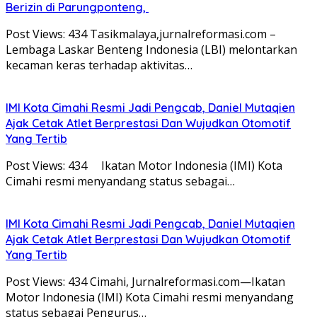
Berizin di Parungponteng,
Post Views: 434 Tasikmalaya,jurnalreformasi.com –
Lembaga Laskar Benteng Indonesia (LBI) melontarkan
kecaman keras terhadap aktivitas…
IMI Kota Cimahi Resmi Jadi Pengcab, Daniel Mutaqien
Ajak Cetak Atlet Berprestasi Dan Wujudkan Otomotif
Yang Tertib
Post Views: 434 Ikatan Motor Indonesia (IMI) Kota
Cimahi resmi menyandang status sebagai…
IMI Kota Cimahi Resmi Jadi Pengcab, Daniel Mutaqien
Ajak Cetak Atlet Berprestasi Dan Wujudkan Otomotif
Yang Tertib
Post Views: 434 Cimahi, Jurnalreformasi.com—Ikatan
Motor Indonesia (IMI) Kota Cimahi resmi menyandang
status sebagai Pengurus…