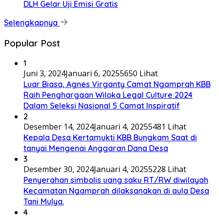
DLH Gelar Uji Emisi Gratis
Selengkapnya
Popular Post
1
Juni 3, 2024
Januari 6, 2025
5650 Lihat
Luar Biasa, Agnes Virganty Camat Ngamprah KBB
Raih Penghargaan Wiloka Legal Culture 2024
Dalam Seleksi Nasional 5 Camat Inspiratif
2
Desember 14, 2024
Januari 4, 2025
5481 Lihat
Kepala Desa Kertamukti KBB Bungkam Saat di
tanyai Mengenai Anggaran Dana Desa
3
Desember 30, 2024
Januari 4, 2025
5228 Lihat
Penyerahan simbolis uang saku RT/RW diwilayah
Kecamatan Ngamprah dilaksanakan di aula Desa
Tani Mulya.
4