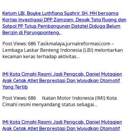
Ketum LBI, Boyke Luthfiana Syahrir. SH, MH bersama
Korlap Investigasi DPP Zamzam, Desak Tata Ruang dan
Satpol PP Tutup Pembangunan Datatel Diduga Belum
Berizin di Parungponteng,
Post Views: 686 Tasikmalaya,jurnalreformasi.com –
Lembaga Laskar Benteng Indonesia (LBI) melontarkan
kecaman keras terhadap aktivitas…
IMI Kota Cimahi Resmi Jadi Pengcab, Daniel Mutaqien
Ajak Cetak Atlet Berprestasi Dan Wujudkan Otomotif
Yang Tertib
Post Views: 686 Ikatan Motor Indonesia (IMI) Kota
Cimahi resmi menyandang status sebagai…
IMI Kota Cimahi Resmi Jadi Pengcab, Daniel Mutaqien
Ajak Cetak Atlet Berprestasi Dan Wujudkan Otomotif