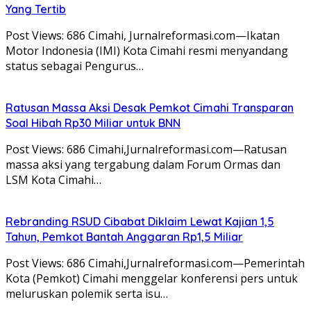
Yang Tertib
Post Views: 686 Cimahi, Jurnalreformasi.com—Ikatan
Motor Indonesia (IMI) Kota Cimahi resmi menyandang
status sebagai Pengurus…
Ratusan Massa Aksi Desak Pemkot Cimahi Transparan
Soal Hibah Rp30 Miliar untuk BNN
Post Views: 686 Cimahi,Jurnalreformasi.com—Ratusan
massa aksi yang tergabung dalam Forum Ormas dan
LSM Kota Cimahi…
Rebranding RSUD Cibabat Diklaim Lewat Kajian 1,5
Tahun, Pemkot Bantah Anggaran Rp1,5 Miliar
Post Views: 686 Cimahi,Jurnalreformasi.com—Pemerintah
Kota (Pemkot) Cimahi menggelar konferensi pers untuk
meluruskan polemik serta isu…