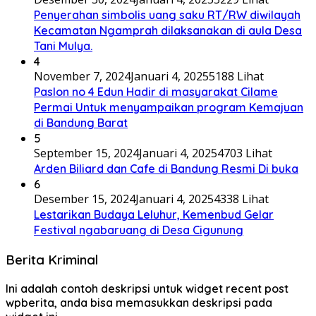
Penyerahan simbolis uang saku RT/RW diwilayah
Kecamatan Ngamprah dilaksanakan di aula Desa
Tani Mulya.
4
November 7, 2024
Januari 4, 2025
5188 Lihat
Paslon no 4 Edun Hadir di masyarakat Cilame
Permai Untuk menyampaikan program Kemajuan
di Bandung Barat
5
September 15, 2024
Januari 4, 2025
4703 Lihat
Arden Biliard dan Cafe di Bandung Resmi Di buka
6
Desember 15, 2024
Januari 4, 2025
4338 Lihat
Lestarikan Budaya Leluhur, Kemenbud Gelar
Festival ngabaruang di Desa Cigunung
Berita Kriminal
Ini adalah contoh deskripsi untuk widget recent post
wpberita, anda bisa memasukkan deskripsi pada