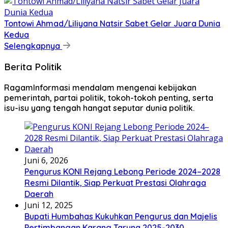
Tontowi Ahmad/Liliyana Natsir Sabet Gelar Juara Dunia
Kedua
Selengkapnya
Berita Politik
RagamInformasi mendalam mengenai kebijakan
pemerintah, partai politik, tokoh-tokoh penting, serta
isu-isu yang tengah hangat seputar dunia politik.
Juni 6, 2026
Pengurus KONI Rejang Lebong Periode 2024–2028
Resmi Dilantik, Siap Perkuat Prestasi Olahraga
Daerah
Juni 12, 2025
Bupati Humbahas Kukuhkan Pengurus dan Majelis
Pertimbangan Karang Taruna 2025-2030