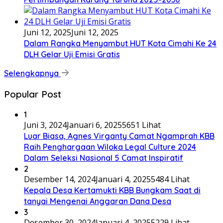
Juni 12, 2025
Juni 12, 2025
Dalam Rangka Menyambut HUT Kota Cimahi Ke 24
DLH Gelar Uji Emisi Gratis
Selengkapnya
Popular Post
1
Juni 3, 2024
Januari 6, 2025
5651 Lihat
Luar Biasa, Agnes Virganty Camat Ngamprah KBB
Raih Penghargaan Wiloka Legal Culture 2024
Dalam Seleksi Nasional 5 Camat Inspiratif
2
Desember 14, 2024
Januari 4, 2025
5484 Lihat
Kepala Desa Kertamukti KBB Bungkam Saat di
tanyai Mengenai Anggaran Dana Desa
3
Desember 30, 2024
Januari 4, 2025
5229 Lihat