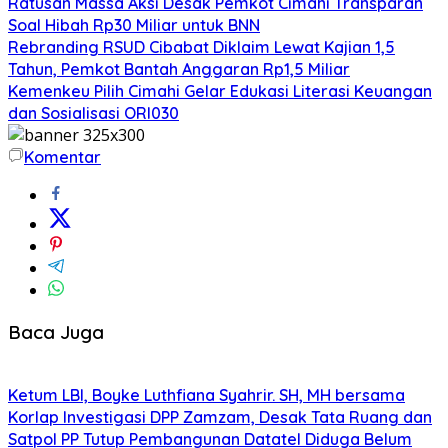
Ratusan Massa Aksi Desak Pemkot Cimahi Transparan
Soal Hibah Rp30 Miliar untuk BNN
Rebranding RSUD Cibabat Diklaim Lewat Kajian 1,5
Tahun, Pemkot Bantah Anggaran Rp1,5 Miliar
Kemenkeu Pilih Cimahi Gelar Edukasi Literasi Keuangan
dan Sosialisasi ORI030
Komentar
Baca Juga
Ketum LBI, Boyke Luthfiana Syahrir. SH, MH bersama
Korlap Investigasi DPP Zamzam, Desak Tata Ruang dan
Satpol PP Tutup Pembangunan Datatel Diduga Belum