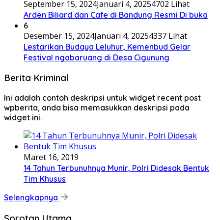
September 15, 2024
Januari 4, 2025
4702 Lihat
Arden Biliard dan Cafe di Bandung Resmi Di buka
6
Desember 15, 2024
Januari 4, 2025
4337 Lihat
Lestarikan Budaya Leluhur, Kemenbud Gelar
Festival ngabaruang di Desa Cigunung
Berita Kriminal
Ini adalah contoh deskripsi untuk widget recent post
wpberita, anda bisa memasukkan deskripsi pada
widget ini.
Maret 16, 2019
14 Tahun Terbunuhnya Munir, Polri Didesak Bentuk
Tim Khusus
Selengkapnya
Sorotan Utama