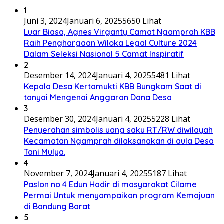
1
Juni 3, 2024
Januari 6, 2025
5650 Lihat
Luar Biasa, Agnes Virganty Camat Ngamprah KBB
Raih Penghargaan Wiloka Legal Culture 2024
Dalam Seleksi Nasional 5 Camat Inspiratif
2
Desember 14, 2024
Januari 4, 2025
5481 Lihat
Kepala Desa Kertamukti KBB Bungkam Saat di
tanyai Mengenai Anggaran Dana Desa
3
Desember 30, 2024
Januari 4, 2025
5228 Lihat
Penyerahan simbolis uang saku RT/RW diwilayah
Kecamatan Ngamprah dilaksanakan di aula Desa
Tani Mulya.
4
November 7, 2024
Januari 4, 2025
5187 Lihat
Paslon no 4 Edun Hadir di masyarakat Cilame
Permai Untuk menyampaikan program Kemajuan
di Bandung Barat
5