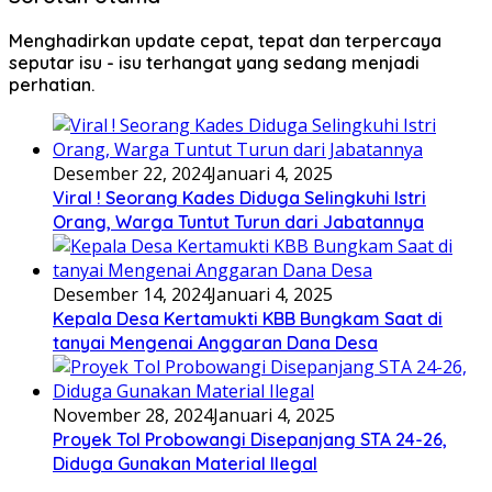
Menghadirkan update cepat, tepat dan terpercaya
seputar isu - isu terhangat yang sedang menjadi
perhatian.
Desember 22, 2024
Januari 4, 2025
Viral ! Seorang Kades Diduga Selingkuhi Istri
Orang, Warga Tuntut Turun dari Jabatannya
Desember 14, 2024
Januari 4, 2025
Kepala Desa Kertamukti KBB Bungkam Saat di
tanyai Mengenai Anggaran Dana Desa
November 28, 2024
Januari 4, 2025
Proyek Tol Probowangi Disepanjang STA 24-26,
Diduga Gunakan Material Ilegal