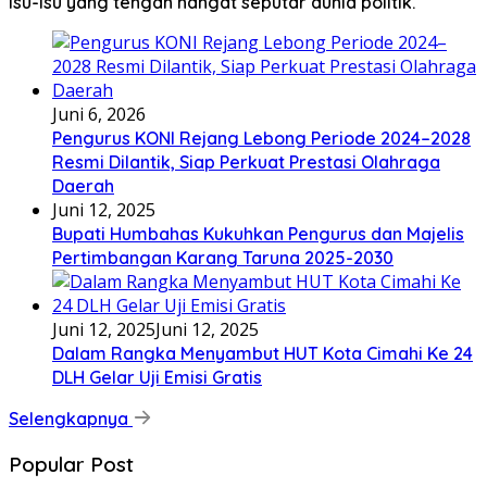
isu-isu yang tengah hangat seputar dunia politik.
Juni 6, 2026
Pengurus KONI Rejang Lebong Periode 2024–2028
Resmi Dilantik, Siap Perkuat Prestasi Olahraga
Daerah
Juni 12, 2025
Bupati Humbahas Kukuhkan Pengurus dan Majelis
Pertimbangan Karang Taruna 2025-2030
Juni 12, 2025
Juni 12, 2025
Dalam Rangka Menyambut HUT Kota Cimahi Ke 24
DLH Gelar Uji Emisi Gratis
Selengkapnya
Popular Post