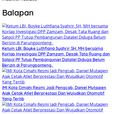
Balapan
Ketum LBI, Boyke Luthfiana Syahrir. SH, MH bersama
Korlap Investigasi DPP Zamzam, Desak Tata Ruang dan
Satpol PP Tutup Pembangunan Datatel Diduga Belum
Berizin di Parungponteng,
IMI Kota Cimahi Resmi Jadi Pengcab, Daniel Mutaqien
Ajak Cetak Atlet Berprestasi Dan Wujudkan Otomotif
Yang Tertib