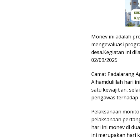
Monev ini adalah pr
mengevaluasi progr
desa.Kegiatan ini di
02/09/2025
Camat Padalarang A
Alhamdulillah hari 
satu kewajiban, sel
pengawas terhadap 
Pelaksanaan monitor
pelaksanaan pertan
hari ini monev di d
ini merupakan hari k