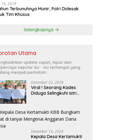
 16, 2019
ahun Terbunuhnya Munir, Polri Didesak
uk Tim Khusus
Selengkapnya
orotan Utama
nghadirkan update cepat, tepat dan
rpercaya seputar isu - isu terhangat yang
dang menjadi perhatian.
Desember 22, 2024
Viral ! Seorang Kades
Diduga Selingkuhi Istri
Orang, Warga Tuntut
Turun dari Jabatannya
Desember 14, 2024
Kepala Desa Kertamukti