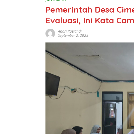
Pemerintah Desa Cime
Evaluasi, Ini Kata Ca
Andri Rustandi
September 2, 2025