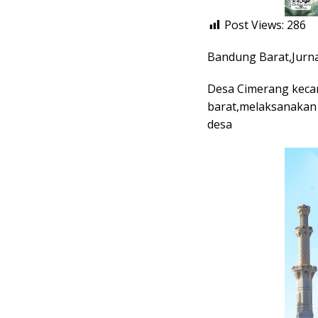
Post Views:
286
Bandung Barat,Jurna
Desa Cimerang keca
barat,melaksanakan 
desa