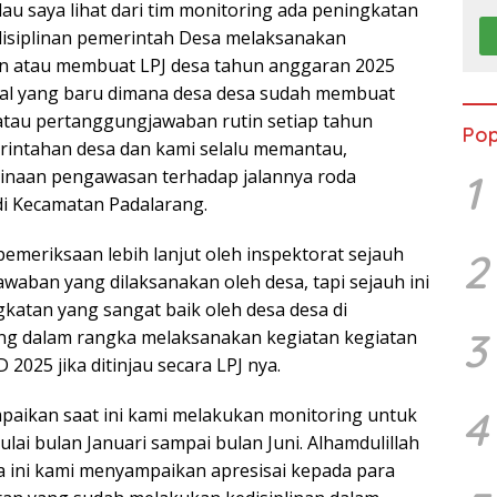
au saya lihat dari tim monitoring ada peningkatan
edisiplinan pemerintah Desa melaksanakan
 atau membuat LPJ desa tahun anggaran 2025
hal yang baru dimana desa desa sudah membuat
tau pertanggungjawaban rutin setiap tahun
Pop
rintahan desa dan kami selalu memantau,
naan pengawasan terhadap jalannya roda
1
i Kecamatan Padalarang.
emeriksaan lebih lanjut oleh inspektorat sejauh
2
aban yang dilaksanakan oleh desa, tapi sejauh ini
gkatan yang sangat baik oleh desa desa di
3
ng dalam rangka melaksanakan kegiatan kegiatan
2025 jika ditinjau secara LPJ nya.
4
aikan saat ini kami melakukan monitoring untuk
ai bulan Januari sampai bulan Juni. Alhamdulillah
 ini kami menyampaikan apresisai kepada para