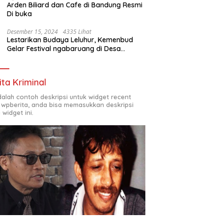
Arden Biliard dan Cafe di Bandung Resmi
Di buka
Desember 15, 2024
4335 Lihat
Lestarikan Budaya Leluhur, Kemenbud
Gelar Festival ngabaruang di Desa
Cigunung
ita Kriminal
adalah contoh deskripsi untuk widget recent
 wpberita, anda bisa memasukkan deskripsi
 widget ini.