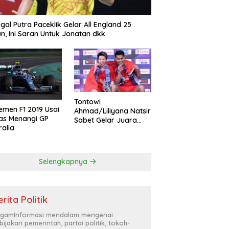
gal Putra Paceklik Gelar All England 25
n, Ini Saran Untuk Jonatan dkk
Tontowi
emen F1 2019 Usai
Ahmad/Liliyana Natsir
as Menangi GP
Sabet Gelar Juara
ralia
Dunia Kedua
Selengkapnya
rita Politik
gamInformasi mendalam mengenai
bijakan pemerintah, partai politik, tokoh-