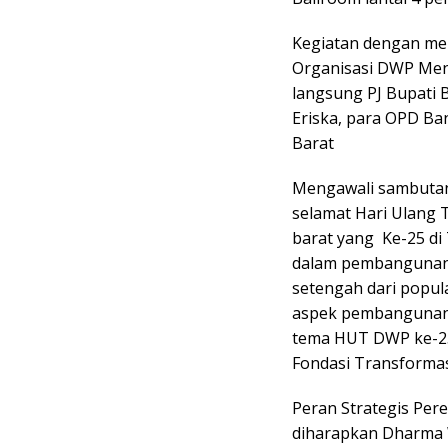
Kegiatan dengan me
Organisasi DWP Menu
langsung PJ Bupati 
Eriska, para OPD B
Barat
Mengawali sambutan
selamat Hari Ulang
barat yang Ke-25 di
dalam pembangunan 
setengah dari popula
aspek pembangunan 
tema HUT DWP ke-25
Fondasi Transforma
Peran Strategis Pe
diharapkan Dharma W