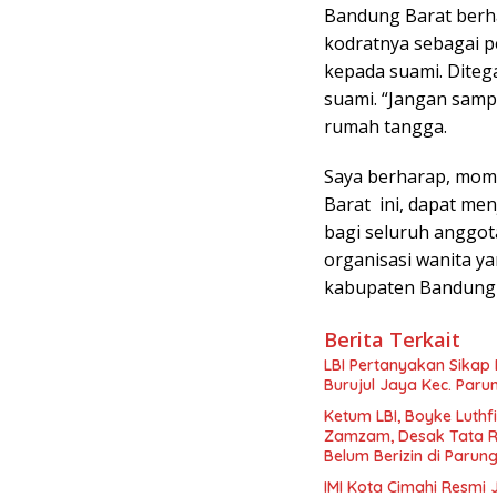
Bandung Barat berh
kodratnya sebagai p
kepada suami. Ditega
suami. “Jangan samp
rumah tangga.
Saya berharap, mom
Barat ini, dapat me
bagi seluruh anggot
organisasi wanita 
kabupaten Bandung B
Berita Terkait
LBI Pertanyakan Sikap
Burujul Jaya Kec. Paru
Ketum LBI, Boyke Luthf
Zamzam, Desak Tata R
Belum Berizin di Paru
IMI Kota Cimahi Resmi 