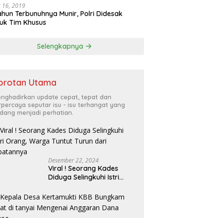
 16, 2019
ahun Terbunuhnya Munir, Polri Didesak
uk Tim Khusus
Selengkapnya
orotan Utama
nghadirkan update cepat, tepat dan
rpercaya seputar isu - isu terhangat yang
dang menjadi perhatian.
Desember 22, 2024
Viral ! Seorang Kades
Diduga Selingkuhi Istri
Orang, Warga Tuntut
Turun dari Jabatannya