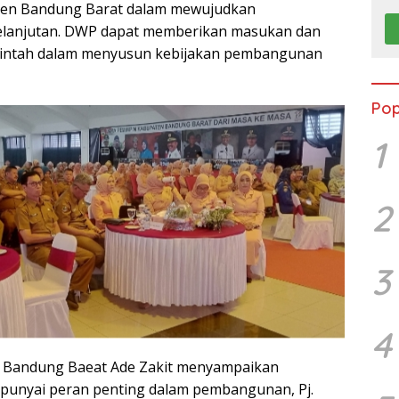
ten Bandung Barat dalam mewujudkan
lanjutan. DWP dapat memberikan masukan dan
intah dalam menyusun kebijakan pembangunan
Pop
1
2
3
4
ati Bandung Baeat Ade Zakit menyampaikan
nyai peran penting dalam pembangunan, Pj.