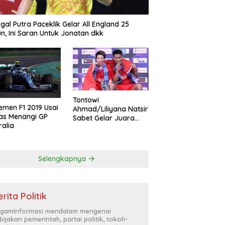
gal Putra Paceklik Gelar All England 25
n, Ini Saran Untuk Jonatan dkk
Tontowi
emen F1 2019 Usai
Ahmad/Liliyana Natsir
as Menangi GP
Sabet Gelar Juara
ralia
Dunia Kedua
Selengkapnya
rita Politik
gamInformasi mendalam mengenai
bijakan pemerintah, partai politik, tokoh-