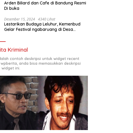
Arden Biliard dan Cafe di Bandung Resmi
Di buka
Desember 15, 2024
4340 Lihat
Lestarikan Budaya Leluhur, Kemenbud
Gelar Festival ngabaruang di Desa
Cigunung
ita Kriminal
adalah contoh deskripsi untuk widget recent
 wpberita, anda bisa memasukkan deskripsi
 widget ini.