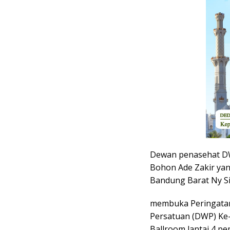
Dewan penasehat DW
Bohon Ade Zakir yan
Bandung Barat Ny Si
membuka Peringatan
Persatuan (DWP) Ke-
Ballroom lantai 4 p