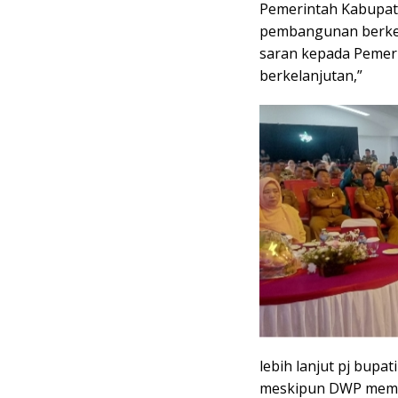
Pemerintah Kabupa
pembangunan berke
saran kepada Pemer
berkelanjutan,”
lebih lanjut pj bup
meskipun DWP mempu