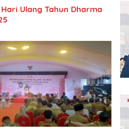
 Hari Ulang Tahun Dharma
25