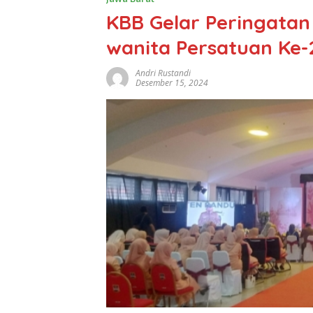
KBB Gelar Peringatan
wanita Persatuan Ke-
Andri Rustandi
Desember 15, 2024