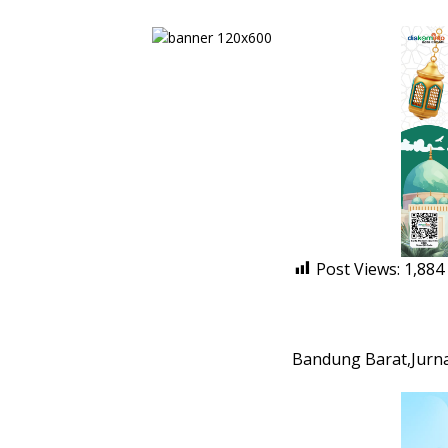
Post Views:
1,884
Bandung Barat,Jurna