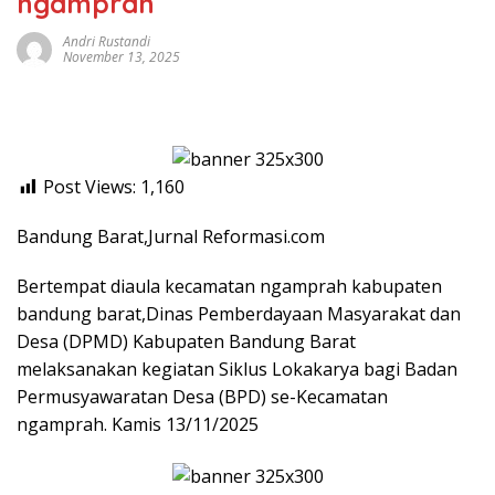
ngamprah
Andri Rustandi
November 13, 2025
Post Views:
1,160
Bandung Barat,Jurnal Reformasi.com
Bertempat diaula kecamatan ngamprah kabupaten
bandung barat,Dinas Pemberdayaan Masyarakat dan
Desa (DPMD) Kabupaten Bandung Barat
melaksanakan kegiatan Siklus Lokakarya bagi Badan
Permusyawaratan Desa (BPD) se-Kecamatan
ngamprah. Kamis 13/11/2025