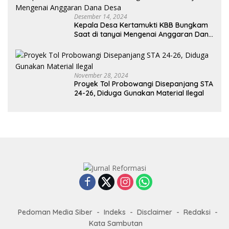
Desember 14, 2024
Kepala Desa Kertamukti KBB Bungkam
Saat di tanyai Mengenai Anggaran Dana
Desa
November 28, 2024
Proyek Tol Probowangi Disepanjang STA
24-26, Diduga Gunakan Material Ilegal
Pedoman Media Siber
Indeks
Disclaimer
Redaksi
Kata Sambutan