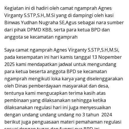
Kegiatan ini di hadiri oleh camat ngamprah Agnes
Virganty S.STP,S.H,.M.Si yang di dampingi oleh kasi
Binwas Yudhan Nugraha SE,Agus sebagai nara sumber
dari pihak DPMD KBB, serta para ketua BPD dan
anggota se kecamatan ngamprah
Saya camat ngamprah Agnes Virganty S.STP,S.H,M.Si,
pada kesempatan ini hari kamis tanggal 13 Nopember
2025 kami mendapatkan jadwal untuk mengundang
para ketua beserta anggota BPD se kecamatan
ngamprah mengikuti loka karya yang diselenggarakan
oleh Dinas pemberdayaan masyarakat dan desa,
tentunya kami mengucapkan terima kasih atas
pembinaan yang dilaksanakan sehingga ketika
dilaksanakan regulasi hari ini juga menyesuaikan
dengan undang undang undang no 3 tahun 2024
berikut juga penguasaan materi pemahaman regulasi
sesuai dengan tugas dan fungsi nya BPD ini