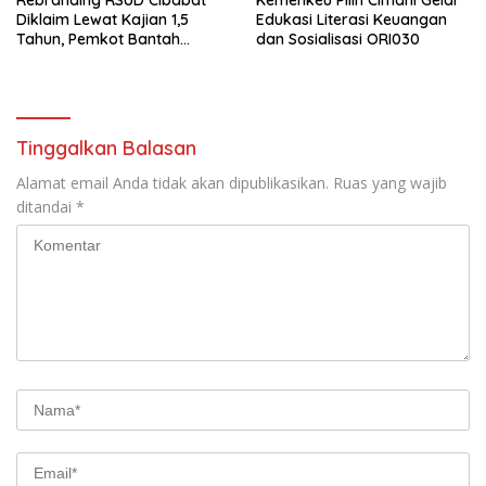
Diklaim Lewat Kajian 1,5
Edukasi Literasi Keuangan
Tahun, Pemkot Bantah
dan Sosialisasi ORI030
Anggaran Rp1,5 Miliar
Tinggalkan Balasan
Alamat email Anda tidak akan dipublikasikan.
Ruas yang wajib
ditandai
*