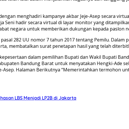
dengan menghadiri kampanye akbar Jeje-Asep secara virtua
Seni hadir secara virtual di layar monitor yang ditampil
abat negara untuk memberikan dukungan kepada paslon no
ar pasal 282 UU nomor 7 tahun 2017 tentang Pemilu. Dalam
Serta, membatalkan surat penetapan hasil yang telah diterb
i kepesertaan dalam pemilihan Bupati dan Wakil Bupati Ba
abupaten Bandung Barat untuk menyatakan Hengki-Ade se
eje-Asep. Halaman Berikutnya “Memerintahkan termohon u
hasan LBS Menjadi LP2B di Jakarta