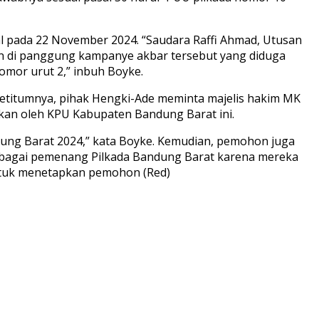
l pada 22 November 2024. “Saudara Raffi Ahmad, Utusan
kan di panggung kampanye akbar tersebut yang diduga
mor urut 2,” inbuh Boyke.
 petitumnya, pihak Hengki-Ade meminta majelis hakim MK
itkan oleh KPU Kabupaten Bandung Barat ini.
ndung Barat 2024,” kata Boyke. Kemudian, pemohon juga
bagai pemenang Pilkada Bandung Barat karena mereka
ntuk menetapkan pemohon (Red)