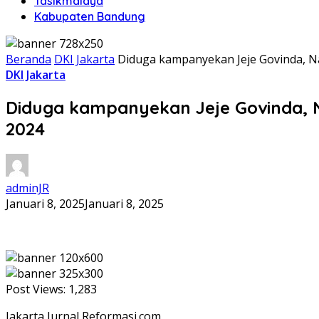
Tasikmalaya
Kabupaten Bandung
Beranda
DKI Jakarta
Diduga kampanyekan Jeje Govinda, N
DKI Jakarta
Diduga kampanyekan Jeje Govinda, 
2024
adminJR
Januari 8, 2025
Januari 8, 2025
Post Views:
1,283
Jakarta,Jurnal Reformasi.com