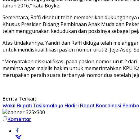
tahun 2016,” kata Boyke.
Sementara, Raffi disebut telah memberikan dukungannya 
Khusus Presiden Bidang Pembinaan Anak Muda dan Pekerja 
telah menggunakan kedudukan dan posisinya sebagai pej
Atas tindakannya, Yandri dan Raffi diduga telah melangg
untuk mendiskualifikasi paslon nomor urut 2, Jeje-Asep. 
“Menyatakan diskualifikasi pada paslon nomor urut 2 dar
meminta agar majelis hakim untuk memerintahkan KPU K
merupakan peraih suara terbanyak nomor dua setelah J
Berita Terkait
Wakil Bupati Tasikmalaya Hadiri Rapat Koordinasi Pemba
Komentar