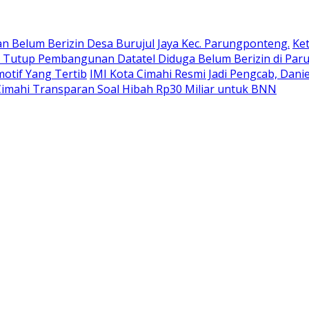
 Belum Berizin Desa Burujul Jaya Kec. Parungponteng.
Ket
P Tutup Pembangunan Datatel Diduga Belum Berizin di Pa
otif Yang Tertib
IMI Kota Cimahi Resmi Jadi Pengcab, Dani
imahi Transparan Soal Hibah Rp30 Miliar untuk BNN