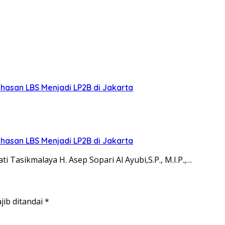
hasan LBS Menjadi LP2B di Jakarta
hasan LBS Menjadi LP2B di Jakarta
i Tasikmalaya H. Asep Sopari Al Ayubi,S.P., M.I.P.,…
jib ditandai
*