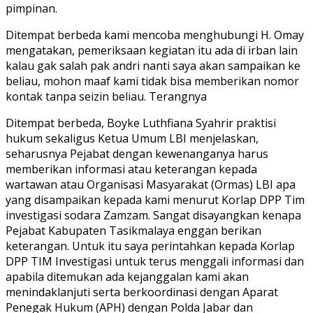
pimpinan.
Ditempat berbeda kami mencoba menghubungi H. Omay
mengatakan, pemeriksaan kegiatan itu ada di irban lain
kalau gak salah pak andri nanti saya akan sampaikan ke
beliau, mohon maaf kami tidak bisa memberikan nomor
kontak tanpa seizin beliau. Terangnya
Ditempat berbeda, Boyke Luthfiana Syahrir praktisi
hukum sekaligus Ketua Umum LBI menjelaskan,
seharusnya Pejabat dengan kewenanganya harus
memberikan informasi atau keterangan kepada
wartawan atau Organisasi Masyarakat (Ormas) LBI apa
yang disampaikan kepada kami menurut Korlap DPP Tim
investigasi sodara Zamzam. Sangat disayangkan kenapa
Pejabat Kabupaten Tasikmalaya enggan berikan
keterangan. Untuk itu saya perintahkan kepada Korlap
DPP TIM Investigasi untuk terus menggali informasi dan
apabila ditemukan ada kejanggalan kami akan
menindaklanjuti serta berkoordinasi dengan Aparat
Penegak Hukum (APH) dengan Polda Jabar dan