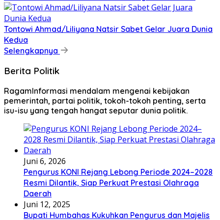
Tontowi Ahmad/Liliyana Natsir Sabet Gelar Juara Dunia
Kedua
Selengkapnya
Berita Politik
RagamInformasi mendalam mengenai kebijakan
pemerintah, partai politik, tokoh-tokoh penting, serta
isu-isu yang tengah hangat seputar dunia politik.
Juni 6, 2026
Pengurus KONI Rejang Lebong Periode 2024–2028
Resmi Dilantik, Siap Perkuat Prestasi Olahraga
Daerah
Juni 12, 2025
Bupati Humbahas Kukuhkan Pengurus dan Majelis