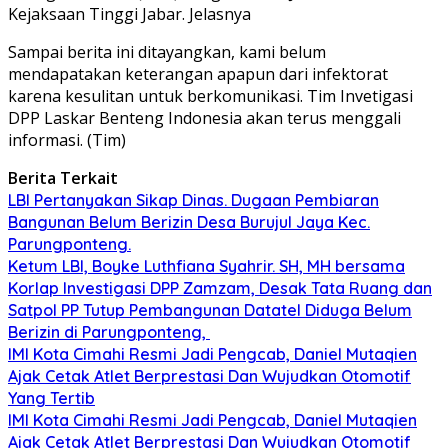
Kejaksaan Tinggi Jabar. Jelasnya
Sampai berita ini ditayangkan, kami belum
mendapatakan keterangan apapun dari infektorat
karena kesulitan untuk berkomunikasi. Tim Invetigasi
DPP Laskar Benteng Indonesia akan terus menggali
informasi. (Tim)
Berita Terkait
LBI Pertanyakan Sikap Dinas. Dugaan Pembiaran
Bangunan Belum Berizin Desa Burujul Jaya Kec.
Parungponteng.
Ketum LBI, Boyke Luthfiana Syahrir. SH, MH bersama
Korlap Investigasi DPP Zamzam, Desak Tata Ruang dan
Satpol PP Tutup Pembangunan Datatel Diduga Belum
Berizin di Parungponteng,
IMI Kota Cimahi Resmi Jadi Pengcab, Daniel Mutaqien
Ajak Cetak Atlet Berprestasi Dan Wujudkan Otomotif
Yang Tertib
IMI Kota Cimahi Resmi Jadi Pengcab, Daniel Mutaqien
Ajak Cetak Atlet Berprestasi Dan Wujudkan Otomotif