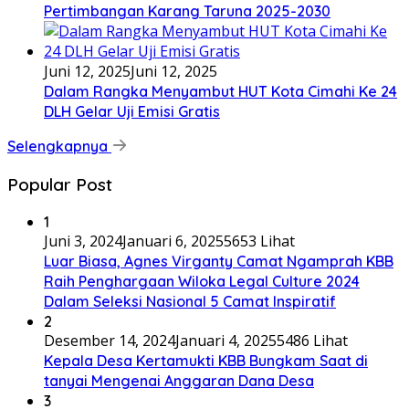
Pertimbangan Karang Taruna 2025-2030
Juni 12, 2025
Juni 12, 2025
Dalam Rangka Menyambut HUT Kota Cimahi Ke 24
DLH Gelar Uji Emisi Gratis
Selengkapnya
Popular Post
1
Juni 3, 2024
Januari 6, 2025
5653 Lihat
Luar Biasa, Agnes Virganty Camat Ngamprah KBB
Raih Penghargaan Wiloka Legal Culture 2024
Dalam Seleksi Nasional 5 Camat Inspiratif
2
Desember 14, 2024
Januari 4, 2025
5486 Lihat
Kepala Desa Kertamukti KBB Bungkam Saat di
tanyai Mengenai Anggaran Dana Desa
3