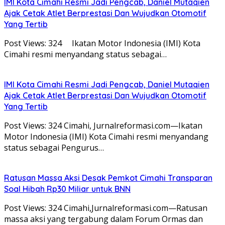
IMI Kota Cimahi Resmi Jadi Pengcab, Daniel Mutaqien
Ajak Cetak Atlet Berprestasi Dan Wujudkan Otomotif
Yang Tertib
Post Views: 324 Ikatan Motor Indonesia (IMI) Kota
Cimahi resmi menyandang status sebagai…
IMI Kota Cimahi Resmi Jadi Pengcab, Daniel Mutaqien
Ajak Cetak Atlet Berprestasi Dan Wujudkan Otomotif
Yang Tertib
Post Views: 324 Cimahi, Jurnalreformasi.com—Ikatan
Motor Indonesia (IMI) Kota Cimahi resmi menyandang
status sebagai Pengurus…
Ratusan Massa Aksi Desak Pemkot Cimahi Transparan
Soal Hibah Rp30 Miliar untuk BNN
Post Views: 324 Cimahi,Jurnalreformasi.com—Ratusan
massa aksi yang tergabung dalam Forum Ormas dan