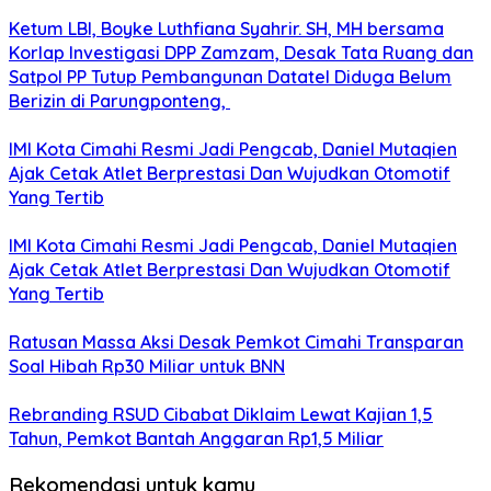
Ketum LBI, Boyke Luthfiana Syahrir. SH, MH bersama
Korlap Investigasi DPP Zamzam, Desak Tata Ruang dan
Satpol PP Tutup Pembangunan Datatel Diduga Belum
Berizin di Parungponteng,
IMI Kota Cimahi Resmi Jadi Pengcab, Daniel Mutaqien
Ajak Cetak Atlet Berprestasi Dan Wujudkan Otomotif
Yang Tertib
IMI Kota Cimahi Resmi Jadi Pengcab, Daniel Mutaqien
Ajak Cetak Atlet Berprestasi Dan Wujudkan Otomotif
Yang Tertib
Ratusan Massa Aksi Desak Pemkot Cimahi Transparan
Soal Hibah Rp30 Miliar untuk BNN
Rebranding RSUD Cibabat Diklaim Lewat Kajian 1,5
Tahun, Pemkot Bantah Anggaran Rp1,5 Miliar
Rekomendasi untuk kamu