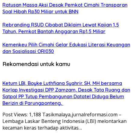
Ratusan Massa Aksi Desak Pemkot Cimahi Transparan
Soal Hibah Rp30 Miliar untuk BNN
Rebranding RSUD Cibabat Diklaim Lewat Kajian 1,5
Tahun, Pemkot Bantah Anggaran Rp1,5 Miliar
Kemenkeu Pilih Cimahi Gelar Edukasi Literasi Keuangan
dan Sosialisasi ORI030
Rekomendasi untuk kamu
Ketum LBI, Boyke Luthfiana Syahrir. SH, MH bersama
Korlap Investigasi DPP Zamzam, Desak Tata Ruang dan
Satpol PP Tutup Pembangunan Datatel Diduga Belum
Berizin di Parungponteng,
Post Views: 1,188 Tasikmalaya,jurnalreformasi.com –
Lembaga Laskar Benteng Indonesia (LBI) melontarkan
kecaman keras terhadap aktivitas…