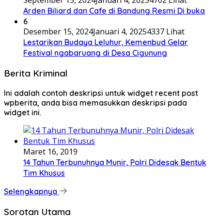
September 15, 2024
Januari 4, 2025
4702 Lihat
Arden Biliard dan Cafe di Bandung Resmi Di buka
6
Desember 15, 2024
Januari 4, 2025
4337 Lihat
Lestarikan Budaya Leluhur, Kemenbud Gelar
Festival ngabaruang di Desa Cigunung
Berita Kriminal
Ini adalah contoh deskripsi untuk widget recent post
wpberita, anda bisa memasukkan deskripsi pada
widget ini.
Maret 16, 2019
14 Tahun Terbunuhnya Munir, Polri Didesak Bentuk
Tim Khusus
Selengkapnya
Sorotan Utama