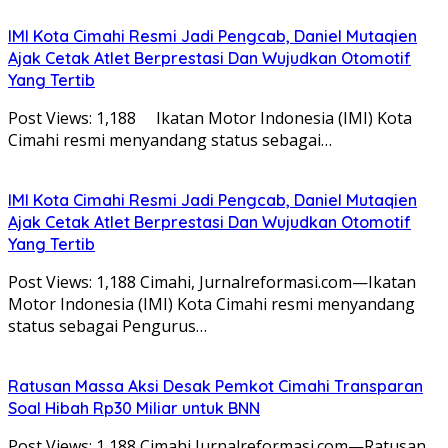
IMI Kota Cimahi Resmi Jadi Pengcab, Daniel Mutaqien
Ajak Cetak Atlet Berprestasi Dan Wujudkan Otomotif
Yang Tertib
Post Views: 1,188 Ikatan Motor Indonesia (IMI) Kota
Cimahi resmi menyandang status sebagai…
IMI Kota Cimahi Resmi Jadi Pengcab, Daniel Mutaqien
Ajak Cetak Atlet Berprestasi Dan Wujudkan Otomotif
Yang Tertib
Post Views: 1,188 Cimahi, Jurnalreformasi.com—Ikatan
Motor Indonesia (IMI) Kota Cimahi resmi menyandang
status sebagai Pengurus…
Ratusan Massa Aksi Desak Pemkot Cimahi Transparan
Soal Hibah Rp30 Miliar untuk BNN
Post Views: 1,188 Cimahi,Jurnalreformasi.com—Ratusan