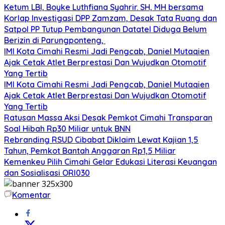
Ketum LBI, Boyke Luthfiana Syahrir. SH, MH bersama
Korlap Investigasi DPP Zamzam, Desak Tata Ruang dan
Satpol PP Tutup Pembangunan Datatel Diduga Belum
Berizin di Parungponteng,
IMI Kota Cimahi Resmi Jadi Pengcab, Daniel Mutaqien
Ajak Cetak Atlet Berprestasi Dan Wujudkan Otomotif
Yang Tertib
IMI Kota Cimahi Resmi Jadi Pengcab, Daniel Mutaqien
Ajak Cetak Atlet Berprestasi Dan Wujudkan Otomotif
Yang Tertib
Ratusan Massa Aksi Desak Pemkot Cimahi Transparan
Soal Hibah Rp30 Miliar untuk BNN
Rebranding RSUD Cibabat Diklaim Lewat Kajian 1,5
Tahun, Pemkot Bantah Anggaran Rp1,5 Miliar
Kemenkeu Pilih Cimahi Gelar Edukasi Literasi Keuangan
dan Sosialisasi ORI030
Komentar