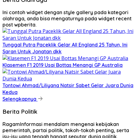
Ini contoh widget dengan style gallery pada kategori
olahraga, anda bisa mengaturnya pada widget recent
post wpberita.
Tunggal Putra Paceklik Gelar All England 25 Tahun, Ini
Saran Untuk Jonatan dkk
Klasemen F1 2019 Usai Bottas Menangi GP Australia
Tontowi Ahmad/Liliyana Natsir Sabet Gelar Juara Dunia
Kedua
Selengkapnya
Berita Politik
RagamInformasi mendalam mengenai kebijakan
pemerintah, partai politik, tokoh-tokoh penting, serta
isu-isu yang tengah hangat seputar dunia politik.