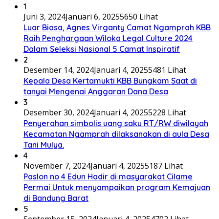
1
Juni 3, 2024
Januari 6, 2025
5650 Lihat
Luar Biasa, Agnes Virganty Camat Ngamprah KBB
Raih Penghargaan Wiloka Legal Culture 2024
Dalam Seleksi Nasional 5 Camat Inspiratif
2
Desember 14, 2024
Januari 4, 2025
5481 Lihat
Kepala Desa Kertamukti KBB Bungkam Saat di
tanyai Mengenai Anggaran Dana Desa
3
Desember 30, 2024
Januari 4, 2025
5228 Lihat
Penyerahan simbolis uang saku RT/RW diwilayah
Kecamatan Ngamprah dilaksanakan di aula Desa
Tani Mulya.
4
November 7, 2024
Januari 4, 2025
5187 Lihat
Paslon no 4 Edun Hadir di masyarakat Cilame
Permai Untuk menyampaikan program Kemajuan
di Bandung Barat
5