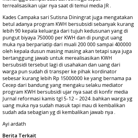
terrealisasikan ujar nya saat di temui media JR .
Kades Campaka sari Sutisna Diningrat juga mengatakan
betul adanya program KWH bersubsidi sebanyak kurang
lebih 90 kepala keluarga dari tujuh kedusunan yang di
pungut biyaya 750000 per KWH dan di pungut uang
muka nya berpariatip dari muali 200 000 sampai 400000
oleh kepala dusun masing masing akan tetapi saya juga
bertanggung jawab untuk merealisasikan KWH
bersubsidi tersebut lagi di usahakan dan uang dari
warga pun sudah di transper ke pihak kordinator
sebesar kurang lebih Rp 15000000 ke yang bernama pa
Cecep dari bandung yang mengaku selaku mediator
program KWH bersubsidi ujar nya saat di konfir media
Jurnal reformasi kamis tgl 5-12 – 2024 .bahkan warga yg
uang muka nya sudah masuk tapi mau di kembalikan
sudah ada sebagian yg di kembalikan jawab nya .
Ayi ardath
Berita Terkait