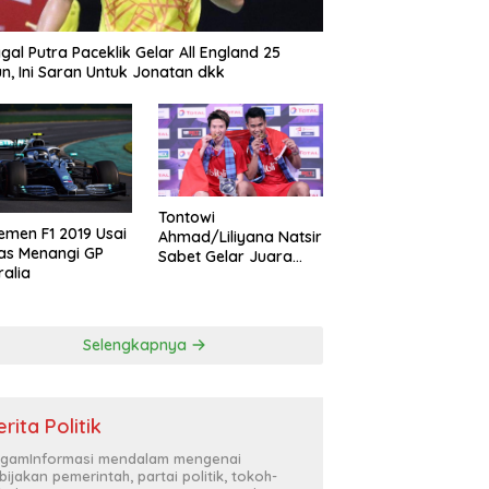
gal Putra Paceklik Gelar All England 25
n, Ini Saran Untuk Jonatan dkk
Tontowi
emen F1 2019 Usai
Ahmad/Liliyana Natsir
as Menangi GP
Sabet Gelar Juara
ralia
Dunia Kedua
Selengkapnya
rita Politik
gamInformasi mendalam mengenai
bijakan pemerintah, partai politik, tokoh-