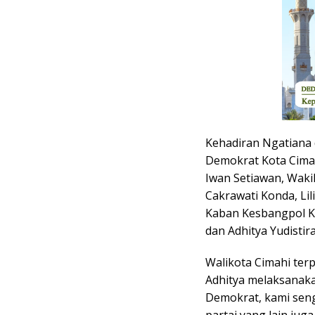
Kehadiran Ngatiana 
Demokrat Kota Cimah
Iwan Setiawan, Wakil
Cakrawati Konda, Lil
Kaban Kesbangpol Ko
dan Adhitya Yudistir
Walikota Cimahi terp
Adhitya melaksanakan
Demokrat, kami seng