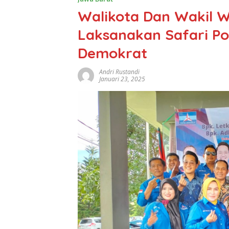
Walikota Dan Wakil Wa
Laksanakan Safari Pol
Demokrat
Andri Rustandi
Januari 23, 2025