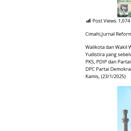
Post Views:
1,074
Cimahi,Jurnal Refor
Walikota dan Wakil W
Yudistira yang sebel
PKS, PDIP dan Partai
DPC Partai Demokrat
Kamis, (23/1/2025)