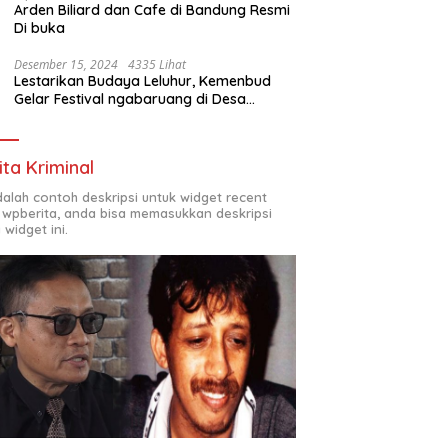
Arden Biliard dan Cafe di Bandung Resmi
Di buka
Desember 15, 2024
4335 Lihat
Lestarikan Budaya Leluhur, Kemenbud
Gelar Festival ngabaruang di Desa
Cigunung
ita Kriminal
adalah contoh deskripsi untuk widget recent
 wpberita, anda bisa memasukkan deskripsi
 widget ini.