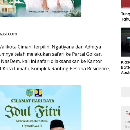
Tung
Tahu
masi.com
alikota Cimahi terpilih, Ngatiyana dan Adhitya
umnya telah melakukan safari ke Partai Golkar,
 NasDem, kali ini safari dilaksanakan ke Kantor
Klas
Bott
 Kota Cimahi, Komplek Ranting Pesona Residence,
Aust
Be
Ra
ke