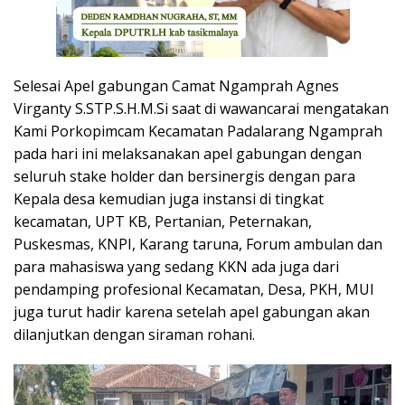
Selesai Apel gabungan Camat Ngamprah Agnes
Virganty S.STP.S.H.M.Si saat di wawancarai mengatakan
Kami Porkopimcam Kecamatan Padalarang Ngamprah
pada hari ini melaksanakan apel gabungan dengan
seluruh stake holder dan bersinergis dengan para
Kepala desa kemudian juga instansi di tingkat
kecamatan, UPT KB, Pertanian, Peternakan,
Puskesmas, KNPI, Karang taruna, Forum ambulan dan
para mahasiswa yang sedang KKN ada juga dari
pendamping profesional Kecamatan, Desa, PKH, MUI
juga turut hadir karena setelah apel gabungan akan
dilanjutkan dengan siraman rohani.