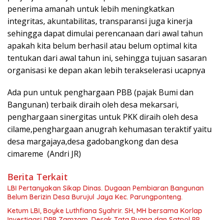
penerima amanah untuk lebih meningkatkan
integritas, akuntabilitas, transparansi juga kinerja
sehingga dapat dimulai perencanaan dari awal tahun
apakah kita belum berhasil atau belum optimal kita
tentukan dari awal tahun ini, sehingga tujuan sasaran
organisasi ke depan akan lebih terakselerasi ucapnya
Ada pun untuk penghargaan PBB (pajak Bumi dan
Bangunan) terbaik diraih oleh desa mekarsari,
penghargaan sinergitas untuk PKK diraih oleh desa
cilame,penghargaan anugrah kehumasan teraktif yaitu
desa margajaya,desa gadobangkong dan desa
cimareme (Andri JR)
Berita Terkait
LBI Pertanyakan Sikap Dinas. Dugaan Pembiaran Bangunan
Belum Berizin Desa Burujul Jaya Kec. Parungponteng.
Ketum LBI, Boyke Luthfiana Syahrir. SH, MH bersama Korlap
Investigasi DPP Zamzam, Desak Tata Ruang dan Satpol PP