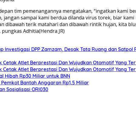
di depan tim pemenangannya mengatakan, “ingatkan kami b
h, jangan sampai kami berdua dilanda virus torek, biar k
 dibawah terik matahari dan dibawah rintik hujan, kita bl
 pungkas Adhitia(Hendra JR)
lap Investigasi DPP Zamzam, Desak Tata Ruang dan Satpol 
k Cetak Atlet Berprestasi Dan Wujudkan Otomotif Yang Ter
k Cetak Atlet Berprestasi Dan Wujudkan Otomotif Yang Ter
l Hibah Rp30 Miliar untuk BNN
, Pemkot Bantah Anggaran Rp1,5 Miliar
an Sosialisasi ORI030