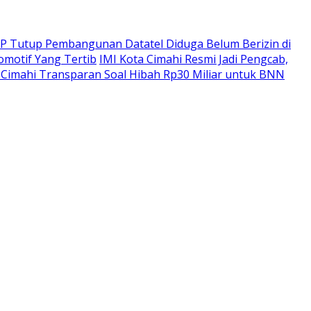
PP Tutup Pembangunan Datatel Diduga Belum Berizin di
omotif Yang Tertib
IMI Kota Cimahi Resmi Jadi Pengcab,
Cimahi Transparan Soal Hibah Rp30 Miliar untuk BNN