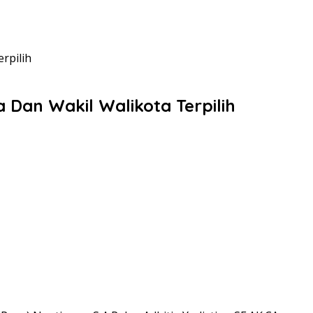
rpilih
Dan Wakil Walikota Terpilih