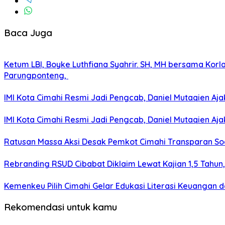
Baca Juga
Ketum LBI, Boyke Luthfiana Syahrir. SH, MH bersama Kor
Parungponteng,
IMI Kota Cimahi Resmi Jadi Pengcab, Daniel Mutaqien Aja
IMI Kota Cimahi Resmi Jadi Pengcab, Daniel Mutaqien Aja
Ratusan Massa Aksi Desak Pemkot Cimahi Transparan Soa
Rebranding RSUD Cibabat Diklaim Lewat Kajian 1,5 Tahun
Kemenkeu Pilih Cimahi Gelar Edukasi Literasi Keuangan d
Rekomendasi untuk kamu