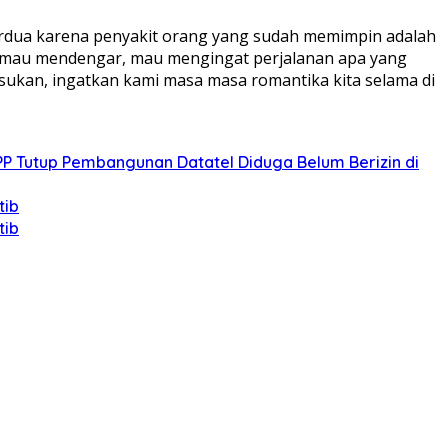
erdua karena penyakit orang yang sudah memimpin adalah
ami mau mendengar, mau mengingat perjalanan apa yang
usukan, ingatkan kami masa masa romantika kita selama di
PP Tutup Pembangunan Datatel Diduga Belum Berizin di
tib
tib