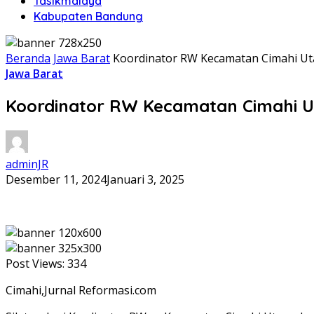
Tasikmalaya
Kabupaten Bandung
Beranda
Jawa Barat
Koordinator RW Kecamatan Cimahi Uta
Jawa Barat
Koordinator RW Kecamatan Cimahi Ut
adminJR
Desember 11, 2024
Januari 3, 2025
Post Views:
334
Cimahi,Jurnal Reformasi.com