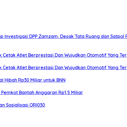
lap Investigasi DPP Zamzam, Desak Tata Ruang dan Satpol 
k Cetak Atlet Berprestasi Dan Wujudkan Otomotif Yang Ter
k Cetak Atlet Berprestasi Dan Wujudkan Otomotif Yang Ter
l Hibah Rp30 Miliar untuk BNN
, Pemkot Bantah Anggaran Rp1,5 Miliar
an Sosialisasi ORI030