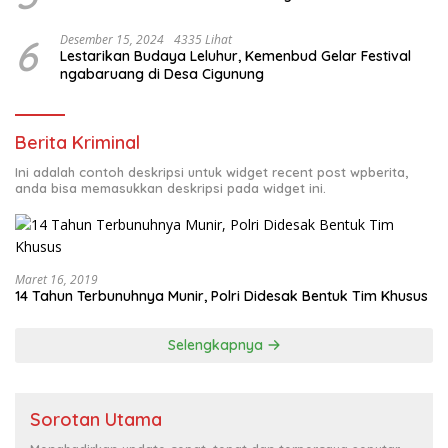
6
Desember 15, 2024
4335 Lihat
Lestarikan Budaya Leluhur, Kemenbud Gelar Festival
ngabaruang di Desa Cigunung
Berita Kriminal
Ini adalah contoh deskripsi untuk widget recent post wpberita,
anda bisa memasukkan deskripsi pada widget ini.
Maret 16, 2019
14 Tahun Terbunuhnya Munir, Polri Didesak Bentuk Tim Khusus
Selengkapnya
Sorotan Utama