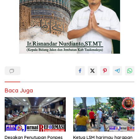
Baca Juga
Desakan Penutupan Ponpes
Ketua LSM harimau harapan