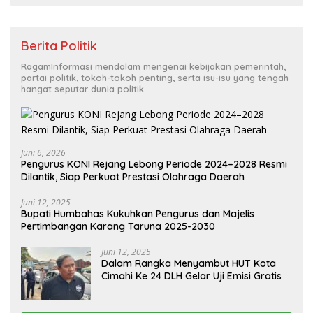
Berita Politik
RagamInformasi mendalam mengenai kebijakan pemerintah,
partai politik, tokoh-tokoh penting, serta isu-isu yang tengah
hangat seputar dunia politik.
Juni 6, 2026
Pengurus KONI Rejang Lebong Periode 2024–2028 Resmi
Dilantik, Siap Perkuat Prestasi Olahraga Daerah
Juni 12, 2025
Bupati Humbahas Kukuhkan Pengurus dan Majelis
Pertimbangan Karang Taruna 2025-2030
Juni 12, 2025
Dalam Rangka Menyambut HUT Kota
Cimahi Ke 24 DLH Gelar Uji Emisi Gratis