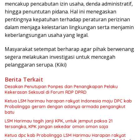
mencakup pencabutan izin usaha, denda administratif,
hingga penuntutan pidana. Hal ini menegaskan
pentingnya kepatuhan terhadap peraturan perizinan
dalam menjaga kelestarian lingkungan serta menjamin
keberlangsungan usaha yang legal.
Masyarakat setempat berharap agar pihak berwenang
segera melakukan investigasi untuk mencegah
pelanggaran serupa. (Kiki)
Berita Terkait
Desakan Penutupan Ponpes dan Penangkapan Pelaku
Kekerasan Seksual di Forum RDP DPRD
Ketua LSM harimau harapan rakyat Indonesia maju DPC kab
Probolinggo geram dengan adanya armada pengangkut
batu
LSM Harimau tagih janji KPK, untuk jemput paksa 21
tersangka, KPK jangan sekedar omon omon saja
Ketua dpc kab Probolinggo LSM Harimau Harapan rakyat