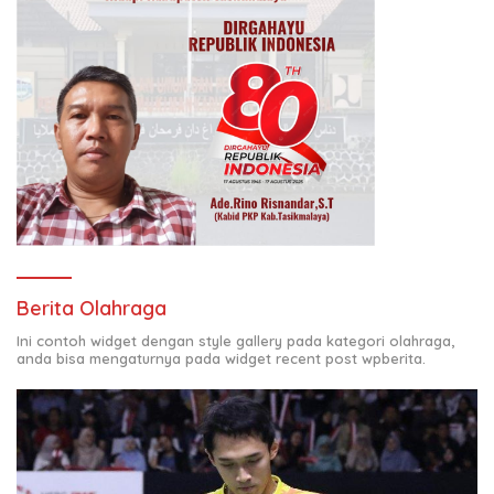
Berita Olahraga
Ini contoh widget dengan style gallery pada kategori olahraga,
anda bisa mengaturnya pada widget recent post wpberita.