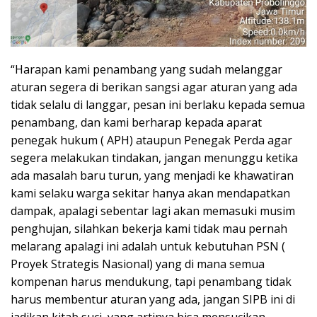
“Harapan kami penambang yang sudah melanggar
aturan segera di berikan sangsi agar aturan yang ada
tidak selalu di langgar, pesan ini berlaku kepada semua
penambang, dan kami berharap kepada aparat
penegak hukum ( APH) ataupun Penegak Perda agar
segera melakukan tindakan, jangan menunggu ketika
ada masalah baru turun, yang menjadi ke khawatiran
kami selaku warga sekitar hanya akan mendapatkan
dampak, apalagi sebentar lagi akan memasuki musim
penghujan, silahkan bekerja kami tidak mau pernah
melarang apalagi ini adalah untuk kebutuhan PSN (
Proyek Strategis Nasional) yang di mana semua
kompenan harus mendukung, tapi penambang tidak
harus membentur aturan yang ada, jangan SIPB ini di
jadikan kitab suci, yang artinya bisa mensucikan