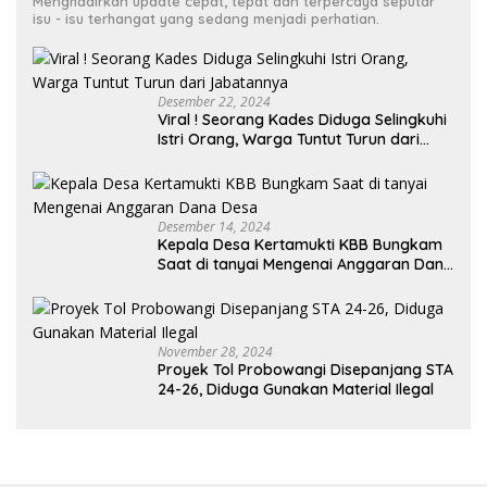
Menghadirkan update cepat, tepat dan terpercaya seputar
isu - isu terhangat yang sedang menjadi perhatian.
Desember 22, 2024
Viral ! Seorang Kades Diduga Selingkuhi
Istri Orang, Warga Tuntut Turun dari
Jabatannya
Desember 14, 2024
Kepala Desa Kertamukti KBB Bungkam
Saat di tanyai Mengenai Anggaran Dana
Desa
November 28, 2024
Proyek Tol Probowangi Disepanjang STA
24-26, Diduga Gunakan Material Ilegal