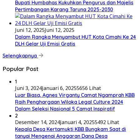
Bupati Humbahas Kukuhkan Pengurus dan Majelis
Pertimbangan Karang Taruna 2025-2030
Juni 12, 2025
Juni 12, 2025
Dalam Rangka Menyambut HUT Kota Cimahi Ke 24
DLH Gelar Uji Emisi Gratis
Selengkapnya
Popular Post
1
Juni 3, 2024
Januari 6, 2025
5656 Lihat
Luar Biasa, Agnes Virganty Camat Ngamprah KBB
Raih Penghargaan Wiloka Legal Culture 2024
Dalam Seleksi Nasional 5 Camat Inspiratif
2
Desember 14, 2024
Januari 4, 2025
5492 Lihat
Kepala Desa Kertamukti KBB Bungkam Saat di
tanyai Mengenai Anggaran Dana Desa