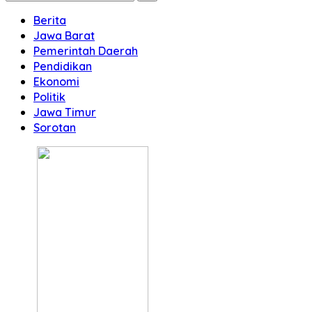
Berita
Jawa Barat
Pemerintah Daerah
Pendidikan
Ekonomi
Politik
Jawa Timur
Sorotan