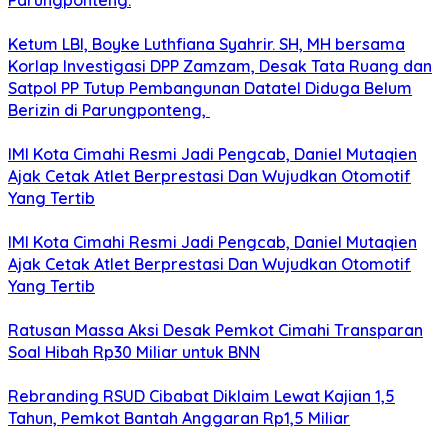
Parungponteng.
Ketum LBI, Boyke Luthfiana Syahrir. SH, MH bersama
Korlap Investigasi DPP Zamzam, Desak Tata Ruang dan
Satpol PP Tutup Pembangunan Datatel Diduga Belum
Berizin di Parungponteng,
IMI Kota Cimahi Resmi Jadi Pengcab, Daniel Mutaqien
Ajak Cetak Atlet Berprestasi Dan Wujudkan Otomotif
Yang Tertib
IMI Kota Cimahi Resmi Jadi Pengcab, Daniel Mutaqien
Ajak Cetak Atlet Berprestasi Dan Wujudkan Otomotif
Yang Tertib
Ratusan Massa Aksi Desak Pemkot Cimahi Transparan
Soal Hibah Rp30 Miliar untuk BNN
Rebranding RSUD Cibabat Diklaim Lewat Kajian 1,5
Tahun, Pemkot Bantah Anggaran Rp1,5 Miliar