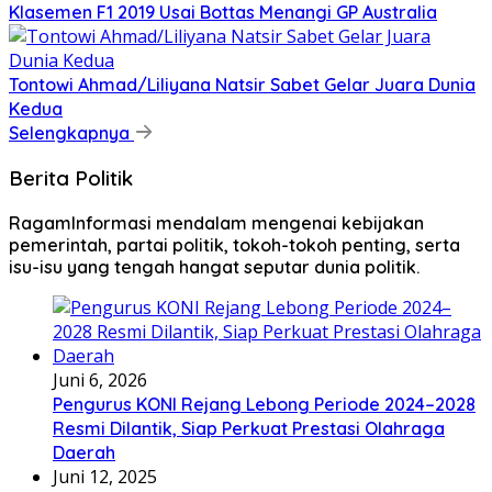
Klasemen F1 2019 Usai Bottas Menangi GP Australia
Tontowi Ahmad/Liliyana Natsir Sabet Gelar Juara Dunia
Kedua
Selengkapnya
Berita Politik
RagamInformasi mendalam mengenai kebijakan
pemerintah, partai politik, tokoh-tokoh penting, serta
isu-isu yang tengah hangat seputar dunia politik.
Juni 6, 2026
Pengurus KONI Rejang Lebong Periode 2024–2028
Resmi Dilantik, Siap Perkuat Prestasi Olahraga
Daerah
Juni 12, 2025