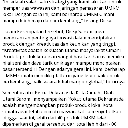
“Ini adalah salah satu strategi yang kami lakukan untuk
memperluas wawasan dan jaringan pemasaran UMKM
lokal. Dengan cara ini, kami berharap UMKM Cimahi
mampu lebih maju dan berkembang,” terang Dicky.
Dalam kesempatan tersebut, Dicky Saromi juga
menekankan pentingnya inovasi dalam menciptakan
produk dengan kreativitas dan keunikan yang tinggi,
“Kreativitas adalah kekuatan utama masyarakat Cimahi.
Produk-produk kerajinan yang dihasilkan harus memiliki
nilai seni dan daya tarik unik agar mampu menciptakan
pasar tersendiri. Dengan adanya gerai ini, kami berharap
UMKM Cimahi memiliki platform yang lebih baik untuk
berkembang, baik secara lokal maupun global,” tuturnya.
Sementara itu, Ketua Dekranasda Kota Cimahi, Diah
Utami Saromi, menyampaikan “fokus utama Dekranasda
adalah mengembangkan produk-produk lokal Kota
Cimahi agar lebih diminati masyarakat. Ia menyebutkan
hingga saat ini, lebih dari 40 produk UMKM telah
dipamerkan di gerai tersebut, dari total lebih dari 400