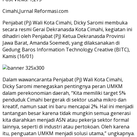
Cimahi,Jurnal Reformasi.com
Penjabat (Pj) Wali Kota Cimahi, Dicky Saromi membuka
secara resmi Gerai Dekranasda Kota Cimahi, kegiatan ini
dihadiri oleh Penjabat (Pj) Ketua Dekranasda Provinsi
Jawa Barat, Amanda Soemedi, yang dilaksanakan di
Gedung Baros Information Technology Creative (BITC),
Kamis (16/01)
Dalam wawancaranta Penjabat (Pj) Wali Kota Cimahi,
Dicky Saromi menegaskan pentingnya peran UMKM
dalam perekonomian daerah, “Kita memiliki target 5%
penduduk Cimahi bergerak di sektor usaha mikro dan
kreatif, namun saat ini baru mencapai 2%. Hal ini menjadi
tantangan besar karena tidak mungkin semua generasi
kita diarahkan menjadi ASN atau pekerja sektor formal
lainnya, seperti di industri atau pertokoan. Oleh karena
itu, penguatan UMKM menjadi solusi utama,” ungkapnya.