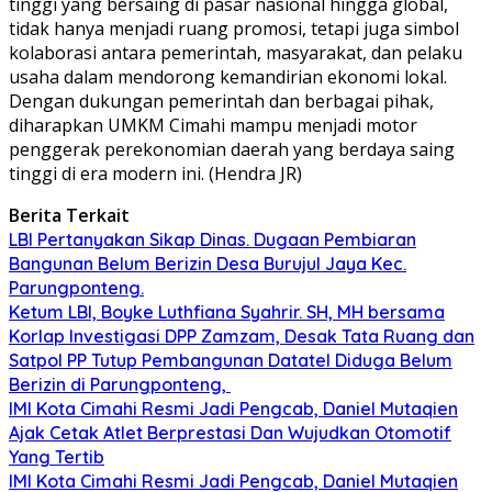
tinggi yang bersaing di pasar nasional hingga global,
tidak hanya menjadi ruang promosi, tetapi juga simbol
kolaborasi antara pemerintah, masyarakat, dan pelaku
usaha dalam mendorong kemandirian ekonomi lokal.
Dengan dukungan pemerintah dan berbagai pihak,
diharapkan UMKM Cimahi mampu menjadi motor
penggerak perekonomian daerah yang berdaya saing
tinggi di era modern ini. (Hendra JR)
Berita Terkait
LBI Pertanyakan Sikap Dinas. Dugaan Pembiaran
Bangunan Belum Berizin Desa Burujul Jaya Kec.
Parungponteng.
Ketum LBI, Boyke Luthfiana Syahrir. SH, MH bersama
Korlap Investigasi DPP Zamzam, Desak Tata Ruang dan
Satpol PP Tutup Pembangunan Datatel Diduga Belum
Berizin di Parungponteng,
IMI Kota Cimahi Resmi Jadi Pengcab, Daniel Mutaqien
Ajak Cetak Atlet Berprestasi Dan Wujudkan Otomotif
Yang Tertib
IMI Kota Cimahi Resmi Jadi Pengcab, Daniel Mutaqien