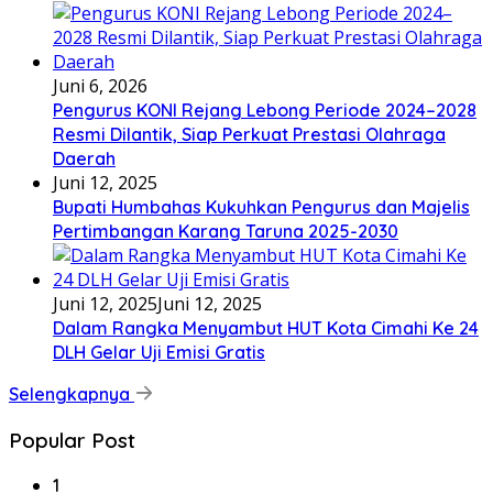
Juni 6, 2026
Pengurus KONI Rejang Lebong Periode 2024–2028
Resmi Dilantik, Siap Perkuat Prestasi Olahraga
Daerah
Juni 12, 2025
Bupati Humbahas Kukuhkan Pengurus dan Majelis
Pertimbangan Karang Taruna 2025-2030
Juni 12, 2025
Juni 12, 2025
Dalam Rangka Menyambut HUT Kota Cimahi Ke 24
DLH Gelar Uji Emisi Gratis
Selengkapnya
Popular Post
1