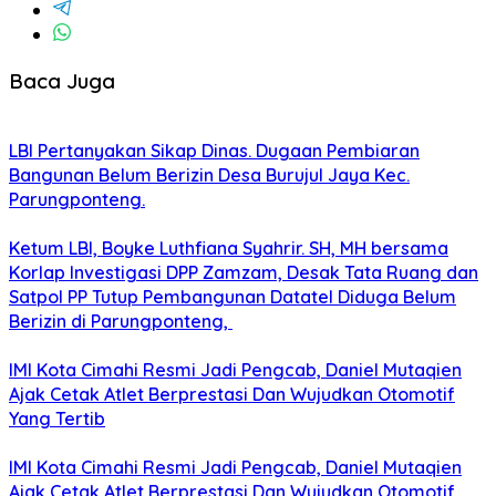
Baca Juga
LBI Pertanyakan Sikap Dinas. Dugaan Pembiaran
Bangunan Belum Berizin Desa Burujul Jaya Kec.
Parungponteng.
Ketum LBI, Boyke Luthfiana Syahrir. SH, MH bersama
Korlap Investigasi DPP Zamzam, Desak Tata Ruang dan
Satpol PP Tutup Pembangunan Datatel Diduga Belum
Berizin di Parungponteng,
IMI Kota Cimahi Resmi Jadi Pengcab, Daniel Mutaqien
Ajak Cetak Atlet Berprestasi Dan Wujudkan Otomotif
Yang Tertib
IMI Kota Cimahi Resmi Jadi Pengcab, Daniel Mutaqien
Ajak Cetak Atlet Berprestasi Dan Wujudkan Otomotif