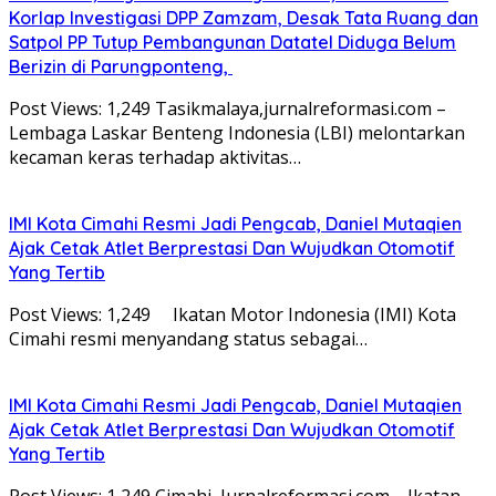
Korlap Investigasi DPP Zamzam, Desak Tata Ruang dan
Satpol PP Tutup Pembangunan Datatel Diduga Belum
Berizin di Parungponteng,
Post Views: 1,249 Tasikmalaya,jurnalreformasi.com –
Lembaga Laskar Benteng Indonesia (LBI) melontarkan
kecaman keras terhadap aktivitas…
IMI Kota Cimahi Resmi Jadi Pengcab, Daniel Mutaqien
Ajak Cetak Atlet Berprestasi Dan Wujudkan Otomotif
Yang Tertib
Post Views: 1,249 Ikatan Motor Indonesia (IMI) Kota
Cimahi resmi menyandang status sebagai…
IMI Kota Cimahi Resmi Jadi Pengcab, Daniel Mutaqien
Ajak Cetak Atlet Berprestasi Dan Wujudkan Otomotif
Yang Tertib
Post Views: 1,249 Cimahi, Jurnalreformasi.com—Ikatan