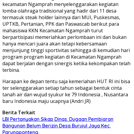
kecamatan Ngamprah menyelenggarakan kegiatan
lomba olahraga tradisional yang hadir dari 11 desa
termasuk steak holder lainnya dari MUI, Puskesmas,
UPTKB, Pertanian, PPK dan Paswascab berikut para
mahasiswa KKN Kecamatan Ngamprah turut
berpartisipasi memeriahkan perlombaan ini dan bukan
hanya mencari juara akan tetapi kebersamaan
menjunjung tinggi sportivitas sehingga di kemudian hari
program program kegiatan di Kecamatan Ngamprah
dapat berjalan dengan sinergis ketika kekompakan telah
terbina.
Harapan ke depan tentu saja kemeriahan HUT RI ini bisa
ter selenggarakan setiap tahun sebagai bentuk cinta
tanah air dan wujud syukur ke 79 Indonesia , Nusantara
baru Indonesia maju ucapnya (Andri JR)
Berita Terkait
LBI Pertanyakan Sikap Dinas. Dugaan Pembiaran
Bangunan Belum Berizin Desa Burujul Jaya Kec.
Parungponteng.