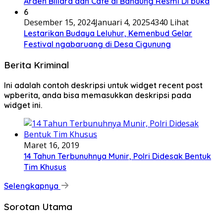
Arden Biliard dan Cafe di Bandung Resmi Di buka
6
Desember 15, 2024
Januari 4, 2025
4340 Lihat
Lestarikan Budaya Leluhur, Kemenbud Gelar
Festival ngabaruang di Desa Cigunung
Berita Kriminal
Ini adalah contoh deskripsi untuk widget recent post
wpberita, anda bisa memasukkan deskripsi pada
widget ini.
Maret 16, 2019
14 Tahun Terbunuhnya Munir, Polri Didesak Bentuk
Tim Khusus
Selengkapnya
Sorotan Utama