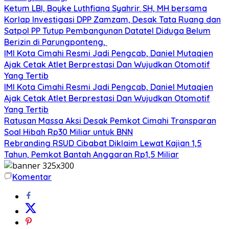
Ketum LBI, Boyke Luthfiana Syahrir. SH, MH bersama
Korlap Investigasi DPP Zamzam, Desak Tata Ruang dan
Satpol PP Tutup Pembangunan Datatel Diduga Belum
Berizin di Parungponteng,
IMI Kota Cimahi Resmi Jadi Pengcab, Daniel Mutaqien
Ajak Cetak Atlet Berprestasi Dan Wujudkan Otomotif
Yang Tertib
IMI Kota Cimahi Resmi Jadi Pengcab, Daniel Mutaqien
Ajak Cetak Atlet Berprestasi Dan Wujudkan Otomotif
Yang Tertib
Ratusan Massa Aksi Desak Pemkot Cimahi Transparan
Soal Hibah Rp30 Miliar untuk BNN
Rebranding RSUD Cibabat Diklaim Lewat Kajian 1,5
Tahun, Pemkot Bantah Anggaran Rp1,5 Miliar
Komentar