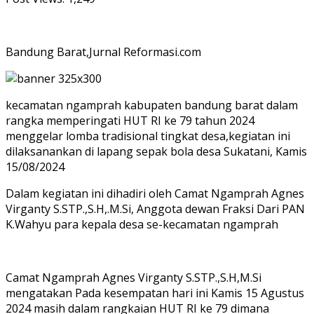
Bandung Barat,Jurnal Reformasi.com
kecamatan ngamprah kabupaten bandung barat dalam
rangka memperingati HUT RI ke 79 tahun 2024
menggelar lomba tradisional tingkat desa,kegiatan ini
dilaksanankan di lapang sepak bola desa Sukatani, Kamis
15/08/2024
Dalam kegiatan ini dihadiri oleh Camat Ngamprah Agnes
Virganty S.STP.,S.H,.M.Si, Anggota dewan Fraksi Dari PAN
K.Wahyu para kepala desa se-kecamatan ngamprah
Camat Ngamprah Agnes Virganty S.STP.,S.H,M.Si
mengatakan Pada kesempatan hari ini Kamis 15 Agustus
2024 masih dalam rangkaian HUT RI ke 79 dimana